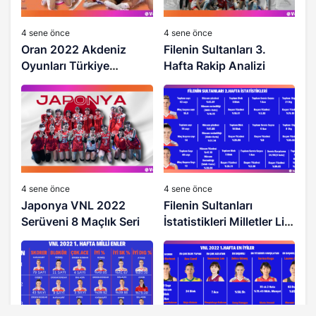
4 sene önce
4 sene önce
Oran 2022 Akdeniz
Filenin Sultanları 3.
Oyunları Türkiye
Hafta Rakip Analizi
Cezayir İstatistikleri
4 sene önce
4 sene önce
Japonya VNL 2022
Filenin Sultanları
Serüveni 8 Maçlık Seri
İstatistikleri Milletler Ligi
İkinci Hafta