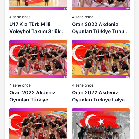
4 sene önce
4 sene önce
U17 Kız Türk Milli
Oran 2022 Akdeniz
Voleybol Takımı 3.’lük
Oyunları Türkiye Tunus
4.’lük Maçına Çıkıyor
İstatistikleri
4 sene önce
4 sene önce
Oran 2022 Akdeniz
Oran 2022 Akdeniz
Oyunları Türkiye
Oyunları Türkiye İtalya
İspanya İstatistikleri
İstatistikleri