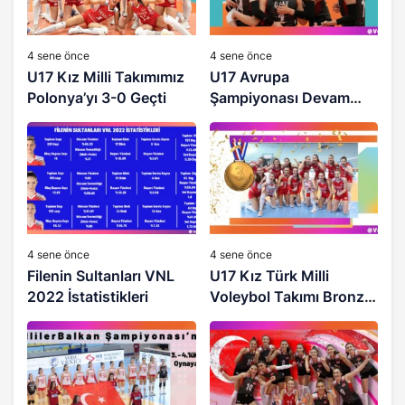
4 sene önce
4 sene önce
U17 Kız Milli Takımımız
U17 Avrupa
Polonya’yı 3-0 Geçti
Şampiyonası Devam
Ediyor
4 sene önce
4 sene önce
Filenin Sultanları VNL
U17 Kız Türk Milli
2022 İstatistikleri
Voleybol Takımı Bronz
Madalya’nın Sahibi