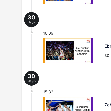
30
Mayıs
16:09
Ebr
30 
30
Mayıs
15:32
Zeh