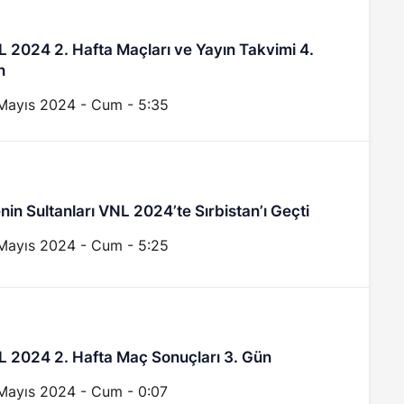
 2024 2. Hafta Maçları ve Yayın Takvimi 4.
n
Mayıs 2024 - Cum - 5:35
enin Sultanları VNL 2024’te Sırbistan’ı Geçti
Mayıs 2024 - Cum - 5:25
 2024 2. Hafta Maç Sonuçları 3. Gün
Mayıs 2024 - Cum - 0:07