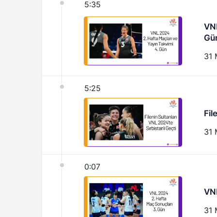
5:35
VNL
Gü
31 
5:25
Fil
31 
0:07
VNL
31 