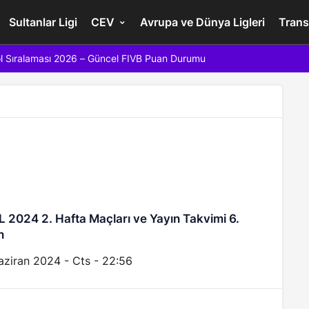
Sultanlar Ligi
CEV
Avrupa ve Dünya Ligleri
Trans
l Sıralaması 2026 – Güncel FIVB Puan Durumu
 2024 2. Hafta Maçları ve Yayın Takvimi 6.
n
aziran 2024 - Cts - 22:56