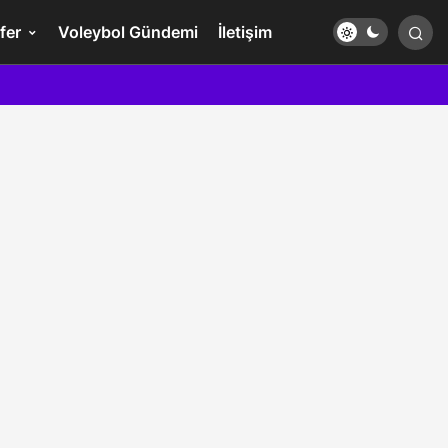
fer
Voleybol Gündemi
İletişim