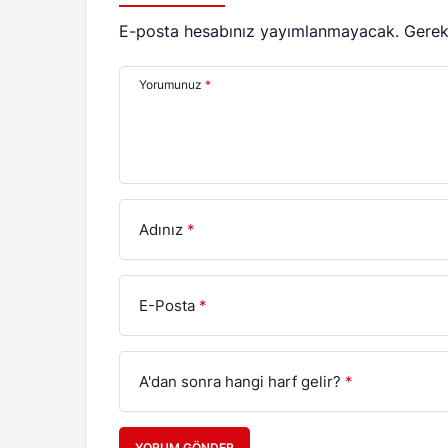
E-posta hesabınız yayımlanmayacak.
Gerek
Yorumunuz
*
Adınız
*
E-Posta
*
A'dan sonra hangi harf gelir?
*
YORUM GÖNDER