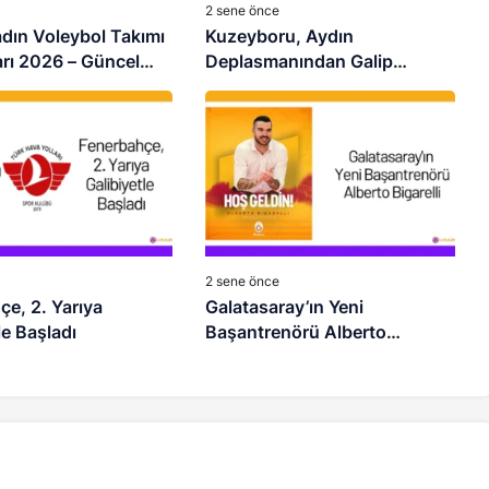
2 sene önce
dın Voleybol Takımı
Kuzeyboru, Aydın
rı 2026 – Güncel
Deplasmanından Galip
Dönüyor
2 sene önce
e, 2. Yarıya
Galatasaray’ın Yeni
le Başladı
Başantrenörü Alberto
Bigarelli