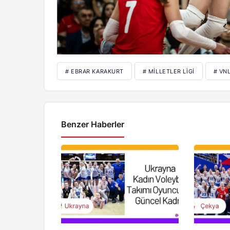
# EBRAR KARAKURT
# MILLETLER LIGI
# VN
Benzer Haberler