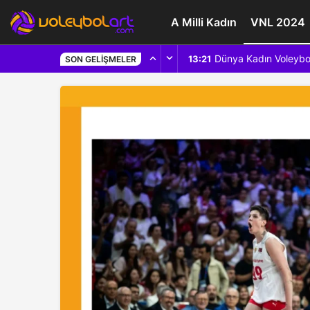
A Milli Kadın
VNL 2024
Dünya Kadın Voleybo
13:21
SON GELIŞMELER