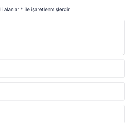
li alanlar
*
ile işaretlenmişlerdir