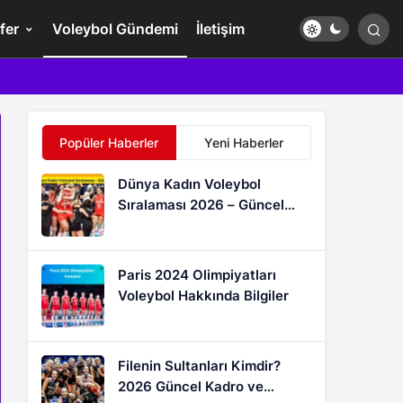
fer
Voleybol Gündemi
İletişim
Popüler Haberler
Yeni Haberler
Dünya Kadın Voleybol
Sıralaması 2026 – Güncel
FIVB Puan Durumu
Paris 2024 Olimpiyatları
Voleybol Hakkında Bilgiler
Filenin Sultanları Kimdir?
2026 Güncel Kadro ve