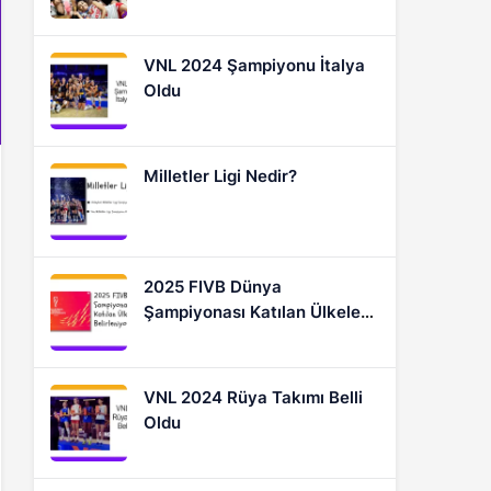
Oyuncular
VNL 2024 Şampiyonu İtalya
Oldu
Milletler Ligi Nedir?
2025 FIVB Dünya
Şampiyonası Katılan Ülkeler
Nasıl Belirleniyor?
VNL 2024 Rüya Takımı Belli
Oldu