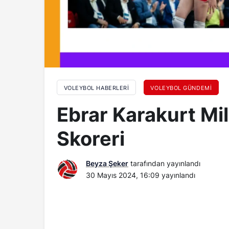
VOLEYBOL HABERLERI
VOLEYBOL GÜNDEMI
Ebrar Karakurt Mill
Skoreri
Beyza Şeker
tarafından yayınlandı
30 Mayıs 2024, 16:09
yayınlandı