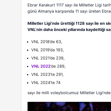
Ebrar Karakurt 1117 sayı ile Milletler Ligi t
günü Almanya karşısında 11 sayı üreten Ebra
Milletler Ligi’nde ürettiği 1128 sayı ile en
VNL’nin daha önceki yıllarında kaydettiği say
VNL 2018’de 63,
VNL 2019’da 193,
VNL 2021’de 239,
VNL 2022
’de 289,
VNL 2023’te 291,
VNL 2024’te 74
sayı ile milli voleybolcumuz Milletler Ligi’nd