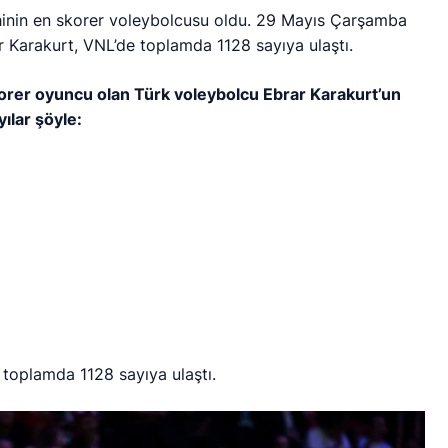
arihinin en skorer voleybolcusu oldu. 29 Mayıs Çarşamba
r Karakurt, VNL’de toplamda 1128 sayıya ulaştı.
 skorer oyuncu olan Türk voleybolcu Ebrar Karakurt’un
ılar şöyle:
e toplamda 1128 sayıya ulaştı.