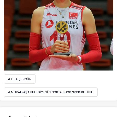
# LILA ŞENGÜN
# MURATPAŞA BELEDIYESI SIGORTA SHOP SPOR KULÜBÜ