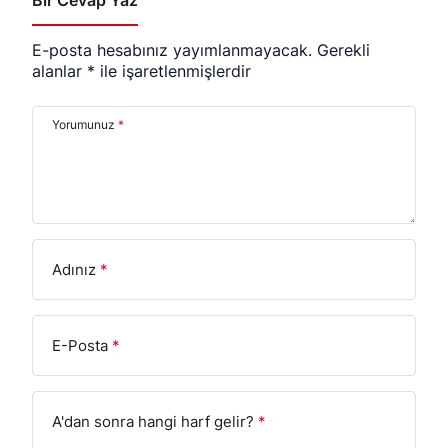
Bir Cevap Yaz
E-posta hesabınız yayımlanmayacak.
Gerekli
alanlar
*
ile işaretlenmişlerdir
Yorumunuz
*
Adınız
*
E-Posta
*
A'dan sonra hangi harf gelir?
*