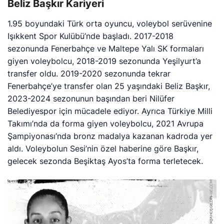
Beliz Başkır Kariyeri
1.95 boyundaki Türk orta oyuncu, voleybol serüvenine
Işıkkent Spor Kulübü’nde başladı. 2017-2018
sezonunda Fenerbahçe ve Maltepe Yalı SK formaları
giyen voleybolcu, 2018-2019 sezonunda Yeşilyurt’a
transfer oldu. 2019-2020 sezonunda tekrar
Fenerbahçe’ye transfer olan 25 yaşındaki Beliz Başkır,
2023-2024 sezonunun başından beri Nilüfer
Belediyespor için mücadele ediyor. Ayrıca Türkiye Milli
Takımı’nda da forma giyen voleybolcu, 2021 Avrupa
Şampiyonası’nda bronz madalya kazanan kadroda yer
aldı. Voleybolun Sesi’nin özel haberine göre Başkır,
gelecek sezonda Beşiktaş Ayos’ta forma terletecek.