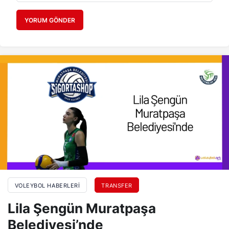
YORUM GÖNDER
VOLEYBOL HABERLERI
TRANSFER
Lila Şengün Muratpaşa
Belediyesi’nde