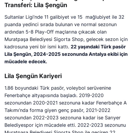
Transferi: Lila Şengün
Sultanlar Ligi’nde 11 galibiyet ve 15 mağlubiyet ile 32
puanda yedinci sırada bulunan ve normal sezonun
ardından 5-8 Play-Off maçlarına çıkacak olan
Muratpaşa Belediyesi Sigorta Shop, gelecek sezon için
kadrosuna yeni bir ismi kattı.
22 yaşındaki Türk pasör
Lila Şengün, 2024-2025 sezonunda Antalya ekibi için
mücadele edecek.
Lila Şengün Kariyeri
1.86 boyundaki Türk pasör, voleybol serüvenine
Fenerbahçe altyapısında başladı. 2019-2020
sezonundan 2020-2021 sezonuna kadar Fenerbahçe A
Takımı’nda forma giyen genç pasör, 2021-2022
sezonundan 2022-2023 sezonuna kadar ise Sarıyer
Belediyespor için mücadele etti. 2022-2023 sezonunu
Muratpaşa Belediyesi Sigorta Shop ile geçiren 22