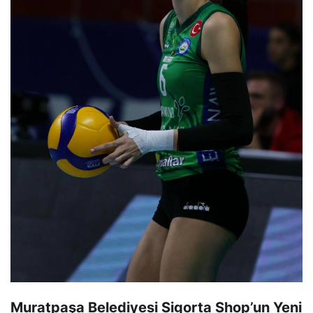
Muratpaşa Belediyesi Sigorta Shop’un Yeni