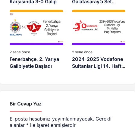
Karşısında 3-0 Galip
Galatasaray’a Set
Vermedi
2 sene önce
2 sene önce
Fenerbahçe, 2. Yarıya
2024-2025 Vodafone
Galibiyetle Başladı
Sultanlar Ligi 14. Hafta
Maç Programı
Bir Cevap Yaz
E-posta hesabınız yayımlanmayacak.
Gerekli
alanlar
*
ile işaretlenmişlerdir