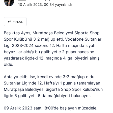
10 Aralık 2023, 00:34
yayınlandı
PAYLAŞ
Beşiktaş Ayos, Muratpaşa Belediyesi Sigorta Shop
Spor Kulübü’nü 3-2 mağlup etti. Vodafone Sultanlar
Ligi 2023-2024 sezonu 12. Hafta maçında siyah
beyazlılar aldığı bu galibiyetle 2 puanı hanesine
yazdırarak ligdeki 12. maçında 4. galibiyetini almış
oldu.
Antalya ekibi ise, kendi evinde 3-2 mağlup oldu.
Sultanlar Ligi’nde 12. Hafta’yı 1 puanla tamamlayan
Muratpaşa Belediyesi Sigorta Shop Spor Kulübü’nün
ligde 6 galibiyeti, 6 da mağlubiyeti bulunuyor.
09 Aralık 2023 saat 18:00’de başlayan mücadele,