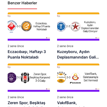
Benzer Haberler
2 sene önce
2 sene önce
Eczacıbaşı, Haftayı 3
Kuzeyboru, Aydın
Puanla Noktaladı
Deplasmanından Galip
Dönüyor
2 sene önce
2 sene önce
Zeren Spor, Beşiktaş
VakıfBank,