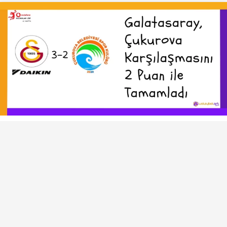
VOLEYBOL HABERLERI
SULTANLAR LIGI
Galatasaray, Çukurova
Karşılaşmasını 2 Puan ile
Tamamladı
mari
tarafından yayınlandı
9 Aralık 2023, 22:28
yayınlandı