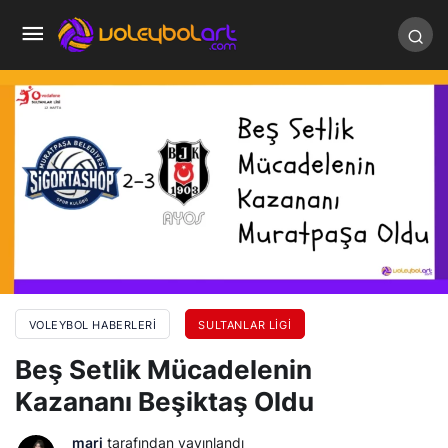
VOLEYBOL HABERLERI
SULTANLAR LIGI
Beş Setlik Mücadelenin
Kazananı Beşiktaş Oldu
mari
tarafından yayınlandı