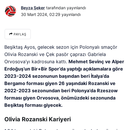
Beyza Şeker
tarafından yayınlandı
30 Mart 2024, 02:29
yayınlandı
PAYLAŞ
Beşiktaş Ayos, gelecek sezon için Polonyalı smaçör
Olivia Rozanski ve Çek pasör çaprazı Gabriela
Orvosova’yı kadrosuna kattı.
Mehmet Sevinç ve Alper
Erdoğuş’un Bir+Bir Spor’da yaptığı açıklamalara göre
2023-2024 sezonunun başından beri İtalya’da
Bergamo forması giyen 26 yaşındaki Rozanski ve
2022-2023 sezonundan beri Polonya’da Rzeszow
forması giyen Orvosova, önümüzdeki sezonunda
Beşiktaş forması giyecek.
Olivia Rozanski Kariyeri