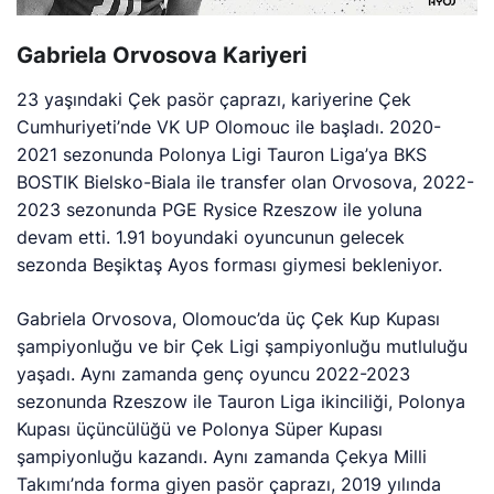
Gabriela Orvosova Kariyeri
23 yaşındaki Çek pasör çaprazı, kariyerine Çek
Cumhuriyeti’nde VK UP Olomouc ile başladı. 2020-
2021 sezonunda Polonya Ligi Tauron Liga’ya BKS
BOSTIK Bielsko-Biala ile transfer olan Orvosova, 2022-
2023 sezonunda PGE Rysice Rzeszow ile yoluna
devam etti. 1.91 boyundaki oyuncunun gelecek
sezonda Beşiktaş Ayos forması giymesi bekleniyor.
Gabriela Orvosova, Olomouc’da üç Çek Kup Kupası
şampiyonluğu ve bir Çek Ligi şampiyonluğu mutluluğu
yaşadı. Aynı zamanda genç oyuncu 2022-2023
sezonunda Rzeszow ile Tauron Liga ikinciliği, Polonya
Kupası üçüncülüğü ve Polonya Süper Kupası
şampiyonluğu kazandı. Aynı zamanda Çekya Milli
Takımı’nda forma giyen pasör çaprazı, 2019 yılında