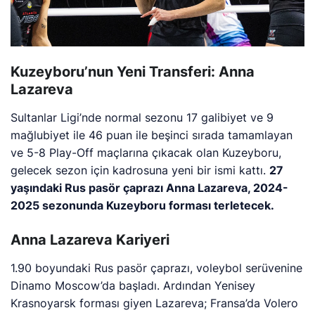
Kuzeyboru’nun Yeni Transferi: Anna
Lazareva
Sultanlar Ligi’nde normal sezonu 17 galibiyet ve 9
mağlubiyet ile 46 puan ile beşinci sırada tamamlayan
ve 5-8 Play-Off maçlarına çıkacak olan Kuzeyboru,
gelecek sezon için kadrosuna yeni bir ismi kattı.
27
yaşındaki Rus pasör çaprazı Anna Lazareva, 2024-
2025 sezonunda Kuzeyboru forması terletecek.
Anna Lazareva Kariyeri
1.90 boyundaki Rus pasör çaprazı, voleybol serüvenine
Dinamo Moscow’da başladı. Ardından Yenisey
Krasnoyarsk forması giyen Lazareva; Fransa’da Volero