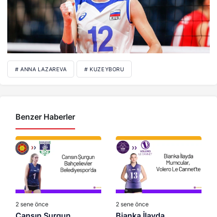
# ANNA LAZAREVA
# KUZEYBORU
Benzer Haberler
2 sene önce
2 sene önce
Cansın Şurgun
Bianka İlayda