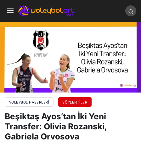
VOLEYBOL HABERLERI
SÖYLENTILER
Beşiktaş Ayos’tan İki Yeni
Transfer: Olivia Rozanski,
Gabriela Orvosova