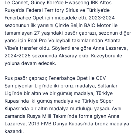
Le Cannet, Güney Kore’de Hwaseong IBK Altos,
Rusya’da Federal Territory Sirius ve Türkiye’de
Fenerbahçe Opet için mücadele etti. 2023-2024
sezonunun ilk yarısını Çin’de Beijin BAIC Motor ile
tamamlayan 27 yaşındaki pasör çaprazı, sezonun diğer
yarısı için Real Pro Volleyball takımlarından Atlanta
Vibe’a transfer oldu. Söylentilere göre Anna Lazareva,
2024-2025 sezonunda Aksaray ekibi Kuzeyboru ile
yoluna devam edecek.
Rus pasör çaprazı; Fenerbahçe Opet ile CEV
Şampiyonlar Ligi’nde iki bronz madalya, Sultanlar
Ligi’nde bir altın ve bir gümüş madalya, Türkiye
Kupası’nda iki gümüş madalya ve Türkiye Süper
Kupası’nda bir altın madalya mutluluğu yaşadı. Aynı
zamanda Rusya Milli Takımı’nda forma giyen Anna
Lazareva, 2019 FIVB Dünya Kupası’nda bronz madalya
kazandı.