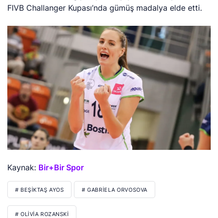
FIVB Challanger Kupası’nda gümüş madalya elde etti.
Kaynak:
Bir+Bir Spor
# BEŞIKTAŞ AYOS
# GABRIELA ORVOSOVA
# OLIVIA ROZANSKI