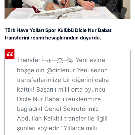
Türk Hava Yolları Spor Kulübü Dicle Nur Babat
transferini resmî hesaplarından duyurdu.
Transfer
Yeni evine
hoşgeldin @diclenur
Yeni sezon
transferlerimize bir diğerini daha
kattık! Başarılı milli orta oyuncu
Dicle Nur Babat’ı renklerimize
bağladık!
Genel Sekreterimiz
Abdullah Kelkitli transfer ile ilgili
şunları söyledi: “Yıllarca milli