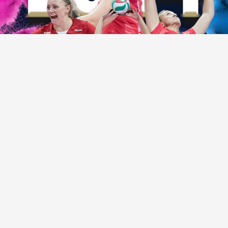
VOLEYBOL HABERLERI
TRANSFER