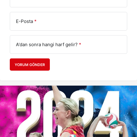
E-Posta
*
A'dan sonra hangi harf gelir?
*
YORUM GÖNDER