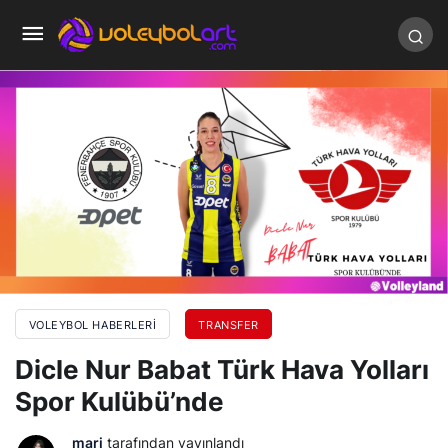
VOLEYBOL HABERLERI
TRANSFER
Dicle Nur Babat Türk Hava Yolları
Spor Kulübü’nde
mari
tarafından yayınlandı