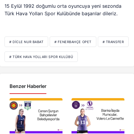
15 Eylül 1992 doğumlu orta oyuncuya yeni sezonda
Türk Hava Yolları Spor Kulübünde başarılar dileriz.
# DICLE NUR BABAT
# FENERBAHÇE OPET
# TRANSFER
# TÜRK HAVA YOLLARI SPOR KULÜBÜ
Benzer Haberler