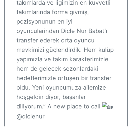
takımlarda ve ligimizin en kuvvetli
takımlarında forma giymiş,
pozisyonunun en iyi
oyuncularindan Dicle Nur Babat’ı
transfer ederek orta oyuncu
mevkimizi güçlendirdik. Hem kulüp
yapımızla ve takım karakterimizle
hem de gelecek sezonlardaki
hedeflerimizle örtüşen bir transfer
oldu. Yeni oyuncumuza ailemize
hoşgeldin diyor, başarılar
diliyorum.”
A new place to call
@diclenur