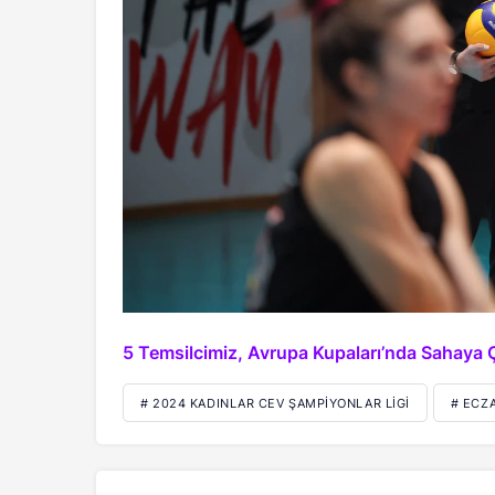
5 Temsilcimiz, Avrupa Kupaları’nda Sahaya 
# 2024 KADINLAR CEV ŞAMPIYONLAR LIGI
# ECZ