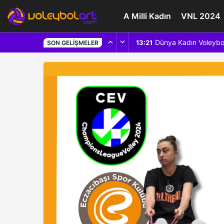
A Milli Kadın
VNL 2024
Dünya Kadın Voleybo
13:21
SON GELIŞMELER