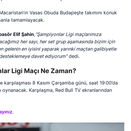
Macaristan’ın Vasas Obuda Budapeşte takımını konuk
dmanla tamamlayacak.
pasör Elif Şahin
,
“Şampiyonlar Ligi maçlarımıza
cağımız her sayı, her set grup aşamasında bizim için
 gelenin en iyisini yaparak yarınki maçtan galibiyetle
zi desteklemeye davet ediyorum”
dedi.
lar Ligi Maçı Ne Zaman?
e karşılaşması 8 Kasım Çarşamba günü, saat 19:00’da
 oynanacak. Karşılaşma, Red Bull TV ekranlarından
layınız
.