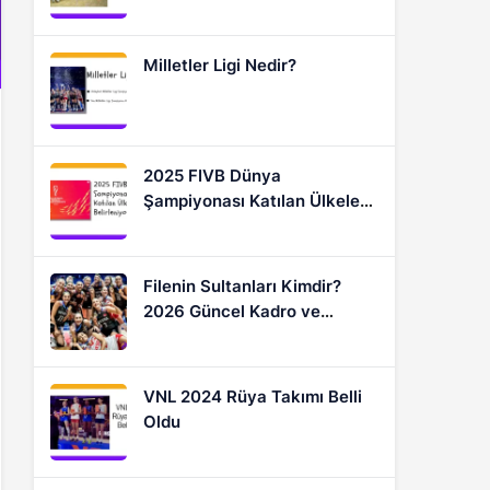
Milletler Ligi Nedir?
2025 FIVB Dünya
Şampiyonası Katılan Ülkeler
Nasıl Belirleniyor?
Filenin Sultanları Kimdir?
2026 Güncel Kadro ve
Oyuncular
VNL 2024 Rüya Takımı Belli
Oldu