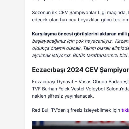
Sezonun ilk CEV Şampiyonlar Ligi maçında, 
edecek olan turuncu beyazlılar, günü tek i
Karşılaşma öncesi görüşlerini aktaran milli 
başlayacağımız için çok heyecanlıyız. Kazana
oldukça önemli olacak. Takım olarak elimizden
ayrılmak istiyoruz. Bütün taraftarlarımızı bi
Eczacıbaşı 2024 CEV Şampiyon
Eczacıbaşı Dynavit – Vasas Obuda Budapeşt
TVF Burhan Felek Vestel Voleybol Salonu’nda
naklen şifresiz yayınlanacak.
Red Bull TV’den şifresiz izleyebilmek için
tık