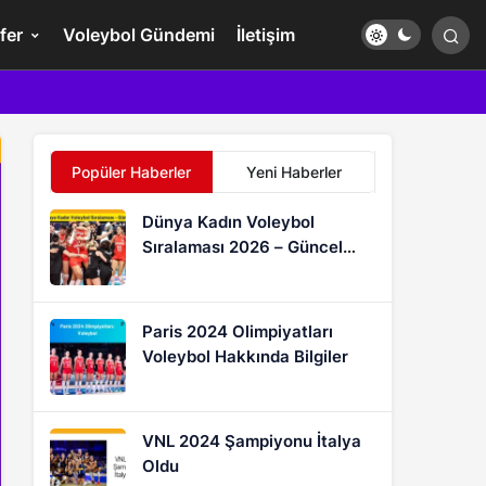
fer
Voleybol Gündemi
İletişim
Popüler Haberler
Yeni Haberler
Dünya Kadın Voleybol
Sıralaması 2026 – Güncel
FIVB Puan Durumu
Paris 2024 Olimpiyatları
Voleybol Hakkında Bilgiler
VNL 2024 Şampiyonu İtalya
Oldu