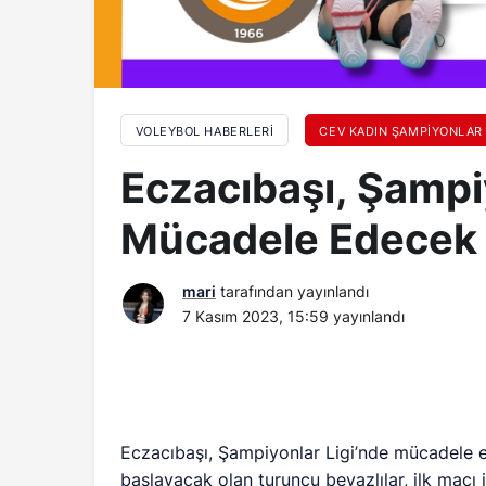
VOLEYBOL HABERLERI
CEV KADIN ŞAMPIYONLAR 
Eczacıbaşı, Şampi
Mücadele Edecek
mari
tarafından yayınlandı
7 Kasım 2023, 15:59
yayınlandı
Eczacıbaşı, Şampiyonlar Ligi’nde mücadele
başlayacak olan turuncu beyazlılar, ilk maçı i