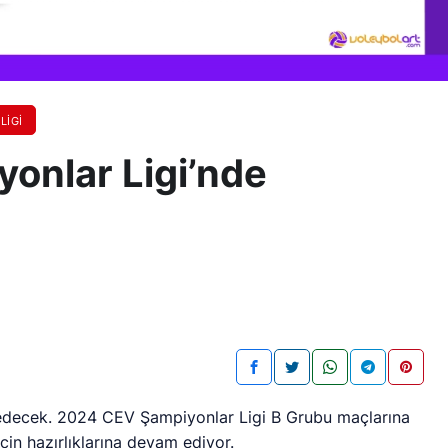
LIGI
yonlar Ligi’nde
 edecek. 2024 CEV Şampiyonlar Ligi B Grubu maçlarına
çin hazırlıklarına devam ediyor.