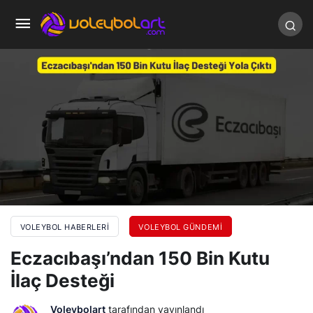
VOLEYBOL HABERLERI
VOLEYBOL GÜNDEMI
Eczacıbaşı’ndan 150 Bin Kutu
İlaç Desteği
Voleybolart
tarafından yayınlandı