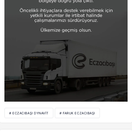
# ECZACIBAŞI DYNAVIT
# FARUK ECZACIBAŞI