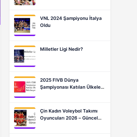
Oyuncular
VNL 2024 Şampiyonu İtalya
Oldu
Milletler Ligi Nedir?
2025 FIVB Dünya
Şampiyonası Katılan Ülkeler
Nasıl Belirleniyor?
Çin Kadın Voleybol Takımı
Oyuncuları 2026 – Güncel
Kadro