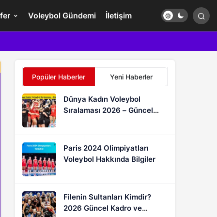
fer
Voleybol Gündemi
İletişim
Popüler Haberler
Yeni Haberler
Dünya Kadın Voleybol
Sıralaması 2026 – Güncel
FIVB Puan Durumu
Paris 2024 Olimpiyatları
Voleybol Hakkında Bilgiler
Filenin Sultanları Kimdir?
2026 Güncel Kadro ve