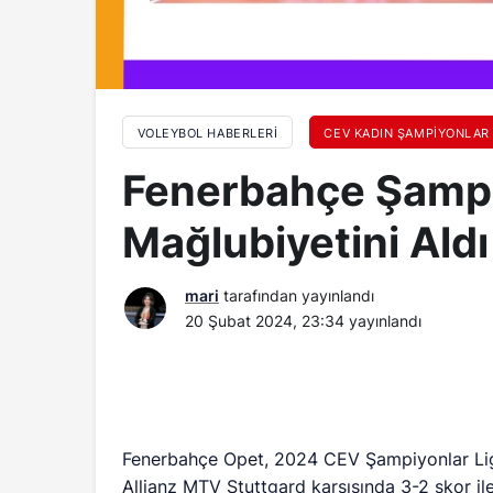
VOLEYBOL HABERLERI
CEV KADIN ŞAMPIYONLAR 
Fenerbahçe Şampiy
Mağlubiyetini Aldı
mari
tarafından yayınlandı
20 Şubat 2024, 23:34
yayınlandı
Fenerbahçe Opet, 2024 CEV Şampiyonlar Ligi
Allianz MTV Stuttgard karşısında 3-2 skor il