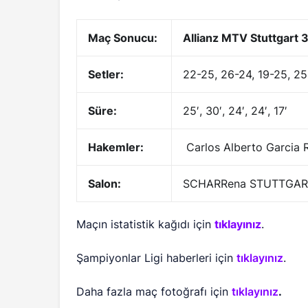
Maç Sonucu:
Allianz MTV Stuttgart
Setler:
22-25, 26-24, 19-25, 25
Süre:
25′, 30′, 24′, 24′, 17′
Hakemler:
Carlos Alberto Garcia R
Salon:
SCHARRena STUTTGAR
Maçın istatistik kağıdı için
tıklayınız
.
Şampiyonlar Ligi haberleri için
tıklayınız
.
Daha fazla maç fotoğrafı için
tıklayınız
.