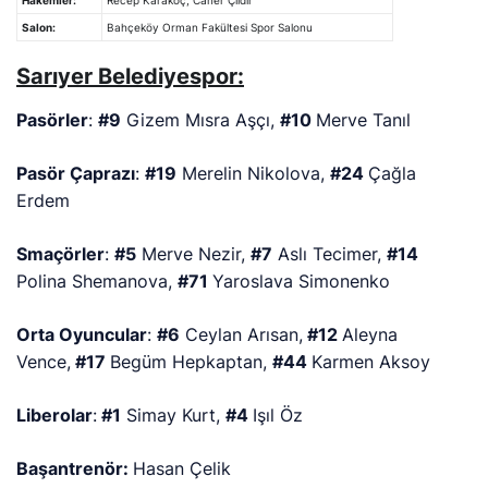
Salon:
Bahçeköy Orman Fakültesi Spor Salonu
Sarıyer Belediyespor:
Pasörler
:
#9
Gizem Mısra Aşçı,
#10
Merve Tanıl
Pasör Çaprazı
:
#19
Merelin Nikolova,
#24
Çağla
Erdem
Smaçörler
:
#5
Merve Nezir,
#7
Aslı Tecimer,
#14
Polina Shemanova,
#71
Yaroslava Simonenko
Orta Oyuncular
:
#6
Ceylan Arısan,
#12
Aleyna
Vence,
#17
Begüm Hepkaptan,
#44
Karmen Aksoy
Liberolar
:
#1
Simay Kurt,
#4
Işıl Öz
Başantrenör:
Hasan Çelik