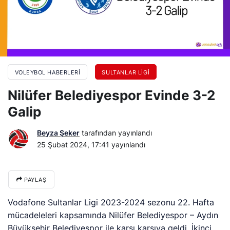
VOLEYBOL HABERLERI
SULTANLAR LIGI
Nilüfer Belediyespor Evinde 3-2
Galip
Beyza Şeker
tarafından yayınlandı
25 Şubat 2024, 17:41
yayınlandı
PAYLAŞ
Vodafone Sultanlar Ligi 2023-2024 sezonu 22. Hafta
mücadeleleri kapsamında Nilüfer Belediyespor – Aydın
Büyükşehir Belediyespor ile karşı karşıya geldi. İkinci