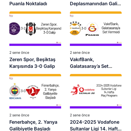
Puanla Noktaladı
Deplasmanından Galip
Dönüyor
2 sene önce
2 sene önce
Zeren Spor, Beşiktaş
VakıfBank,
Karşısında 3-0 Galip
Galatasaray’a Set
Vermedi
2 sene önce
2 sene önce
Fenerbahçe, 2. Yarıya
2024-2025 Vodafone
Galibiyetle Başladı
Sultanlar Ligi 14. Hafta