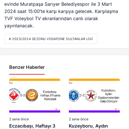
evinde Muratpaşa Sarıyer Belediyespor ile 3 Mart
2024 saat 15:00’te karşı karşıya gelecek. Karşılaşma
TVF Voleybol TV ekranlarından canlı olarak
yayınlanacak.
# 2023/2024 SEZONU VODAFONE SULTANLAR LIGI
Benzer Haberler
2 sene önce
2 sene önce
Eczacıbaşı, Haftayı 3
Kuzeyboru, Aydın