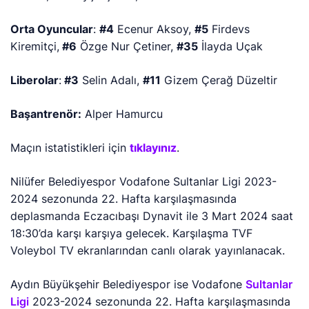
Orta Oyuncular
:
#4
Ecenur Aksoy,
#5
Firdevs
Kiremitçi,
#6
Özge Nur Çetiner,
#35
İlayda Uçak
Liberolar
:
#3
Selin Adalı,
#11
Gizem Çerağ Düzeltir
Başantrenör:
Alper Hamurcu
Maçın istatistikleri için
tıklayınız
.
Nilüfer Belediyespor Vodafone Sultanlar Ligi 2023-
2024 sezonunda 22. Hafta karşılaşmasında
deplasmanda Eczacıbaşı Dynavit ile 3 Mart 2024 saat
18:30’da karşı karşıya gelecek. Karşılaşma TVF
Voleybol TV ekranlarından canlı olarak yayınlanacak.
Aydın Büyükşehir Belediyespor ise Vodafone
Sultanlar
Ligi
2023-2024 sezonunda 22. Hafta karşılaşmasında