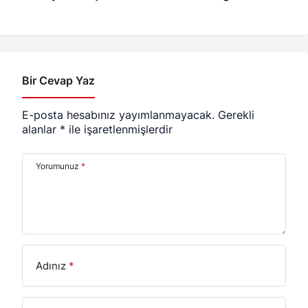
Maç Programı
Bir Cevap Yaz
E-posta hesabınız yayımlanmayacak.
Gerekli
alanlar
*
ile işaretlenmişlerdir
Yorumunuz
*
Adınız
*