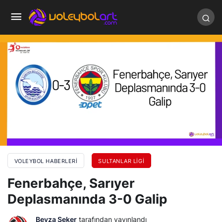
VOLEYBOL HABERLERI
SULTANLAR LIGI
Fenerbahçe, Sarıyer
Deplasmanında 3-0 Galip
Beyza Şeker
tarafından yayınlandı