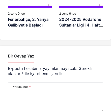
2 sene önce
2 sene önce
Fenerbahçe, 2. Yarıya
2024-2025 Vodafone
Galibiyetle Başladı
Sultanlar Ligi 14. Hafta
Maç Programı
Bir Cevap Yaz
E-posta hesabınız yayımlanmayacak.
Gerekli
alanlar
*
ile işaretlenmişlerdir
Yorumunuz
*