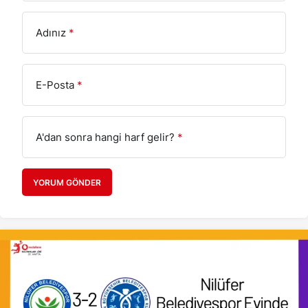
Adınız
*
E-Posta
*
A'dan sonra hangi harf gelir?
*
YORUM GÖNDER