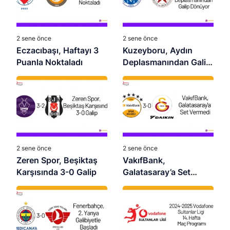
2 sene önce
2 sene önce
Eczacıbaşı, Haftayı 3
Kuzeyboru, Aydın
Puanla Noktaladı
Deplasmanından Galip
Dönüyor
2 sene önce
2 sene önce
Zeren Spor, Beşiktaş
VakıfBank,
Karşısında 3-0 Galip
Galatasaray’a Set
Vermedi