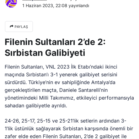
1 Haziran 2023, 22:08
yayınlandı
PAYLAŞ
Filenin Sultanları 2’de 2:
Sırbistan Galibiyeti
Filenin Sultanları, VNL 2023 İlk Etabı’ndaki ikinci
maçında Sırbistan’ı 3-1 yenerek galibiyet serisini
sürdürdü. Türkiye’nin ev sahipliğinde Antalya’da
gerçekleştirilen maçta, Daniele Santarelli’nin
yönetimindeki Milli Takımımız, etkileyici performansıyla
sahadan galibiyetle ayrıldı.
24-26, 25-17, 25-15 ve 25-21’lik setlerin ardından 3-
1’lik üstünlük sağlayarak Sırbistan karşısında önemli bir
zafer elde eden Filenin Sultanları, 2’de 2 galibiyet ile