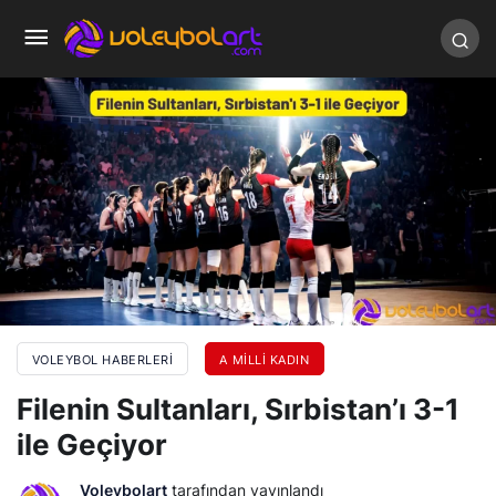
VOLEYBOL HABERLERI
A MILLI KADIN
Filenin Sultanları, Sırbistan’ı 3-1
ile Geçiyor
Voleybolart
tarafından yayınlandı