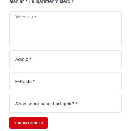
alanlar
*
ile işaretlenmişlerdir
Yorumunuz
*
Adınız
*
E-Posta
*
A'dan sonra hangi harf gelir?
*
YORUM GÖNDER