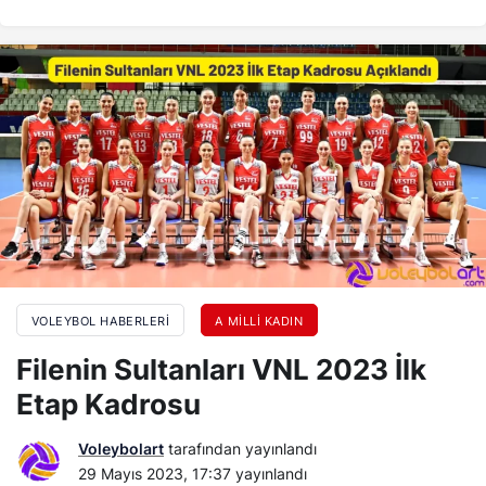
VOLEYBOL HABERLERI
A MILLI KADIN
Filenin Sultanları VNL 2023 İlk
Etap Kadrosu
Voleybolart
tarafından yayınlandı
29 Mayıs 2023, 17:37
yayınlandı