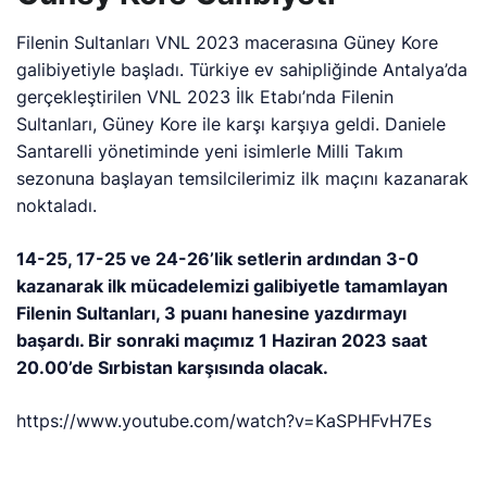
Filenin Sultanları VNL 2023 macerasına Güney Kore
galibiyetiyle başladı. Türkiye ev sahipliğinde Antalya’da
gerçekleştirilen VNL 2023 İlk Etabı’nda Filenin
Sultanları, Güney Kore ile karşı karşıya geldi. Daniele
Santarelli yönetiminde yeni isimlerle Milli Takım
sezonuna başlayan temsilcilerimiz ilk maçını kazanarak
noktaladı.
14-25, 17-25 ve 24-26’lik setlerin ardından 3-0
kazanarak ilk mücadelemizi galibiyetle tamamlayan
Filenin Sultanları, 3 puanı hanesine yazdırmayı
başardı. Bir sonraki maçımız 1 Haziran 2023 saat
20.00’de Sırbistan karşısında olacak.
https://www.youtube.com/watch?v=KaSPHFvH7Es