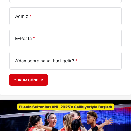
Adınız
*
E-Posta
*
A'dan sonra hangi harf gelir?
*
YORUM GÖNDER