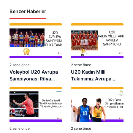
Benzer Haberler
2 sene önce
2 sene önce
Voleybol U20 Avrupa
U20 Kadın Milli
Şampiyonası Rüya
Takımımız Avrupa
Takımı
Şampiyonu Oldu:
Namağlup Zafer!
2 sene önce
2 sene önce