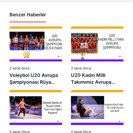
Benzer Haberler
2 sene önce
2 sene önce
Voleybol U20 Avrupa
U20 Kadın Milli
Şampiyonası Rüya
Takımımız Avrupa
Takımı
Şampiyonu Oldu:
Namağlup Zafer!
2 sene önce
2 sene önce