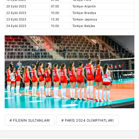
20 Eylül 2023
07.00
Türkiye-Arjantin
22 Eylül 2023
10.00
Türkiye-Brezilya
23 Eylül 2023
13.30
Türkiye-Japonya
24 Eylül 2023
10.00
Türkiye-Belçika
# FILENIN SULTANLARI
# PARIS 2024 OLIMPIYATLARI