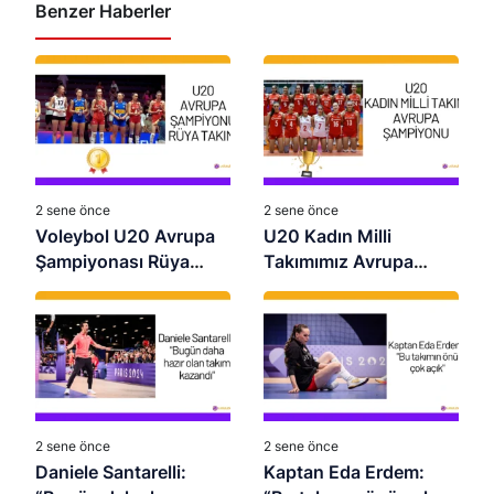
Benzer Haberler
2 sene önce
2 sene önce
Voleybol U20 Avrupa
U20 Kadın Milli
Şampiyonası Rüya
Takımımız Avrupa
Takımı
Şampiyonu Oldu:
Namağlup Zafer!
2 sene önce
2 sene önce
Daniele Santarelli:
Kaptan Eda Erdem: