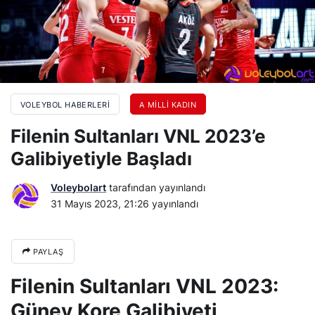
VOLEYBOL HABERLERI
A MILLI KADIN
Filenin Sultanları VNL 2023’e
Galibiyetiyle Başladı
Voleybolart
tarafından yayınlandı
31 Mayıs 2023, 21:26
yayınlandı
PAYLAŞ
Filenin Sultanları VNL 2023:
Güney Kore Galibiyeti