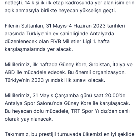
netleşti. 14 kişilik ilk etap kadrosunda yer alan isimlerin
açıklanmasıyla birlikte heyecan yükselişe geçti.
Filenin Sultanları, 31 Mayıs-4 Haziran 2023 tarihleri
arasında Türkiye’nin ev sahipliğinde Antalya’da
düzenlenecek olan FIVB Milletler Ligi 1. hafta
karşılaşmalarında yer alacak.
Millilerimiz, ilk haftada Güney Kore, Sırbistan, İtalya ve
ABD ile mücadele edecek. Bu önemli organizasyon,
Türkiye’nin 2023 yılındaki ilk sınavı olacak.
Millilerimiz, 31 Mayıs Çarşamba günü saat 20.00’de
Antalya Spor Salonu’nda Güney Kore ile karşılaşacak.
Bu heyecan dolu mücadele, TRT Spor Yıldız’dan canlı
olarak yayınlanacak.
Takımımız, bu prestijli turnuvada ülkemizi en iyi şekilde