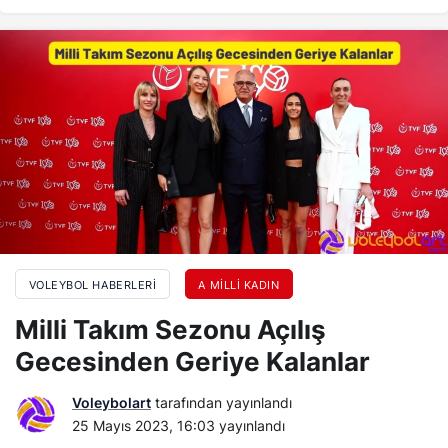
VOLEYBOL HABERLERI
A MILLI KADIN
Milli Takım Sezonu Açılış
Gecesinden Geriye Kalanlar
Voleybolart
tarafından yayınlandı
25 Mayıs 2023, 16:03
yayınlandı