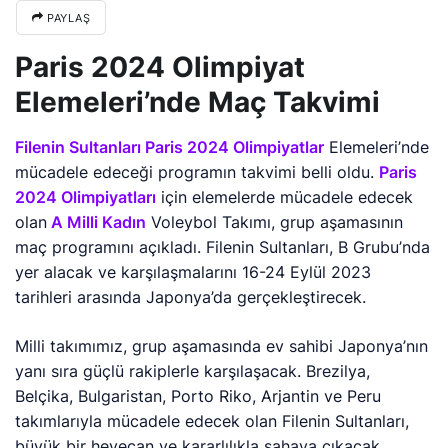
PAYLAŞ
Paris 2024 Olimpiyat
Elemeleri’nde Maç Takvimi
Filenin Sultanları Paris 2024 Olimpiyatlar
Elemeleri’nde
mücadele edeceği programın takvimi belli oldu.
Paris
2024 Olimpiyatları
için elemelerde mücadele edecek
olan
A Milli Kadın
Voleybol Takımı, grup aşamasının
maç programını açıkladı. Filenin Sultanları, B Grubu’nda
yer alacak ve karşılaşmalarını 16-24 Eylül 2023
tarihleri arasında Japonya’da gerçekleştirecek.
Milli takımımız, grup aşamasında ev sahibi Japonya’nın
yanı sıra güçlü rakiplerle karşılaşacak. Brezilya,
Belçika, Bulgaristan, Porto Riko, Arjantin ve Peru
takımlarıyla mücadele edecek olan Filenin Sultanları,
büyük bir heyecan ve kararlılıkla sahaya çıkacak.