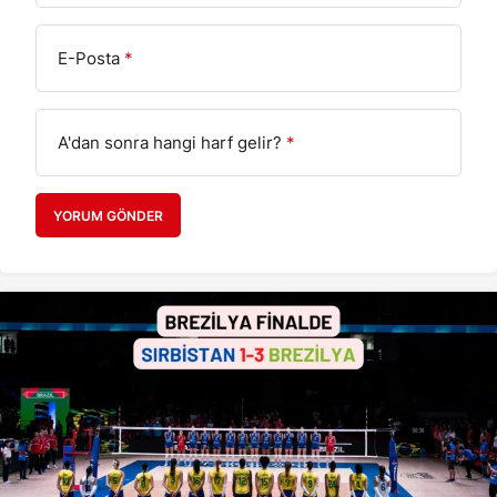
E-Posta
*
A'dan sonra hangi harf gelir?
*
YORUM GÖNDER