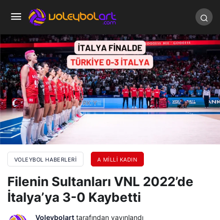
VOLEYBOL HABERLERI
A MILLI KADIN
Filenin Sultanları VNL 2022’de
İtalya’ya 3-0 Kaybetti
Voleybolart
tarafından yayınlandı