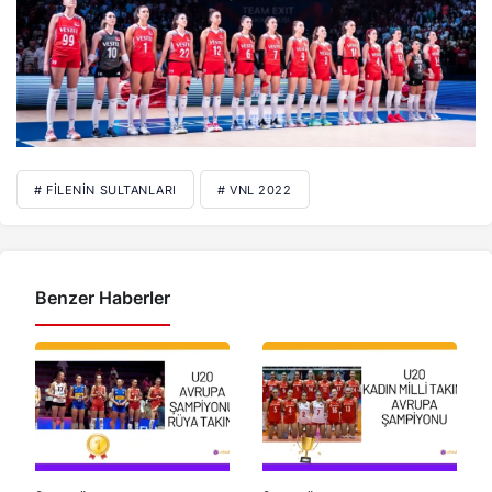
# FILENIN SULTANLARI
# VNL 2022
Benzer Haberler