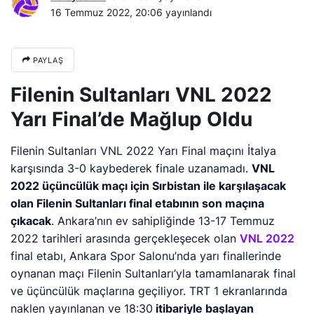
16 Temmuz 2022, 20:06
yayınlandı
PAYLAŞ
Filenin Sultanları VNL 2022
Yarı Final’de Mağlup Oldu
Filenin Sultanları VNL 2022 Yarı Final maçını İtalya
karşısında 3-0 kaybederek finale uzanamadı.
VNL
2022 üçüncülük maçı için Sırbistan ile karşılaşacak
olan Filenin Sultanları final etabının son maçına
çıkacak
. Ankara’nın ev sahipliğinde 13-17 Temmuz
2022 tarihleri arasında gerçekleşecek olan
VNL 2022
final etabı, Ankara Spor Salonu’nda yarı finallerinde
oynanan maçı Filenin Sultanları’yla tamamlanarak final
ve üçüncülük maçlarına geçiliyor. TRT 1 ekranlarında
naklen yayınlanan ve 18:30
itibariyle başlayan