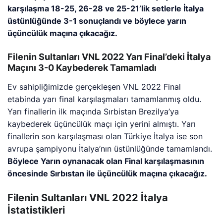
karşılaşma 18-25, 26-28 ve 25-21’lik setlerle İtalya
üstünlüğünde 3-1 sonuçlandı ve böylece yarın
üçüncülük maçına çıkacağız.
Filenin Sultanları VNL 2022 Yarı Final’deki İtalya
Maçını 3-0 Kaybederek Tamamladı
Ev sahipliğimizde gerçekleşen VNL 2022 Final
etabinda yarı final karşılaşmaları tamamlanmış oldu.
Yarı finallerin ilk maçında Sırbistan Brezilya’ya
kaybederek üçüncülük maçı için yerini almıştı. Yarı
finallerin son karşılaşması olan Türkiye İtalya ise son
avrupa şampiyonu İtalya’nın üstünlüğünde tamamlandı.
Böylece Yarın oynanacak olan Final karşılaşmasının
öncesinde Sırbıstan ile üçüncülük maçına çıkacağız.
Filenin Sultanları VNL 2022 İtalya
İstatistikleri