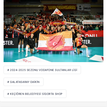
# 2024-2025 SEZONU VODAFONE SULTANLAR LIGI
# GALATASARAY DAIKIN
# KEÇIÖREN BELEDIYESI SIGORTA SHOP