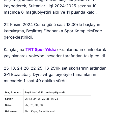
kaybederek, Sultanlar Ligi 2024-2025 sezonu 10.
maçında 6. mağlubiyetini aldı ve 11 puanda kaldı.
22 Kasım 2024 Cuma günü saat 18:00’de başlayan
karşılaşma, Beşiktaş Fibabanka Spor Kompleksi’nde
gerçekleştirildi.
Karşılaşma
TRT Spor Yıldız
ekranlarından canlı olarak
yayınlanarak voleybol severler tarafından takip edildi.
25-13, 24-26, 22-25, 16-25’lik
set skorlarının ardından
3-1 Eczacıbaşı Dynavit galibiyetiyle tamamlanan
mücadele 1 saat 49 dakika sürdü.
Maç Sonucu:
Beşiktaş 1-3 Eczacıbaşı Dynavit
Setler:
25-13, 24-26, 22-25, 16-25
Süre:
25′, 31′, 30′, 23′
Hakemler:
Ebru Kaya, Sadettin Kıral