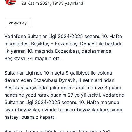
23 Kasım 2024, 19:35
yayınlandı
PAYLAŞ
Vodafone Sultanlar Ligi 2024-2025 sezonu 10. Hafta
mücadelesi Beşiktaş – Eczacıbaşı Dynavit ile başladı.
İlk yarının 10. maçında Eczacıbaşı, deplasmanda
Beşiktaş’ı 3-1 mağlup etti.
Sultanlar Ligi’nde 10 maçta 9 galibiyet ile yoluna
devam eden Eczacıbaşı Dynavit, 4 setin ardından
Beşiktaş karşısında galip gelen taraf oldu ve 3 puanı
hanesine yazdırarak puanını 27’ye yükseltti. Vodafone
Sultanlar Ligi 2024-2025 sezonu 10. Hafta maçında
siyah-beyazlılar, evinde turuncu-beyazlılar karşısında
haftayı puansız kapattı.
Beşiktaş, konuk ettiği Eczacıbaşı karşısında 3-1