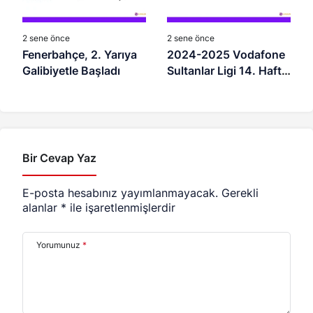
2 sene önce
2 sene önce
Fenerbahçe, 2. Yarıya
2024-2025 Vodafone
Galibiyetle Başladı
Sultanlar Ligi 14. Hafta
Maç Programı
Bir Cevap Yaz
E-posta hesabınız yayımlanmayacak.
Gerekli
alanlar
*
ile işaretlenmişlerdir
Yorumunuz
*