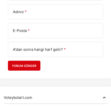
Adınız
*
E-Posta
*
A'dan sonra hangi harf gelir?
*
YORUM GÖNDER
Voleybolart.com