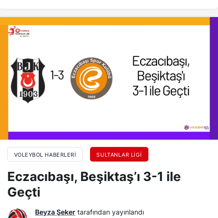
VOLEYBOL HABERLERI
SULTANLAR LIGI
Eczacıbaşı, Beşiktaş’ı 3-1 ile
Geçti
Beyza Şeker
tarafından yayınlandı