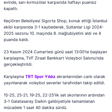
evinde, sarı-kırmızılılar karşısında haftayı puansız
kapattı.
Keçiören Belediyesi Sigorta Shop, konuk ettiği İstanbul
ekibi karşısında 3-1 kaybederek, Sultanlar Ligi 2024-
2025 sezonu 10. maçında 8. mağlubiyetini aldı ve 4
puanda kaldı.
23 Kasım 2024 Cumartesi günü saat 13:00’te başlayan
karşılaşma, TVF Ziraat Bankkart Voleybol Salonu’nda
gerçekleştirildi.
Karşılaşma
TRT Spor Yıldız
ekranlarından canlı olarak
yayınlanarak voleybol severler tarafından takip edildi.
15-25, 25-21, 19-25, 22-25’lik
set skorlarının ardından
3-1 Galatasaray Daikin galibiyetiyle tamamlanan
mücadele 1 saat 40 dakika sürdü.