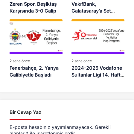
Zeren Spor, Beşiktaş
VakıfBank,
Karşısında 3-0 Galip
Galatasaray’a Set
Vermedi
2 sene önce
2 sene önce
Fenerbahçe, 2. Yarıya
2024-2025 Vodafone
Galibiyetle Başladı
Sultanlar Ligi 14. Hafta
Maç Programı
Bir Cevap Yaz
E-posta hesabınız yayımlanmayacak.
Gerekli
alanlar
*
ile işaretlenmişlerdir