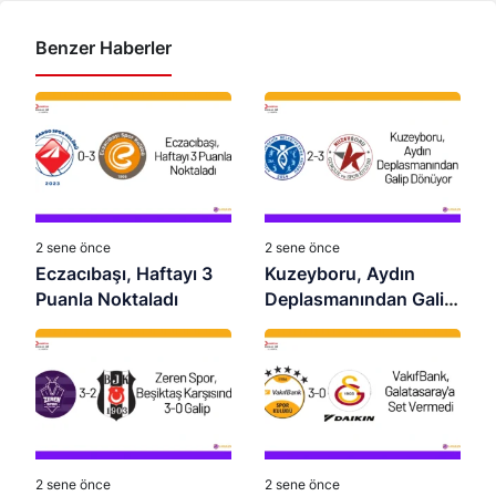
Benzer Haberler
2 sene önce
2 sene önce
Eczacıbaşı, Haftayı 3
Kuzeyboru, Aydın
Puanla Noktaladı
Deplasmanından Galip
Dönüyor
2 sene önce
2 sene önce