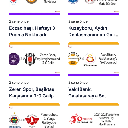
2 sene önce
2 sene önce
Eczacıbaşı, Haftayı 3
Kuzeyboru, Aydın
Puanla Noktaladı
Deplasmanından Galip
Dönüyor
2 sene önce
2 sene önce
Zeren Spor, Beşiktaş
VakıfBank,
Karşısında 3-0 Galip
Galatasaray’a Set
Vermedi