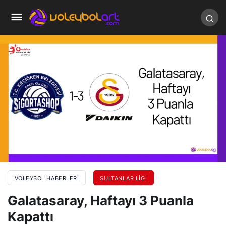
VOLEYBOL HABERLERI
SULTANLAR LIGI
Galatasaray, Haftayı 3 Puanla
Kapattı