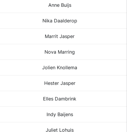
Anne Buijs
Nika Daalderop
Marrit Jasper
Nova Marring
Jolien Knollema
Hester Jasper
Elles Dambrink
Indy Baijens
Juliet Lohuis