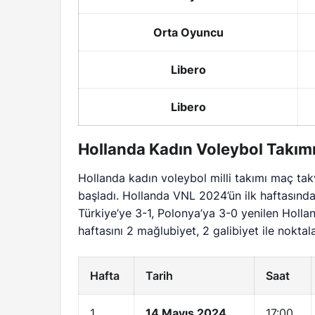
Orta Oyuncu
Libero
Libero
Hollanda Kadın Voleybol Takım
Hollanda kadın voleybol milli takımı maç takv
başladı. Hollanda VNL 2024’ün ilk haftasında
Türkiye’ye 3-1, Polonya’ya 3-0 yenilen Holland
haftasını 2 mağlubiyet, 2 galibiyet ile noktala
Hafta
Tarih
Saat
1
14 Mayıs 2024
17:00