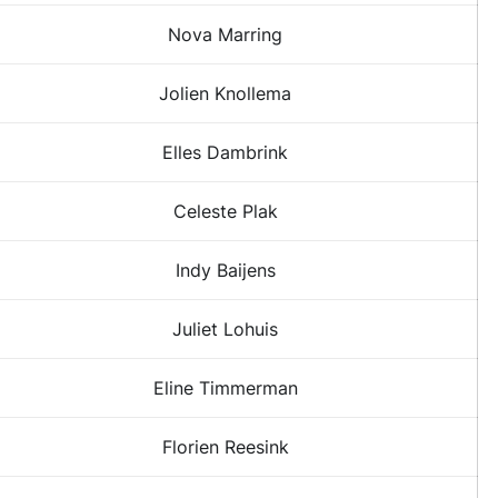
Nova Marring
Jolien Knollema
Elles Dambrink
Celeste Plak
Indy Baijens
Juliet Lohuis
Eline Timmerman
Florien Reesink