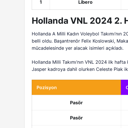
1
Libero
Hollanda VNL 2024 2. 
Hollanda A Milli Kadın Voleybol Takımı’nın 20
belli oldu. Başantrenör Felix Koslowski, Makao
mücadelesinde yer alacak isimleri açıkladı.
Hollanda Milli Takımı’nın VNL 2024 ilk haf
Jasper kadroya dahil olurken Celeste Plak ik
Pozisyon
Pasör
Pasör