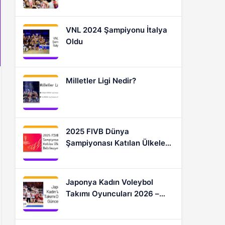
Oyuncular
VNL 2024 Şampiyonu İtalya
Oldu
Milletler Ligi Nedir?
2025 FIVB Dünya
Şampiyonası Katılan Ülkeler
Nasıl Belirleniyor?
Japonya Kadın Voleybol
Takımı Oyuncuları 2026 –
Güncel Kadro