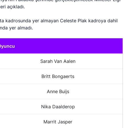
ri açıkladı.
afta kadrosunda yer almayan Celeste Plak kadroya dahil
nda yer almadı.
Oyuncu
Sarah Van Aalen
Britt Bongaerts
Anne Buijs
Nika Daalderop
Marrit Jasper