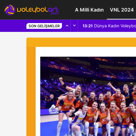
A Milli Kadın
VNL 2024
Dünya Kadın Voleybo
13:21
SON GELIŞMELER