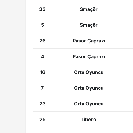
33
Smaçör
5
Smaçör
26
Pasör Çaprazı
4
Pasör Çaprazı
16
Orta Oyuncu
7
Orta Oyuncu
23
Orta Oyuncu
25
Libero