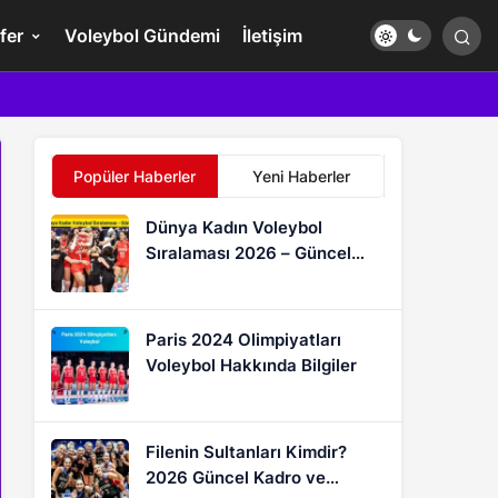
fer
Voleybol Gündemi
İletişim
Popüler Haberler
Yeni Haberler
Dünya Kadın Voleybol
Sıralaması 2026 – Güncel
FIVB Puan Durumu
Paris 2024 Olimpiyatları
Voleybol Hakkında Bilgiler
Filenin Sultanları Kimdir?
2026 Güncel Kadro ve