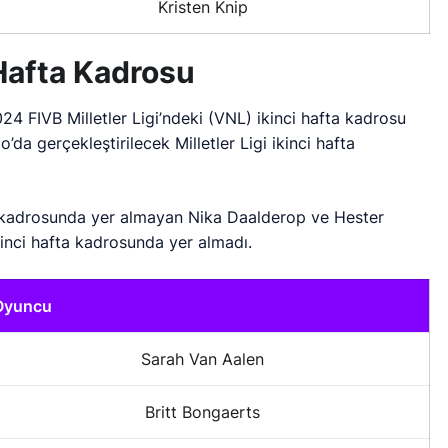
Kristen Knip
Hafta Kadrosu
24 FIVB Milletler Ligi’ndeki (VNL) ikinci hafta kadrosu
’da gerçekleştirilecek Milletler Ligi ikinci hafta
ta kadrosunda yer almayan Nika Daalderop ve Hester
inci hafta kadrosunda yer almadı.
Oyuncu
Sarah Van Aalen
Britt Bongaerts