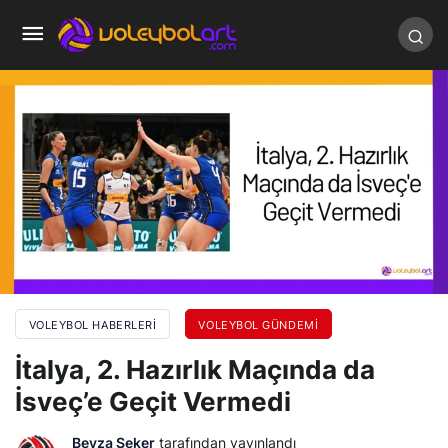
VOLEYBOL HABERLERI
VOLEYBOL GÜNDEMI
İtalya, 2. Hazırlık Maçında da
İsveç’e Geçit Vermedi
Beyza Şeker
tarafından yayınlandı