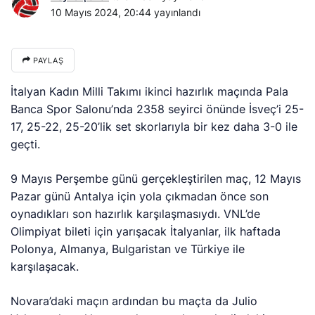
10 Mayıs 2024, 20:44
yayınlandı
PAYLAŞ
İtalyan Kadın Milli Takımı ikinci hazırlık maçında Pala
Banca Spor Salonu’nda 2358 seyirci önünde İsveç’i 25-
17, 25-22, 25-20’lik set skorlarıyla bir kez daha 3-0 ile
geçti.
9 Mayıs Perşembe günü gerçekleştirilen maç, 12 Mayıs
Pazar günü Antalya için yola çıkmadan önce son
oynadıkları son hazırlık karşılaşmasıydı. VNL’de
Olimpiyat bileti için yarışacak İtalyanlar, ilk haftada
Polonya, Almanya, Bulgaristan ve Türkiye ile
karşılaşacak.
Novara’daki maçın ardından bu maçta da Julio