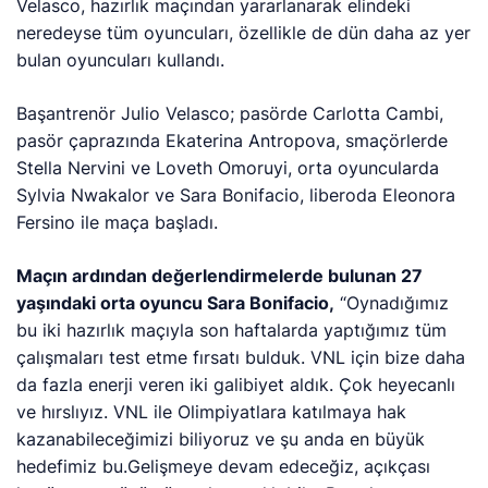
Velasco, hazırlık maçından yararlanarak elindeki
neredeyse tüm oyuncuları, özellikle de dün daha az yer
bulan oyuncuları kullandı.
Başantrenör Julio Velasco; pasörde Carlotta Cambi,
pasör çaprazında Ekaterina Antropova, smaçörlerde
Stella Nervini ve Loveth Omoruyi, orta oyuncularda
Sylvia Nwakalor ve Sara Bonifacio, liberoda Eleonora
Fersino ile maça başladı.
Maçın ardından değerlendirmelerde bulunan 27
yaşındaki orta oyuncu Sara Bonifacio,
“Oynadığımız
bu iki hazırlık maçıyla son haftalarda yaptığımız tüm
çalışmaları test etme fırsatı bulduk. VNL için bize daha
da fazla enerji veren iki galibiyet aldık. Çok heyecanlı
ve hırslıyız. VNL ile Olimpiyatlara katılmaya hak
kazanabileceğimizi biliyoruz ve şu anda en büyük
hedefimiz bu.Gelişmeye devam edeceğiz, açıkçası