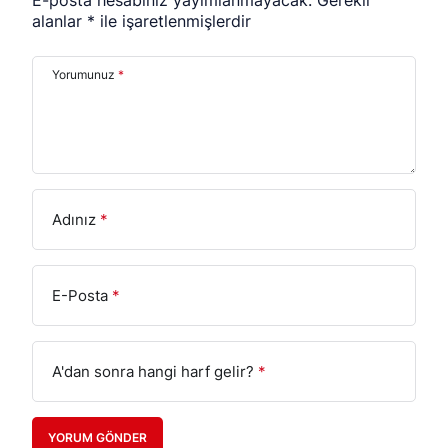
alanlar
*
ile işaretlenmişlerdir
Yorumunuz
*
Adınız
*
E-Posta
*
A'dan sonra hangi harf gelir?
*
YORUM GÖNDER