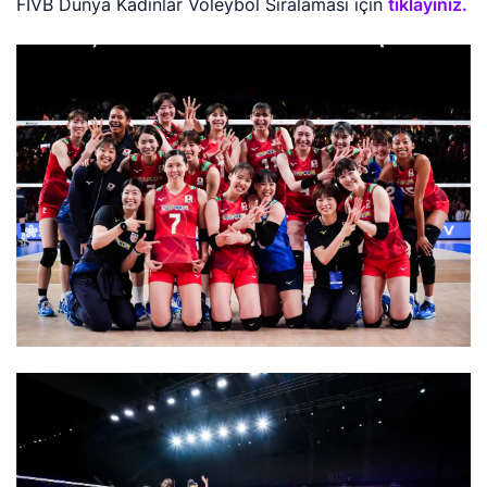
FIVB Dünya Kadınlar Voleybol Sıralaması için
tıklayınız.