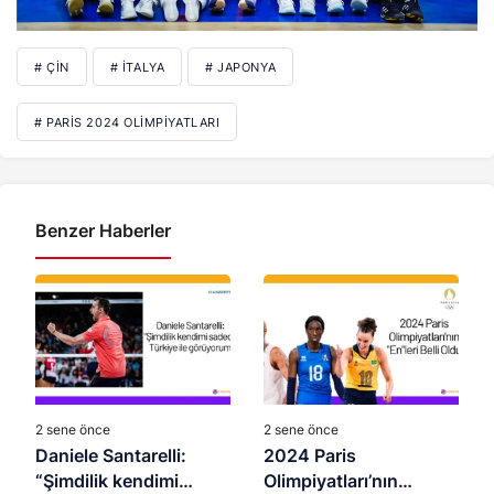
# ÇIN
# İTALYA
# JAPONYA
# PARIS 2024 OLIMPIYATLARI
Benzer Haberler
2 sene önce
2 sene önce
Daniele Santarelli:
2024 Paris
“Şimdilik kendimi
Olimpiyatları’nın