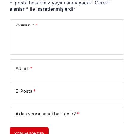
E-posta hesabınız yayımlanmayacak.
Gerekli
alanlar
*
ile işaretlenmişlerdir
Yorumunuz
*
Adınız
*
E-Posta
*
A'dan sonra hangi harf gelir?
*
YORUM GÖNDER