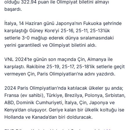
olduğu 322.94 puan ile Olimpiyat biletini almayı
başardı.
İtalya, 14 Haziran günü Japonya’nın Fukuoka şehrinde
karşılaştığı Güney Kore’yi 25-16, 25-11, 25-13’lük
setlerle 3-0 mağlup ederek dünya sıralamasındaki
yerini garantiledi ve Olimpiyat biletini aldı.
VNL 2024’te günün son maçında Çin, Almanya ile
karşılaştı. Rakibine 25-19, 25-17, 25-18’lik setlerle geçit
vermeyen Çin, Paris Olimpiyatları’na adını yazdırdı.
2024 Paris Olimpiyatları’nda katılacak ülkeler şu anda;
Fransa (ev sahibi), Türkiye, Brezilya, Polonya, Sırbistan,
ABD, Dominik Cumhuriyeti, İtalya, Çin, Japonya ve
Kenya’dan oluşuyor. Geriye kalan bir ülkelik koltuğu ise
Hollanda ve Kanada’dan biri dolduracak.