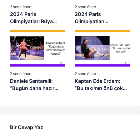
2 sene önce
2 sene önce
2024 Paris
2024 Paris
Olimpiyatları Rüya
Olimpiyatları
Takımı
Şampiyonu İtalya
2 sene önce
2 sene önce
Daniele Santarelli:
Kaptan Eda Erdem:
“Bugün daha hazır
“Bu takımın önü çok
olan takım kazandı”
açık”
Bir Cevap Yaz