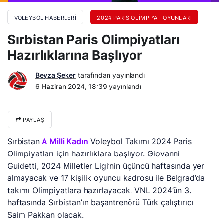
VOLEYBOL HABERLERI
2024 PARIS OLIMPIYAT OYUNLARI
Sırbistan Paris Olimpiyatları
Hazırlıklarına Başlıyor
Beyza Şeker
tarafından yayınlandı
6 Haziran 2024, 18:39
yayınlandı
PAYLAŞ
Sırbistan
A Milli Kadın
Voleybol Takımı 2024 Paris
Olimpiyatları için hazırlıklara başlıyor. Giovanni
Guidetti, 2024 Milletler Ligi’nin üçüncü haftasında yer
almayacak ve 17 kişilik oyuncu kadrosu ile Belgrad’da
takımı Olimpiyatlara hazırlayacak. VNL 2024’ün 3.
haftasında Sırbistan’ın başantrenörü Türk çalıştırıcı
Saim Pakkan olacak.