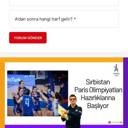
A'dan sonra hangi harf gelir?
*
YORUM GÖNDER