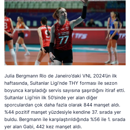
Julia Bergmann Rio de Janeiro’daki VNL 2024’ün ilk
haftasında, Sultanlar Ligi’nde THY forması ile sezon
boyunca karşıladığı servis sayısına şaşırdığını itiraf etti.
Sultanlar Ligi’nin ilk 50’sinde yer alan diğer
sporculardan çok daha fazla olarak 844 manşet aldı.
%44 pozitif manşet yüzdesiyle kendine 37. sırada yer
buldu. Bergmann ile karşılaştırıldığında %56 ile 1. sırada
yer alan Gabi, 442 kez manşet aldı.