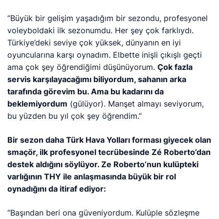
“Büyük bir gelişim yaşadığım bir sezondu, profesyonel
voleyboldaki ilk sezonumdu. Her şey çok farklıydı.
Türkiye’deki seviye çok yüksek, dünyanın en iyi
oyuncularına karşı oynadım. Elbette inişli çıkışlı geçti
ama çok şey öğrendiğimi düşünüyorum.
Çok fazla
servis karşılayacağımı biliyordum, sahanın arka
tarafında görevim bu. Ama bu kadarını da
beklemiyordum
(gülüyor). Manşet almayı seviyorum,
bu yüzden bu yıl çok şey öğrendim.”
Bir sezon daha Türk Hava Yolları forması giyecek olan
smaçör, ilk profesyonel tecrübesinde Zé Roberto’dan
destek aldığını söylüyor. Ze Roberto’nun kulüpteki
varlığının THY ile anlaşmasında büyük bir rol
oynadığını da itiraf ediyor:
“Başından beri ona güveniyordum. Kulüple sözleşme