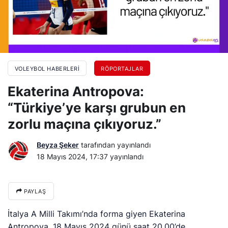
VOLEYBOL HABERLERI
RÖPORTAJLAR
Ekaterina Antropova:
“Türkiye’ye karşı grubun en
zorlu maçına çıkıyoruz.”
Beyza Şeker
tarafından yayınlandı
18 Mayıs 2024, 17:37
yayınlandı
PAYLAŞ
İtalya A Milli Takımı’nda forma giyen Ekaterina
Antropova, 18 Mayıs 2024 günü saat 20.00’de