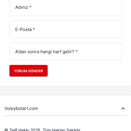
Adınız
*
E-Posta
*
A'dan sonra hangi harf gelir?
*
YORUM GÖNDER
Voleybolart.com
© Telif Hakkı 2026, Tüm Hakları Saklıdır.