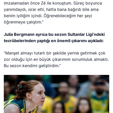
imzalamadan önce Zé ile konuştum. Süreç boyunca
yanımdaydı, ısrar etti, hatta bana bağırdı bile ama
benim iyiliğim içindi. Öğrenebileceğim her şeyi
öğrenmeye çalıştım.”
Julia Bergmann ayrıca bu sezon Sultanlar Ligi’ndeki
tecrübelerinden yaptığı en önemli çıkarımı açıkladı:
“Manşet almayı tutarlı bir şekilde yerine getirmek çok
zor olduğu için en büyük çıkarımım sorumluluk almaktı.
Bu sezon kendimi geliştirdim.”