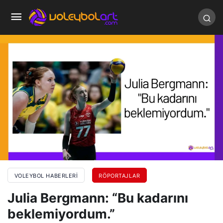
VOLEYBOL HABERLERI
RÖPORTAJLAR
Julia Bergmann: “Bu kadarını
beklemiyordum.”