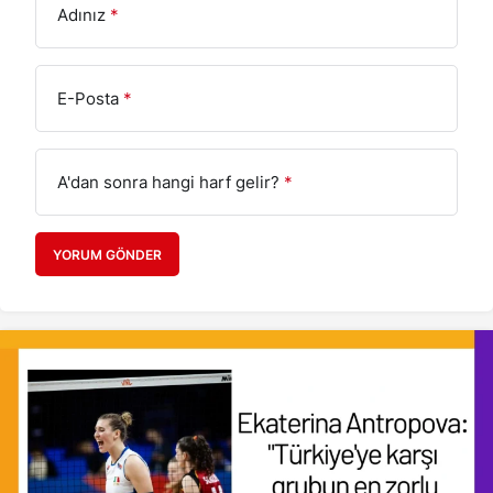
Adınız
*
E-Posta
*
A'dan sonra hangi harf gelir?
*
YORUM GÖNDER