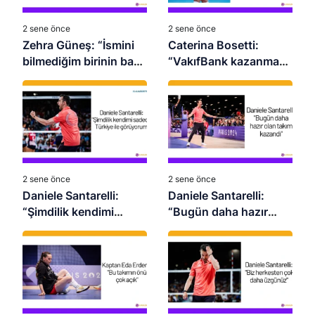
2 sene önce
2 sene önce
Zehra Güneş: “İsmini
Caterina Bosetti:
bilmediğim birinin bana
“VakıfBank kazanmaya
baskı yaratmasına izin
alışkın bir kulüp”
vermiyorum”
2 sene önce
2 sene önce
Daniele Santarelli:
Daniele Santarelli:
“Şimdilik kendimi
“Bugün daha hazır
sadece Türkiye ile
olan takım kazandı”
görüyorum”