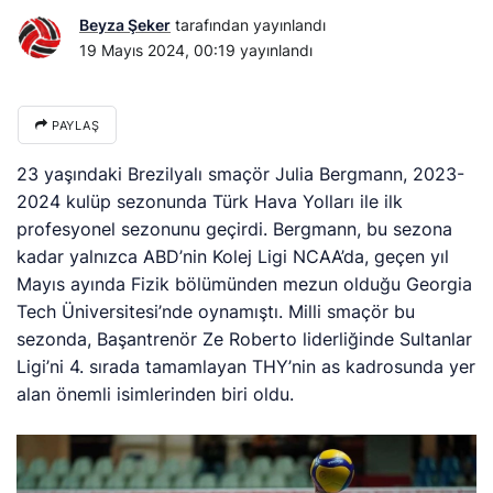
Beyza Şeker
tarafından yayınlandı
19 Mayıs 2024, 00:19
yayınlandı
PAYLAŞ
23 yaşındaki Brezilyalı smaçör Julia Bergmann, 2023-
2024 kulüp sezonunda Türk Hava Yolları ile ilk
profesyonel sezonunu geçirdi. Bergmann, bu sezona
kadar yalnızca ABD’nin Kolej Ligi NCAA’da, geçen yıl
Mayıs ayında Fizik bölümünden mezun olduğu Georgia
Tech Üniversitesi’nde oynamıştı. Milli smaçör bu
sezonda, Başantrenör Ze Roberto liderliğinde Sultanlar
Ligi’ni 4. sırada tamamlayan THY’nin as kadrosunda yer
alan önemli isimlerinden biri oldu.