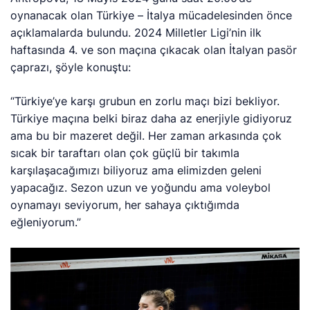
oynanacak olan Türkiye – İtalya mücadelesinden önce
açıklamalarda bulundu. 2024 Milletler Ligi’nin ilk
haftasında 4. ve son maçına çıkacak olan İtalyan pasör
çaprazı, şöyle konuştu:
“Türkiye’ye karşı grubun en zorlu maçı bizi bekliyor.
Türkiye maçına belki biraz daha az enerjiyle gidiyoruz
ama bu bir mazeret değil. Her zaman arkasında çok
sıcak bir taraftarı olan çok güçlü bir takımla
karşılaşacağımızı biliyoruz ama elimizden geleni
yapacağız. Sezon uzun ve yoğundu ama voleybol
oynamayı seviyorum, her sahaya çıktığımda
eğleniyorum.”