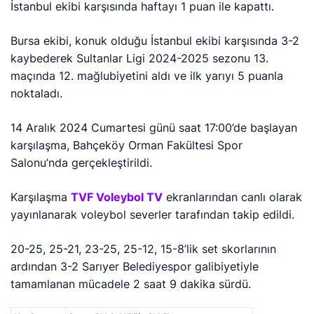
İstanbul ekibi karşısında haftayı 1 puan ile kapattı.
Bursa ekibi, konuk olduğu İstanbul ekibi karşısında 3-2
kaybederek Sultanlar Ligi 2024-2025 sezonu 13.
maçında 12. mağlubiyetini aldı ve ilk yarıyı 5 puanla
noktaladı.
14 Aralık 2024 Cumartesi günü saat 17:00’de başlayan
karşılaşma, Bahçeköy Orman Fakültesi Spor
Salonu’nda gerçekleştirildi.
Karşılaşma
TVF Voleybol TV
ekranlarından canlı olarak
yayınlanarak voleybol severler tarafından takip edildi.
20-25, 25-21, 23-25, 25-12, 15-8’lik
set skorlarının
ardından 3-2 Sarıyer Belediyespor galibiyetiyle
tamamlanan mücadele 2 saat 9 dakika sürdü.