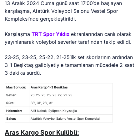
13 Aralık 2024 Cuma günü saat 17:00’de başlayan
karşılaşma, Atatürk Voleybol Salonu Vestel Spor
Kompleksi’nde gerçekleştirildi.
Karşılaşma
TRT Spor Yıldız
ekranlarından canlı olarak
yayınlanarak voleybol severler tarafından takip edildi.
23-25, 23-25, 25-22, 21-25’lik
set skorlarının ardından
3-1 Beşiktaş galibiyetiyle tamamlanan mücadele 2 saat
3 dakika sürdü.
Maç Sonucu:
Aras Kargo 1-3 Beşiktaş
Setler:
23-25, 23-25, 25-22, 21-25
Süre:
33′, 31′, 28′, 31′
Hakemler:
Akif Kabak, Eyüpcan Kayışoğlu
Salon:
Atatürk Voleybol Salonu Vestel Spor Kompleksi
Aras Kargo Spor Kulübü: