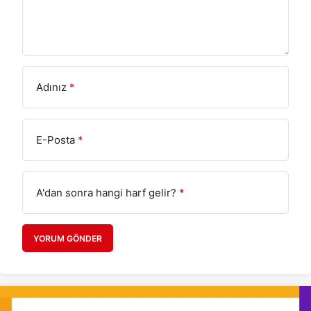
Adınız
*
E-Posta
*
A'dan sonra hangi harf gelir?
*
YORUM GÖNDER