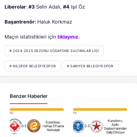
Liberolar
:
#3
Selin Adalı,
#4
Işıl Öz
Başantrenör:
Haluk Korkmaz
Maçın istatistikleri için
tıklayınız
.
# 2024-2025 SEZONU VODAFONE SULTANLAR LIGI
# NILÜFER BELEDIYESPOR
# SARIYER BELEDIYESPOR
Benzer Haberler