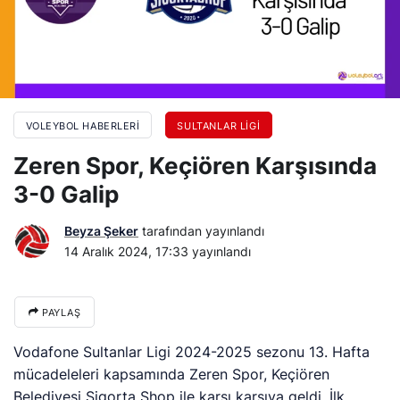
VOLEYBOL HABERLERI
SULTANLAR LIGI
Zeren Spor, Keçiören Karşısında
3-0 Galip
Beyza Şeker
tarafından yayınlandı
14 Aralık 2024, 17:33
yayınlandı
PAYLAŞ
Vodafone Sultanlar Ligi 2024-2025 sezonu 13. Hafta
mücadeleleri kapsamında Zeren Spor, Keçiören
Belediyesi Sigorta Shop ile karşı karşıya geldi. İlk