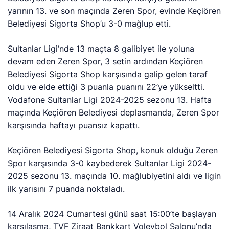
yarının 13. ve son maçında Zeren Spor, evinde Keçiören
Belediyesi Sigorta Shop’u 3-0 mağlup etti.
Sultanlar Ligi’nde 13 maçta 8 galibiyet ile yoluna
devam eden Zeren Spor, 3 setin ardından Keçiören
Belediyesi Sigorta Shop karşısında galip gelen taraf
oldu ve elde ettiği 3 puanla puanını 22’ye yükseltti.
Vodafone Sultanlar Ligi 2024-2025 sezonu 13. Hafta
maçında Keçiören Belediyesi deplasmanda, Zeren Spor
karşısında haftayı puansız kapattı.
Keçiören Belediyesi Sigorta Shop, konuk olduğu Zeren
Spor karşısında 3-0 kaybederek Sultanlar Ligi 2024-
2025 sezonu 13. maçında 10. mağlubiyetini aldı ve ligin
ilk yarısını 7 puanda noktaladı.
14 Aralık 2024 Cumartesi günü saat 15:00’te başlayan
karşılaşma, TVF Ziraat Bankkart Voleybol Salonu’nda