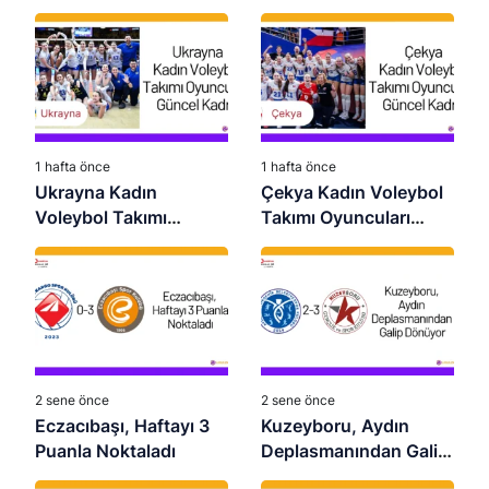
1 hafta önce
1 hafta önce
Ukrayna Kadın
Çekya Kadın Voleybol
Voleybol Takımı
Takımı Oyuncuları
Oyuncuları 2026 –
2026 – Güncel Kadro
Güncel Kadro
2 sene önce
2 sene önce
Eczacıbaşı, Haftayı 3
Kuzeyboru, Aydın
Puanla Noktaladı
Deplasmanından Galip
Dönüyor