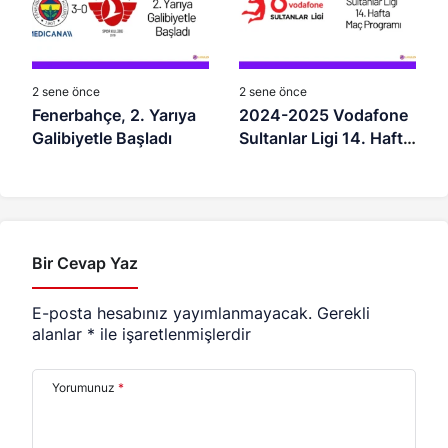
2 sene önce
2 sene önce
Fenerbahçe, 2. Yarıya
2024-2025 Vodafone
Galibiyetle Başladı
Sultanlar Ligi 14. Hafta
Maç Programı
Bir Cevap Yaz
E-posta hesabınız yayımlanmayacak.
Gerekli
alanlar
*
ile işaretlenmişlerdir
Yorumunuz
*