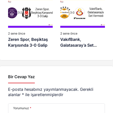
2 sene önce
2 sene önce
Zeren Spor, Beşiktaş
VakıfBank,
Karşısında 3-0 Galip
Galatasaray’a Set
Vermedi
Bir Cevap Yaz
E-posta hesabınız yayımlanmayacak.
Gerekli
alanlar
*
ile işaretlenmişlerdir
Yorumunuz
*