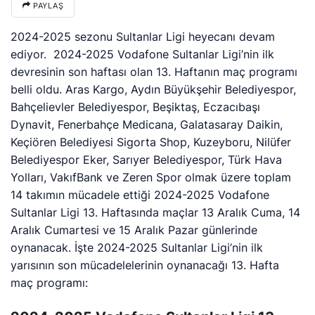
PAYLAŞ
2024-2025 sezonu Sultanlar Ligi heyecanı devam
ediyor. 2024-2025 Vodafone Sultanlar Ligi’nin ilk
devresinin son haftası olan 13. Haftanın maç programı
belli oldu. Aras Kargo, Aydın Büyükşehir Belediyespor,
Bahçelievler Belediyespor, Beşiktaş, Eczacıbaşı
Dynavit, Fenerbahçe Medicana, Galatasaray Daikin,
Keçiören Belediyesi Sigorta Shop, Kuzeyboru, Nilüfer
Belediyespor Eker, Sarıyer Belediyespor, Türk Hava
Yolları, VakıfBank ve Zeren Spor olmak üzere toplam
14 takımın mücadele ettiği 2024-2025 Vodafone
Sultanlar Ligi 13. Haftasında maçlar 13 Aralık Cuma, 14
Aralık Cumartesi ve 15 Aralık Pazar günlerinde
oynanacak. İşte 2024-2025 Sultanlar Ligi’nin ilk
yarısının son mücadelelerinin oynanacağı 13. Hafta
maç programı: