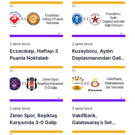
2 sene önce
2 sene önce
Eczacıbaşı, Haftayı 3
Kuzeyboru, Aydın
Puanla Noktaladı
Deplasmanından Galip
Dönüyor
2 sene önce
2 sene önce
Zeren Spor, Beşiktaş
VakıfBank,
Karşısında 3-0 Galip
Galatasaray’a Set
Vermedi