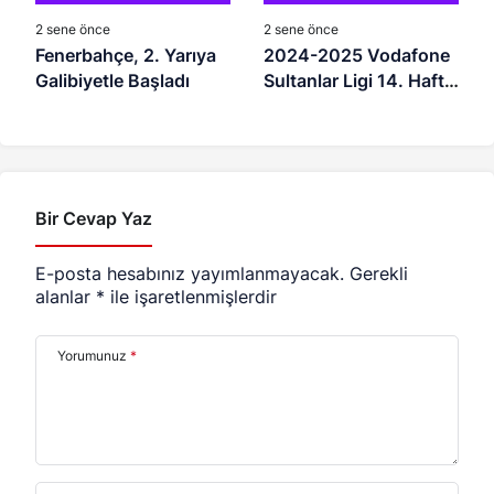
2 sene önce
2 sene önce
Fenerbahçe, 2. Yarıya
2024-2025 Vodafone
Galibiyetle Başladı
Sultanlar Ligi 14. Hafta
Maç Programı
Bir Cevap Yaz
E-posta hesabınız yayımlanmayacak.
Gerekli
alanlar
*
ile işaretlenmişlerdir
Yorumunuz
*