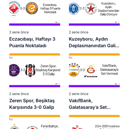
2 sene önce
2 sene önce
Eczacıbaşı, Haftayı 3
Kuzeyboru, Aydın
Puanla Noktaladı
Deplasmanından Galip
Dönüyor
2 sene önce
2 sene önce
Zeren Spor, Beşiktaş
VakıfBank,
Karşısında 3-0 Galip
Galatasaray’a Set
Vermedi