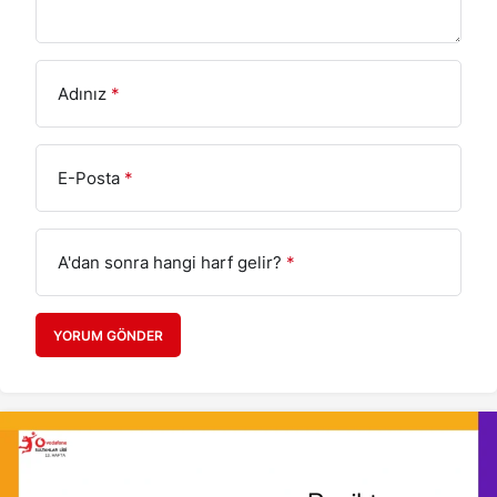
Adınız
*
E-Posta
*
A'dan sonra hangi harf gelir?
*
YORUM GÖNDER