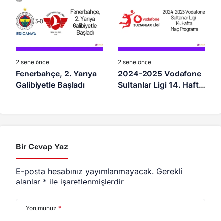
2 sene önce
2 sene önce
Fenerbahçe, 2. Yarıya
2024-2025 Vodafone
Galibiyetle Başladı
Sultanlar Ligi 14. Hafta
Maç Programı
Bir Cevap Yaz
E-posta hesabınız yayımlanmayacak.
Gerekli
alanlar
*
ile işaretlenmişlerdir
Yorumunuz
*