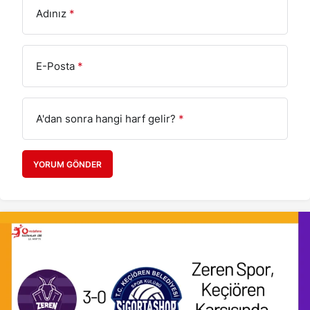
Adınız
*
E-Posta
*
A'dan sonra hangi harf gelir?
*
YORUM GÖNDER