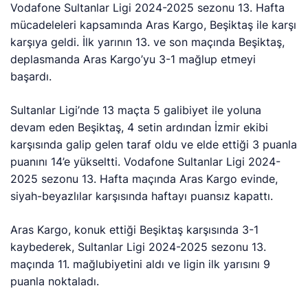
Vodafone Sultanlar Ligi 2024-2025 sezonu 13. Hafta
mücadeleleri kapsamında Aras Kargo, Beşiktaş ile karşı
karşıya geldi. İlk yarının 13. ve son maçında Beşiktaş,
deplasmanda Aras Kargo’yu 3-1 mağlup etmeyi
başardı.
Sultanlar Ligi’nde 13 maçta 5 galibiyet ile yoluna
devam eden Beşiktaş, 4 setin ardından İzmir ekibi
karşısında galip gelen taraf oldu ve elde ettiği 3 puanla
puanını 14’e yükseltti. Vodafone Sultanlar Ligi 2024-
2025 sezonu 13. Hafta maçında Aras Kargo evinde,
siyah-beyazlılar karşısında haftayı puansız kapattı.
Aras Kargo, konuk ettiği Beşiktaş karşısında 3-1
kaybederek, Sultanlar Ligi 2024-2025 sezonu 13.
maçında 11. mağlubiyetini aldı ve ligin ilk yarısını 9
puanla noktaladı.