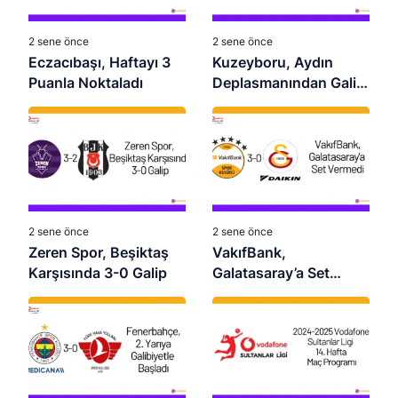
2 sene önce
2 sene önce
Eczacıbaşı, Haftayı 3
Kuzeyboru, Aydın
Puanla Noktaladı
Deplasmanından Galip
Dönüyor
2 sene önce
2 sene önce
Zeren Spor, Beşiktaş
VakıfBank,
Karşısında 3-0 Galip
Galatasaray’a Set
Vermedi