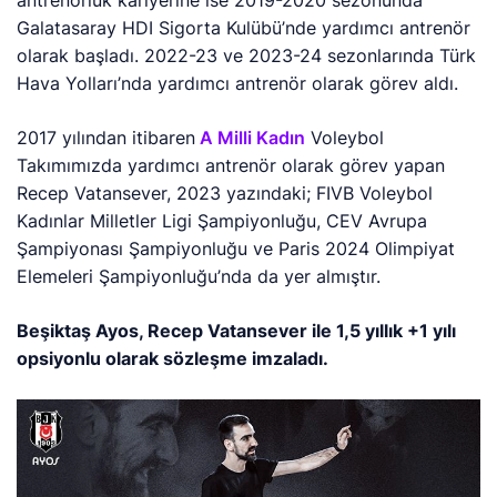
antrenörlük kariyerine ise 2019-2020 sezonunda
Galatasaray HDI Sigorta Kulübü’nde yardımcı antrenör
olarak başladı. 2022-23 ve 2023-24 sezonlarında Türk
Hava Yolları’nda yardımcı antrenör olarak görev aldı.
2017 yılından itibaren
A Milli Kadın
Voleybol
Takımımızda yardımcı antrenör olarak görev yapan
Recep Vatansever, 2023 yazındaki; FIVB Voleybol
Kadınlar Milletler Ligi Şampiyonluğu, CEV Avrupa
Şampiyonası Şampiyonluğu ve Paris 2024 Olimpiyat
Elemeleri Şampiyonluğu’nda da yer almıştır.
Beşiktaş Ayos, Recep Vatansever ile 1,5 yıllık +1 yılı
opsiyonlu olarak sözleşme imzaladı.