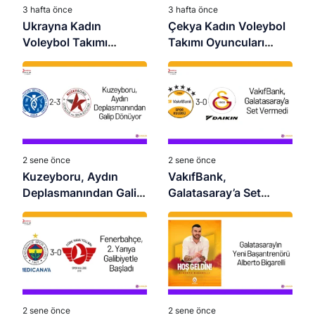
3 hafta önce
3 hafta önce
Ukrayna Kadın
Çekya Kadın Voleybol
Voleybol Takımı
Takımı Oyuncuları
Oyuncuları 2026 –
2026 – Güncel Kadro
Güncel Kadro
2 sene önce
2 sene önce
Kuzeyboru, Aydın
VakıfBank,
Deplasmanından Galip
Galatasaray’a Set
Dönüyor
Vermedi
2 sene önce
2 sene önce