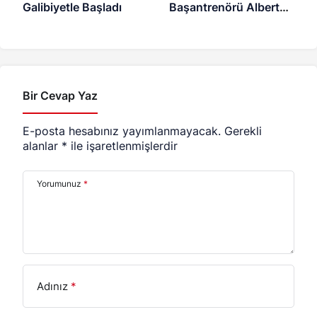
Galibiyetle Başladı
Başantrenörü Alberto
Bigarelli
Bir Cevap Yaz
E-posta hesabınız yayımlanmayacak.
Gerekli
alanlar
*
ile işaretlenmişlerdir
Yorumunuz
*
Adınız
*