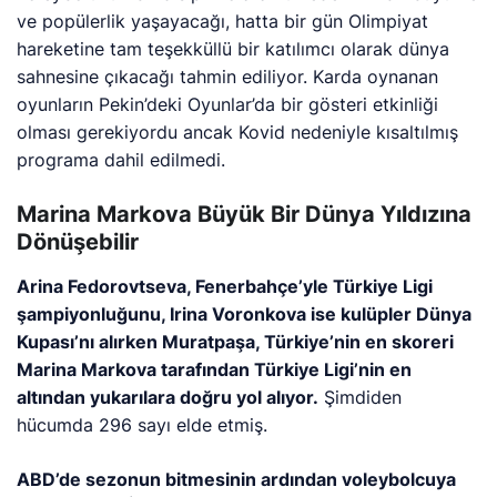
ve popülerlik yaşayacağı, hatta bir gün Olimpiyat
hareketine tam teşekküllü bir katılımcı olarak dünya
sahnesine çıkacağı tahmin ediliyor. Karda oynanan
oyunların Pekin’deki Oyunlar’da bir gösteri etkinliği
olması gerekiyordu ancak Kovid nedeniyle kısaltılmış
programa dahil edilmedi.
Marina Markova Büyük Bir Dünya Yıldızına
Dönüşebilir
Arina Fedorovtseva, Fenerbahçe’yle Türkiye Ligi
şampiyonluğunu, Irina Voronkova ise kulüpler Dünya
Kupası’nı alırken Muratpaşa, Türkiye’nin en skoreri
Marina Markova tarafından Türkiye Ligi’nin en
altından yukarılara doğru yol alıyor.
Şimdiden
hücumda 296 sayı elde etmiş.
ABD’de sezonun bitmesinin ardından voleybolcuya