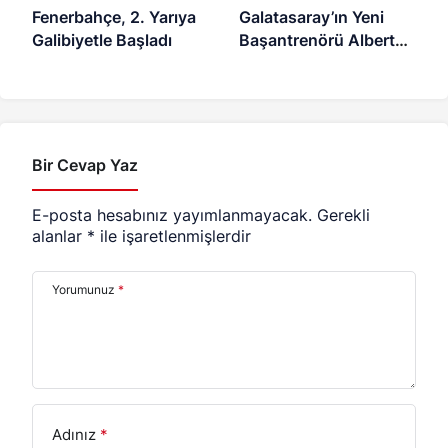
Fenerbahçe, 2. Yarıya
Galatasaray’ın Yeni
Galibiyetle Başladı
Başantrenörü Alberto
Bigarelli
Bir Cevap Yaz
E-posta hesabınız yayımlanmayacak.
Gerekli
alanlar
*
ile işaretlenmişlerdir
Yorumunuz
*
Adınız
*