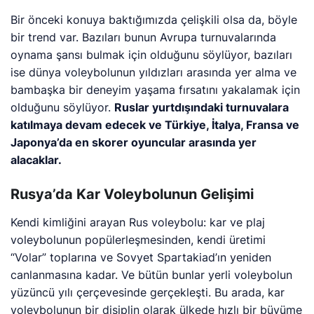
Bir önceki konuya baktığımızda çelişkili olsa da, böyle
bir trend var. Bazıları bunun Avrupa turnuvalarında
oynama şansı bulmak için olduğunu söylüyor, bazıları
ise dünya voleybolunun yıldızları arasında yer alma ve
bambaşka bir deneyim yaşama fırsatını yakalamak için
olduğunu söylüyor.
Ruslar yurtdışındaki turnuvalara
katılmaya devam edecek ve Türkiye, İtalya, Fransa ve
Japonya’da en skorer oyuncular arasında yer
alacaklar.
Rusya’da Kar Voleybolunun Gelişimi
Kendi kimliğini arayan Rus voleybolu: kar ve plaj
voleybolunun popülerleşmesinden, kendi üretimi
“Volar” toplarına ve Sovyet Spartakiad’ın yeniden
canlanmasına kadar. Ve bütün bunlar yerli voleybolun
yüzüncü yılı çerçevesinde gerçekleşti. Bu arada, kar
voleybolunun bir disiplin olarak ülkede hızlı bir büyüme