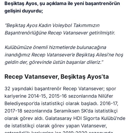
Beşiktaş Ayos, şu açıklama ile yeni başantrenörün
gelişini duyurdu;
“Beşiktaş Ayos Kadın Voleybol Takımımızın
Başantrenörlüğüne Recep Vatansever getirilmiştir.
Kulübümüze önemli hizmetlerde bulunacağına
inandığımız Recep Vatansever’e Beşiktaş Ailesi’ne hoş
geldin der, görevinde üstün başarılar dileriz.”
Recep Vatansever, Beşiktaş Ayos’ta
32 yaşındaki başantrenör Recep Vatansever; spor
kariyerine 2014-15, 2015-16 sezonlarında Nilüfer
Belediyespor’da istatistikçi olarak başladı. 2016-17,
2017-18 sezonlarında Seramiksen SK’da istatistikçi
olarak görev aldı. Galatasaray HDI Sigorta Kulübü’nde
de istatistikçi olarak görev yapan Vatansever,