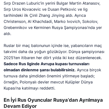
Sırp Drazen Luburic’in yerini Bulgar Martin Atanasov,
Sırp Uros Kovacevic ve Dusan Petkovic ve lig
tarihindeki ilk Çinli Zhang Jinying aldı. Ayrıca
Christenson, Al Khachdadi, Marko Ivovich, Sokolov,
Grebennikov ve Kerminen Rusya Şampiyonası’nda yer
aldı.
Ruslar bir maç balonunun içinde ise, yabancıların maç
takvimi daha da yoğun gözüküyor. Dünya şampiyonası
2025’ten itibaren her dört yılda iki kez düzenlenecek.
Sadece Rus liginde Avrupa kupası turnuvaları
olmadan dinlenme şansı bulabilirsiniz.
Ayrıca birçok
turnuva daha şimdiden önemini yitirmeye başladı;
örneğin, Polonyalı devler mevcut Kulüpler Dünya
Kupası’na katılmayı reddetti.
En İyi Rus Oyuncular Rusya’dan Ayrılmaya
Devam Ediyor