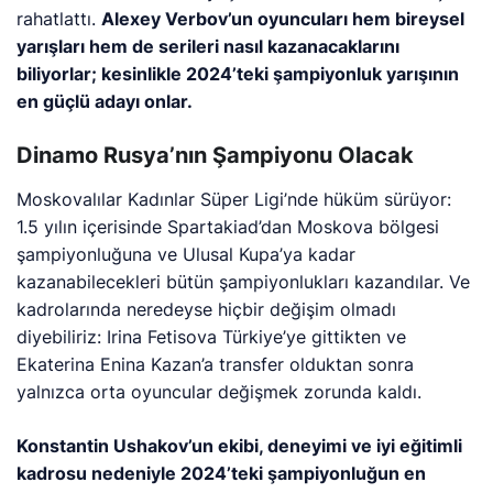
rahatlattı.
Alexey Verbov’un oyuncuları hem bireysel
yarışları hem de serileri nasıl kazanacaklarını
biliyorlar; kesinlikle 2024’teki şampiyonluk yarışının
en güçlü adayı onlar.
Dinamo Rusya’nın Şampiyonu Olacak
Moskovalılar Kadınlar Süper Ligi’nde hüküm sürüyor:
1.5 yılın içerisinde Spartakiad’dan Moskova bölgesi
şampiyonluğuna ve Ulusal Kupa’ya kadar
kazanabilecekleri bütün şampiyonlukları kazandılar. Ve
kadrolarında neredeyse hiçbir değişim olmadı
diyebiliriz: Irina Fetisova Türkiye’ye gittikten ve
Ekaterina Enina Kazan’a transfer olduktan sonra
yalnızca orta oyuncular değişmek zorunda kaldı.
Konstantin Ushakov’un ekibi, deneyimi ve iyi eğitimli
kadrosu nedeniyle 2024’teki şampiyonluğun en