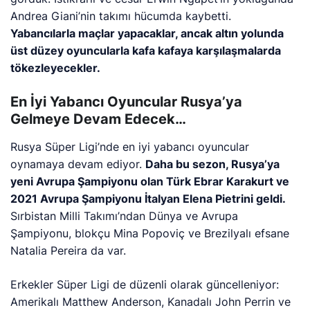
Andrea Giani’nin takımı hücumda kaybetti.
Yabancılarla maçlar yapacaklar, ancak altın yolunda
üst düzey oyuncularla kafa kafaya karşılaşmalarda
tökezleyecekler.
En İyi Yabancı Oyuncular Rusya’ya
Gelmeye Devam Edecek…
Rusya Süper Ligi’nde en iyi yabancı oyuncular
oynamaya devam ediyor.
Daha bu sezon, Rusya’ya
yeni Avrupa Şampiyonu olan Türk Ebrar Karakurt ve
2021 Avrupa Şampiyonu İtalyan Elena Pietrini geldi.
Sırbistan Milli Takımı’ndan Dünya ve Avrupa
Şampiyonu, blokçu Mina Popoviç ve Brezilyalı efsane
Natalia Pereira da var.
Erkekler Süper Ligi de düzenli olarak güncelleniyor:
Amerikalı Matthew Anderson, Kanadalı John Perrin ve