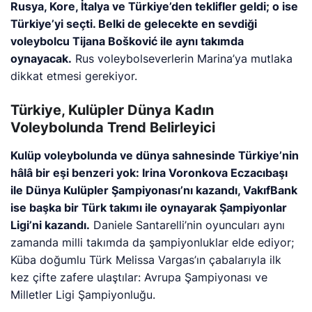
Rusya, Kore, İtalya ve Türkiye’den teklifler geldi; o ise
Türkiye’yi seçti. Belki de gelecekte en sevdiği
voleybolcu Tijana Bošković ile aynı takımda
oynayacak.
Rus voleybolseverlerin Marina’ya mutlaka
dikkat etmesi gerekiyor.
Türkiye, Kulüpler Dünya Kadın
Voleybolunda Trend Belirleyici
Kulüp voleybolunda ve dünya sahnesinde Türkiye’nin
hâlâ bir eşi benzeri yok: Irina Voronkova Eczacıbaşı
ile Dünya Kulüpler Şampiyonası’nı kazandı, VakıfBank
ise başka bir Türk takımı ile oynayarak Şampiyonlar
Ligi’ni kazandı.
Daniele Santarelli’nin oyuncuları aynı
zamanda milli takımda da şampiyonluklar elde ediyor;
Küba doğumlu Türk Melissa Vargas’ın çabalarıyla ilk
kez çifte zafere ulaştılar: Avrupa Şampiyonası ve
Milletler Ligi Şampiyonluğu.