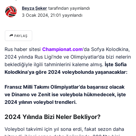
Beyza Şeker
tarafından yayınlandı
3 Ocak 2024, 21:01
yayınlandı
PAYLAŞ
Rus haber sitesi
Championat.com
‘da Sofya Kolodkina,
2024 yılında Rus Ligi’nde ve Olimpiyatlar’da bizi nelerin
beklediğiyle ilgili tahminlerini kaleme almış.
İşte Sofia
Kolodkina’ya göre 2024 voleybolunda yaşanacaklar:
Fransız Milli Takımı Olimpiyatlar’da başarısız olacak
ve Dinamo ve Zenit ise voleybola hükmedecek, işte
2024 yılının voleybol trendleri.
2024 Yılında Bizi Neler Bekliyor?
Voleybol takvimi için yıl sona erdi, fakat sezon daha