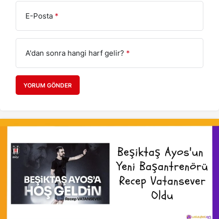
E-Posta
*
A'dan sonra hangi harf gelir?
*
YORUM GÖNDER