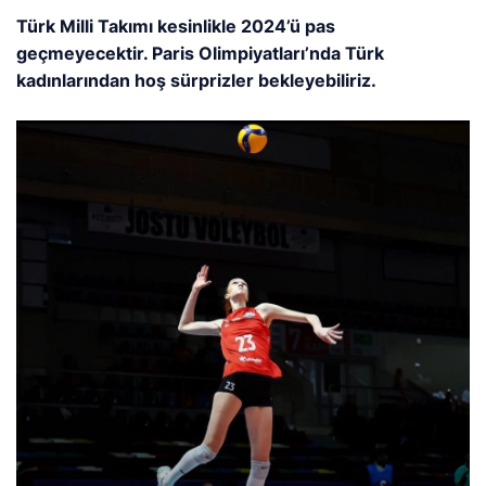
Türk Milli Takımı kesinlikle 2024’ü pas
geçmeyecektir. Paris Olimpiyatları’nda Türk
kadınlarından hoş sürprizler bekleyebiliriz.