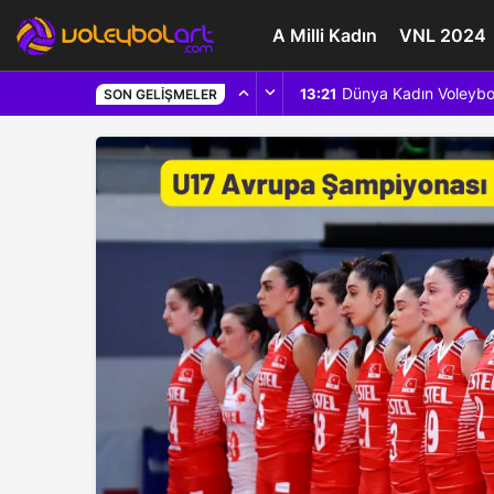
A Milli Kadın
VNL 2024
Dünya Kadın Voleybo
13:21
SON GELIŞMELER