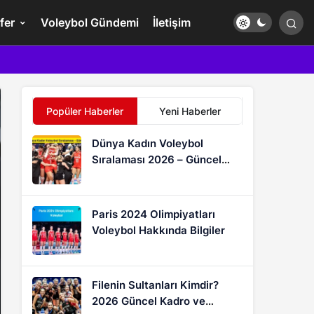
fer
Voleybol Gündemi
İletişim
Popüler Haberler
Yeni Haberler
Dünya Kadın Voleybol
Sıralaması 2026 – Güncel
FIVB Puan Durumu
Paris 2024 Olimpiyatları
Voleybol Hakkında Bilgiler
Filenin Sultanları Kimdir?
2026 Güncel Kadro ve