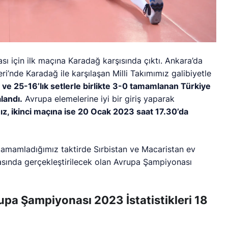
sı için ilk maçına Karadağ karşısında çıktı. Ankara’da
’nde Karadağ ile karşılaşan Milli Takımımız galibiyetle
ve 25-16’lık setlerle birlikte 3-0 tamamlanan Türkiye
landı.
Avrupa elemelerine iyi bir giriş yaparak
ız, ikinci maçına ise 20 Ocak 2023 saat 17.30’da
tamamladığımız taktirde Sırbistan ve Macaristan ev
asında gerçekleştirilecek olan Avrupa Şampiyonası
pa Şampiyonası 2023 İstatistikleri 18