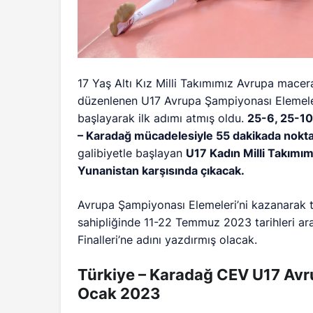
17 Yaş Altı Kız Milli Takımımız Avrupa macera
düzenlenen U17 Avrupa Şampiyonası Elemeleri
başlayarak ilk adımı atmış oldu.
25-6, 25-10 
– Karadağ mücadelesiyle 55 dakikada nokta
galibiyetle başlayan
U17 Kadın Milli Takımım
Yunanistan karşısında çıkacak.
Avrupa Şampiyonası Elemeleri’ni kazanarak 
sahipliğinde 11-22 Temmuz 2023 tarihleri ar
Finalleri’ne adını yazdırmış olacak.
Türkiye – Karadağ CEV U17 Avru
Ocak 2023