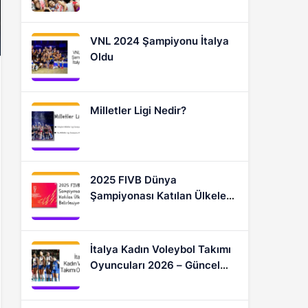
Oyuncular
VNL 2024 Şampiyonu İtalya
Oldu
Milletler Ligi Nedir?
2025 FIVB Dünya
Şampiyonası Katılan Ülkeler
Nasıl Belirleniyor?
İtalya Kadın Voleybol Takımı
Oyuncuları 2026 – Güncel
Kadro