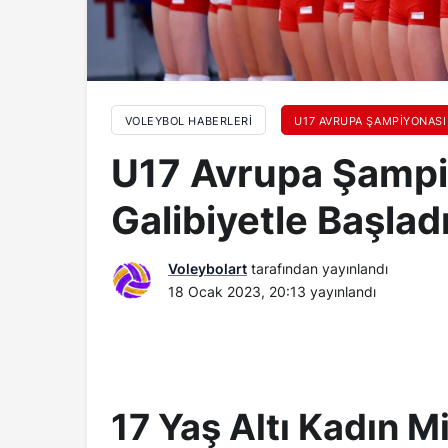
VOLEYBOL HABERLERI
U17 AVRUPA ŞAMPIYONASI
U17 Avrupa Şampi
Galibiyetle Başlad
Voleybolart
tarafından yayınlandı
18 Ocak 2023, 20:13
yayınlandı
17 Yaş Altı Kadın M