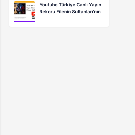
Youtube Türkiye Canlı Yayın
Rekoru Filenin Sultanları’nın