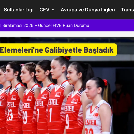
Sultanlar Ligi
CEV
Avrupa ve Dünya Ligleri
Trans
l Sıralaması 2026 – Güncel FIVB Puan Durumu