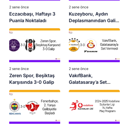
2 sene önce
2 sene önce
Eczacıbaşı, Haftayı 3
Kuzeyboru, Aydın
Puanla Noktaladı
Deplasmanından Galip
Dönüyor
2 sene önce
2 sene önce
Zeren Spor, Beşiktaş
VakıfBank,
Karşısında 3-0 Galip
Galatasaray’a Set
Vermedi