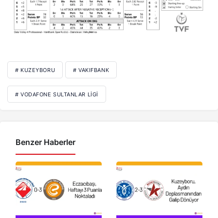
# KUZEYBORU
# VAKIFBANK
# VODAFONE SULTANLAR LIGI
Benzer Haberler