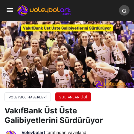
VOLEYBOL HABERLERI
SULTANLAR LIGI
VakıfBank Üst Üste
Galibiyetlerini Sürdürüyor
Voleybolart
tarafından yayınlandı