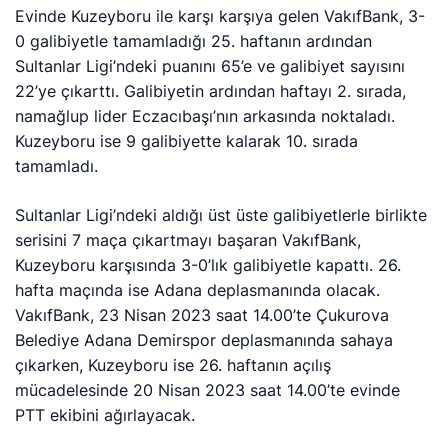
Evinde Kuzeyboru ile karşı karşıya gelen VakıfBank, 3-
0 galibiyetle tamamladığı 25. haftanın ardından
Sultanlar Ligi’ndeki puanını 65’e ve galibiyet sayısını
22’ye çıkarttı. Galibiyetin ardından haftayı 2. sırada,
namağlup lider Eczacıbaşı’nın arkasında noktaladı.
Kuzeyboru ise 9 galibiyette kalarak 10. sırada
tamamladı.
Sultanlar Ligi’ndeki aldığı üst üste galibiyetlerle birlikte
serisini 7 maça çıkartmayı başaran VakıfBank,
Kuzeyboru karşısında 3-0’lık galibiyetle kapattı. 26.
hafta maçında ise Adana deplasmanında olacak.
VakıfBank, 23 Nisan 2023 saat 14.00’te Çukurova
Belediye Adana Demirspor deplasmanında sahaya
çıkarken, Kuzeyboru ise 26. haftanın açılış
mücadelesinde 20 Nisan 2023 saat 14.00’te evinde
PTT ekibini ağırlayacak.