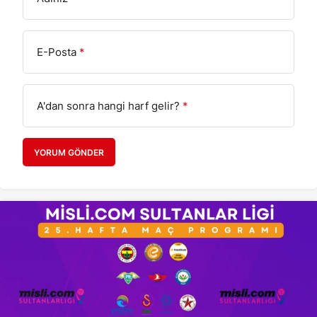
E-Posta
*
A'dan sonra hangi harf gelir?
*
YORUM GÖNDER