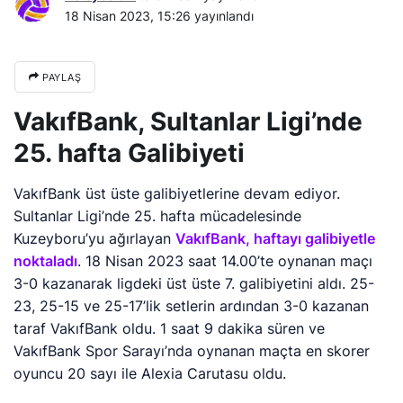
18 Nisan 2023, 15:26
yayınlandı
PAYLAŞ
VakıfBank, Sultanlar Ligi’nde
25. hafta Galibiyeti
VakıfBank üst üste galibiyetlerine devam ediyor.
Sultanlar Ligi’nde 25. hafta mücadelesinde
Kuzeyboru’yu ağırlayan
VakıfBank, haftayı galibiyetle
noktaladı
. 18 Nisan 2023 saat 14.00’te oynanan maçı
3-0 kazanarak ligdeki üst üste 7. galibiyetini aldı. 25-
23, 25-15 ve 25-17’lik setlerin ardından 3-0 kazanan
taraf VakıfBank oldu. 1 saat 9 dakika süren ve
VakıfBank Spor Sarayı’nda oynanan maçta en skorer
oyuncu 20 sayı ile Alexia Carutasu oldu.