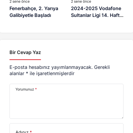
2 sene önce
2 sene önce
Fenerbahçe, 2. Yarıya
2024-2025 Vodafone
Galibiyetle Başladı
Sultanlar Ligi 14. Hafta
Maç Programı
Bir Cevap Yaz
E-posta hesabınız yayımlanmayacak.
Gerekli
alanlar
*
ile işaretlenmişlerdir
Yorumunuz
*
Adınız
*