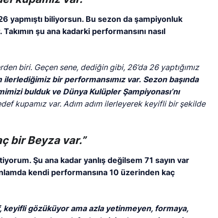
26 yapmıştı biliyorsun. Bu sezon da şampiyonluk
ar. Takımın şu ana kadarki performansını nasıl
erden biri. Geçen sene, dediğin gibi, 26’da 26 yaptığımız
ilerlediğimiz bir performansımız var.
Sezon başında
tmimizi bulduk ve Dünya Kulüpler Şampiyonası’nı
f kupamız var. Adım adım ilerleyerek keyifli bir şekilde
ç bir Beyza var.”
tiyorum. Şu ana kadar yanlış değilsem 71 sayın var
u anlamda kendi performansına 10 üzerinden kaç
f, keyifli gözüküyor ama azla yetinmeyen, formaya,