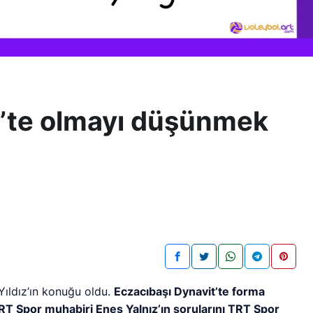
is’te olmayı düşünmek
Yıldız’ın konuğu oldu.
Eczacıbaşı Dynavit’te forma
RT Spor muhabiri Enes Yalnız’ın sorularını TRT Spor