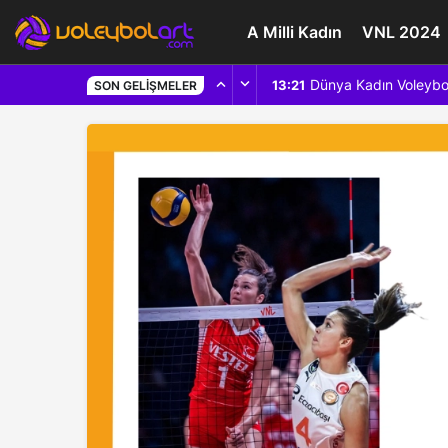
A Milli Kadın
VNL 2024
Dünya Kadın Voleybo
13:21
SON GELIŞMELER