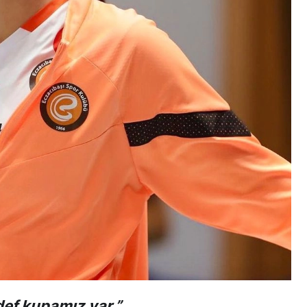
ef kupamız var.”