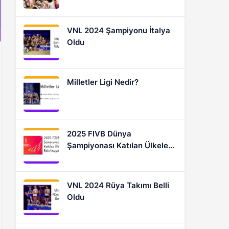
Oyuncular
VNL 2024 Şampiyonu İtalya
Oldu
Milletler Ligi Nedir?
2025 FIVB Dünya
Şampiyonası Katılan Ülkeler
Nasıl Belirleniyor?
VNL 2024 Rüya Takımı Belli
Oldu