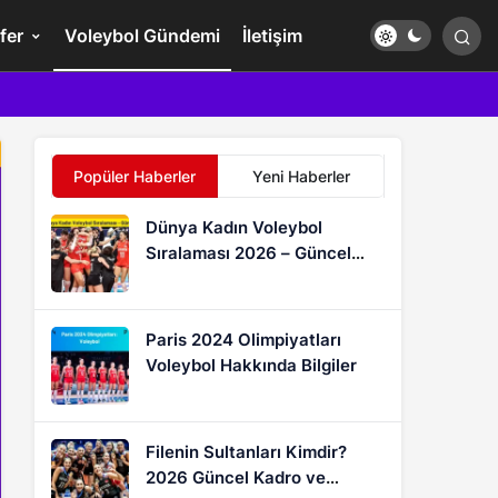
fer
Voleybol Gündemi
İletişim
Popüler Haberler
Yeni Haberler
Dünya Kadın Voleybol
Sıralaması 2026 – Güncel
FIVB Puan Durumu
Paris 2024 Olimpiyatları
Voleybol Hakkında Bilgiler
Filenin Sultanları Kimdir?
2026 Güncel Kadro ve