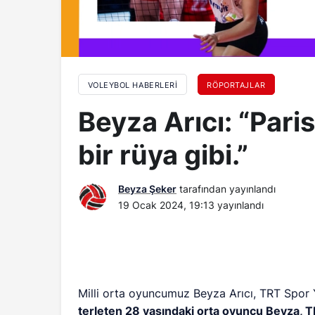
VOLEYBOL HABERLERI
RÖPORTAJLAR
Beyza Arıcı: “Par
bir rüya gibi.”
Beyza Şeker
tarafından yayınlandı
19 Ocak 2024, 19:13
yayınlandı
Milli orta oyuncumuz Beyza Arıcı, TRT Spor 
terleten 28 yaşındaki orta oyuncu Beyza, T