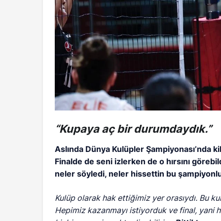
“Kupaya aç bir durumdaydık.”
Aslında Dünya Kulüpler Şampiyonası’nda kili
Finalde de seni izlerken de o hırsını görebi
neler söyledi, neler hissettin bu şampiyonl
Kulüp olarak hak ettiğimiz yer orasıydı. Bu 
Hepimiz kazanmayı istiyorduk ve final, yani 