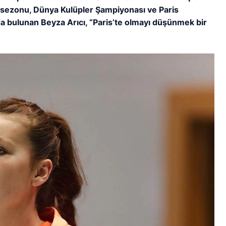
ig sezonu, Dünya Kulüpler Şampiyonası ve Paris
arda bulunan Beyza Arıcı, “Paris’te olmayı düşünmek bir