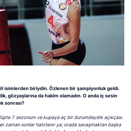
t isimlerden biriydin. Özlenen bir şampiyonluk geldi.
ldik, gözyaşlarına da hakim olamadın. O anda iç sesin
uk sonrası?
kulüpte 7. sezonum ve kupaya aç bir durumdaydık açıkçası.
her zaman sonlar hatırlanır ya; orada savaşmaktan başka