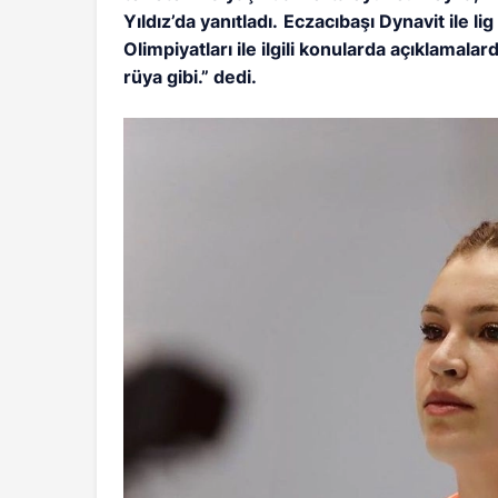
Yıldız’da yanıtladı.
Eczacıbaşı Dynavit ile l
Olimpiyatları ile ilgili konularda açıklamal
rüya gibi.”
dedi.