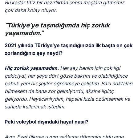
Bu kadar titiz bir hazırlıktan sonra maçlara gitmemiz
çok daha kolay oluyor.
“Türkiye’ye taşındığımda hiç zorluk
yaşamadım.”
2021 yılında Türkiye’ye taşındığınızda ilk başta en çok
zorlandığınız şey neydi?
Hiç zorluk yaşamadım.
Her şey benim için çok ilgi
çekiciydi, her şeye dört gözle baktım ve olabildiğince
çabuk yeni bir şeyler öğrenmeye çalıştım. Bazı noktaları
bilmesem de bana zor gelmiyordu, aksine ilginç
geliyordu. Heyecanlıydım, hepsini hızla özümsemek ve
sahada kullanmak istedim.
Peki voleybol dışındaki hayat nasıl?
Aynı. Evet ülkeye uyum sağlama dönemim oldu ama