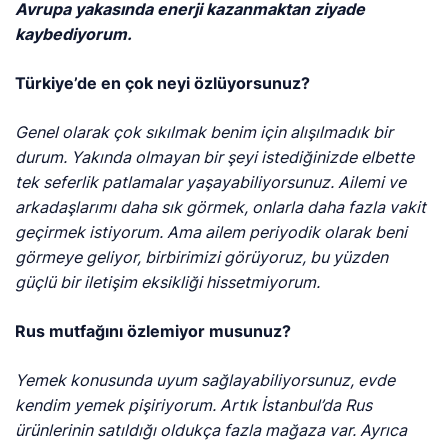
Avrupa yakasında enerji kazanmaktan ziyade
kaybediyorum.
Türkiye’de en çok neyi özlüyorsunuz?
Genel olarak çok sıkılmak benim için alışılmadık bir
durum. Yakında olmayan bir şeyi istediğinizde elbette
tek seferlik patlamalar yaşayabiliyorsunuz. Ailemi ve
arkadaşlarımı daha sık görmek, onlarla daha fazla vakit
geçirmek istiyorum. Ama ailem periyodik olarak b
eni
görmeye geliyor, birbirimizi görüyoruz, bu yüzden
güçlü bir iletişim eksikliği hissetmiyorum.
Rus mutfağını özlemiyor musunuz?
Yemek konusunda uyum sağlayabiliyorsunuz, evde
kendim yemek pişiriyorum. Artık İstanbul’da Rus
ürünlerinin satıldığı oldukça fazla mağaza var. Ayrıca