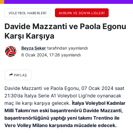
VOLEYBOL HABERLERI
AVRUPA VE DÜNYA LIGLERI
Davide Mazzanti ve Paola Egonu
Karşı Karşıya
Beyza Şeker
tarafından yayınlandı
6 Ocak 2024, 17:26
yayınlandı
PAYLAŞ
Davide Mazzanti ve Paola Egonu, 07 Ocak 2024 saat
21:30’da İtalya Serie A1 Voleybol Ligi’nde oynanacak
maç ile karşı karşıya gelecek.
İtalya Voleybol Kadınlar
Milli Takımı’nın eski başantrenörü Davide Mazzanti,
başantrenörlüğünü yaptığı yeni takımı Trentino ile
Vero Volley Milano karşısında mücadele edecek.