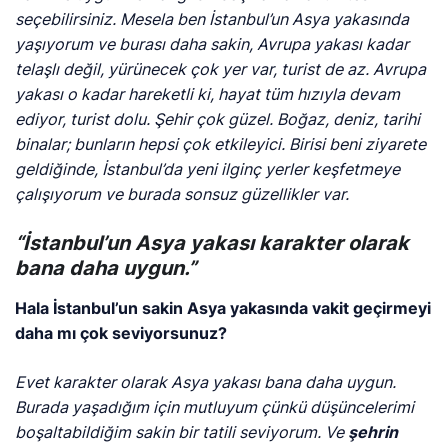
seçebilirsiniz. Mesela ben İstanbul’un Asya yakasında
yaşıyorum ve burası daha sakin, Avrupa yakası kadar
telaşlı değil, yürünecek çok yer var, turist de az. Avrupa
yakası o kadar hareketli ki, hayat tüm hızıyla devam
ediyor, turist dolu. Şehir çok güzel. Boğaz, deniz, tarihi
binalar; bunların hepsi çok etkileyici. Birisi beni ziyarete
geldiğinde, İstanbul’da yeni ilginç yerler keşfetmeye
çalışıyorum ve burada sonsuz güzellikler var.
“İstanbul’un Asya yakası karakter olarak
bana daha uygun.”
Hala İstanbul’un sakin Asya yakasında vakit geçirmeyi
daha mı çok seviyorsunuz?
Evet karakter olarak Asya yakası bana daha uygun.
Burada yaşadığım için mutluyum çünkü düşüncelerimi
boşaltabildiğim sakin bir tatili seviyorum. Ve
şehrin