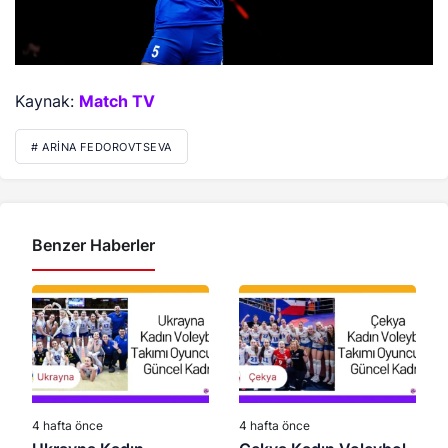
Kaynak:
Match TV
# ARINA FEDOROVTSEVA
Benzer Haberler
4 hafta önce
4 hafta önce