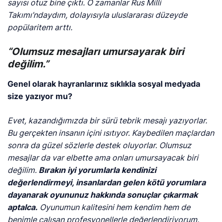
sayısı otuz bine çıktı. O zamanlar Rus Milli
Takımı’ndaydım, dolayısıyla uluslararası düzeyde
popülaritem arttı.
“Olumsuz mesajları umursayarak biri
değilim.”
Genel olarak hayranlarınız sıklıkla sosyal medyada
size yazıyor mu?
Evet, kazandığımızda bir sürü tebrik mesajı yazıyorlar.
Bu gerçekten insanın içini ısıtıyor. Kaybedilen maçlardan
sonra da güzel sözlerle destek oluyorlar. Olumsuz
mesajlar da var elbette ama onları umursayacak biri
değilim.
Bırakın iyi yorumlarla kendinizi
değerlendirmeyi, insanlardan gelen kötü yorumlara
dayanarak oyununuz hakkında sonuçlar çıkarmak
aptalca.
Oyunumun kalitesini hem kendim hem de
benimle çalışan profesyonellerle değerlendiriyorum.