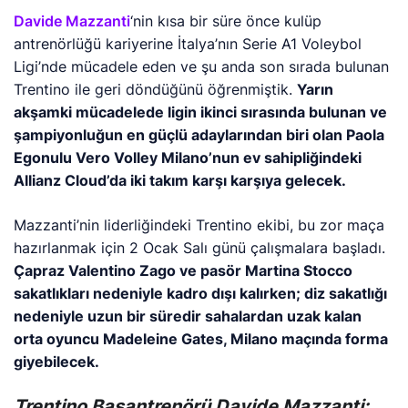
Davide Mazzanti
‘nin kısa bir süre önce kulüp
antrenörlüğü kariyerine İtalya’nın Serie A1 Voleybol
Ligi’nde mücadele eden ve şu anda son sırada bulunan
Trentino ile geri döndüğünü öğrenmiştik.
Yarın
akşamki mücadelede ligin ikinci sırasında bulunan ve
şampiyonluğun en güçlü adaylarından biri olan Paola
Egonulu Vero Volley Milano’nun ev sahipliğindeki
Allianz Cloud’da iki takım karşı karşıya gelecek.
Mazzanti’nin liderliğindeki Trentino ekibi, bu zor maça
hazırlanmak için 2 Ocak Salı günü çalışmalara başladı.
Çapraz Valentino Zago ve pasör Martina Stocco
sakatlıkları nedeniyle kadro dışı kalırken; diz sakatlığı
nedeniyle uzun bir süredir sahalardan uzak kalan
orta oyuncu Madeleine Gates, Milano maçında forma
giyebilecek.
Trentino Başantrenörü Davide Mazzanti: