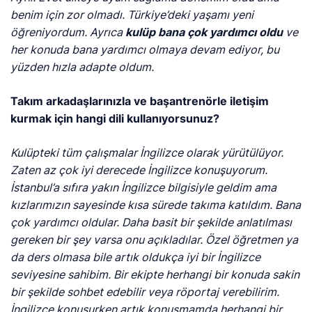
benim için zor olmadı. Türkiye’deki yaşamı yeni
öğreniyordum. Ayrıca
kulüp bana çok yardımcı oldu
ve
her konuda bana yardımcı olmaya devam ediyor, bu
yüzden hızla adapte oldum.
Takım arkadaşlarınızla ve başantrenörle iletişim
kurmak için hangi dili kullanıyorsunuz?
Kulüpteki tüm çalışmalar İngilizce olarak yürütülüyor.
Zaten az çok iyi derecede İngilizce konuşuyorum.
İstanbul’a sıfıra yakın İngilizce bilgisiyle geldim ama
kızlarımızın sayesinde kısa sürede takıma katıldım. Bana
çok yardımcı oldular. Daha basit bir şekilde anlatılması
gereken bir şey varsa onu açıkladılar. Özel öğretmen ya
da ders olmasa bile artık oldukça iyi bir İngilizce
seviyesine sahibim. Bir ekipte herhangi bir konuda sakin
bir şekilde sohbet edebilir veya röportaj verebilirim.
İngilizce konuşurken artık konuşmamda herhangi bir