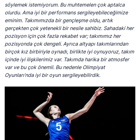
söylemek istemiyorum. Bu muhtemelen çok aptalca
olurdu. Ama iyi bir performans sergileyebileceğimize
eminim. Takımımızda bir gençleşme oldu, artık
gerçekten çok yetenekli bir nesile sahibiz. Sahadaki her
pozisyon için çok fazla rekabet var; takımımız her
pozisyonda çok dengeli. Ayrıca altyapı takımlarından
birçok kız birbiriyle oynadı, birlikte iyi oynuyoruz, takım
içinde iyi ilişkilerimiz var. Takımda harika bir atmosfer
var ve bu çok önemli. Bu nedenle Olimpiyat
Oyunları’nda iyi bir oyun sergileyebilirdik.