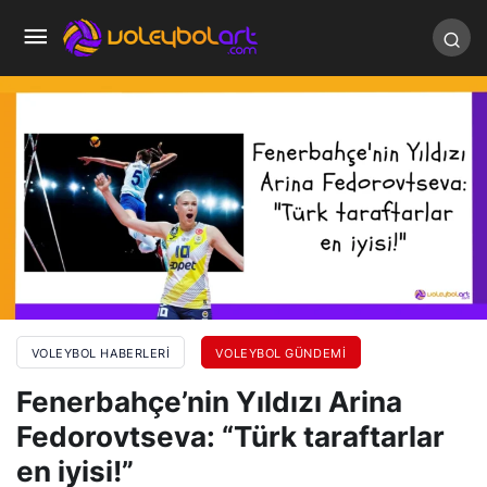
VOLEYBOL HABERLERI
VOLEYBOL GÜNDEMI
Fenerbahçe’nin Yıldızı Arina
Fedorovtseva: “Türk taraftarlar
en iyisi!”