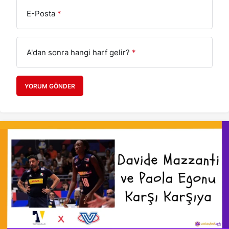
E-Posta
*
A'dan sonra hangi harf gelir?
*
YORUM GÖNDER