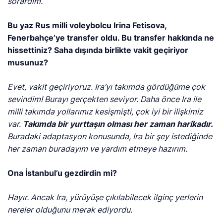
sorardım.
Bu yaz Rus milli voleybolcu Irina Fetisova,
Fenerbahçe’ye transfer oldu. Bu transfer hakkında ne
hissettiniz? Saha dışında birlikte vakit geçiriyor
musunuz?
Evet, vakit geçiriyoruz. Ira’yı takımda gördüğüme çok
sevindim! Burayı gerçekten seviyor. Daha önce Ira ile
milli takımda yollarımız kesişmişti, çok iyi bir ilişkimiz
var.
Takımda bir yurttaşın olması her zaman harikadır.
Buradaki adaptasyon konusunda, Ira bir şey istediğinde
her zaman buradayım ve yardım etmeye hazırım.​
Ona İstanbul’u gezdirdin mi?
Hayır. Ancak Ira, yürüyüşe çıkılabilecek ilginç yerlerin
nereler olduğunu merak ediyordu.