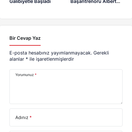
Galibiyetle Başladı
Başantrenörü Alberto
Bigarelli
Bir Cevap Yaz
E-posta hesabınız yayımlanmayacak.
Gerekli
alanlar
*
ile işaretlenmişlerdir
Yorumunuz
*
Adınız
*