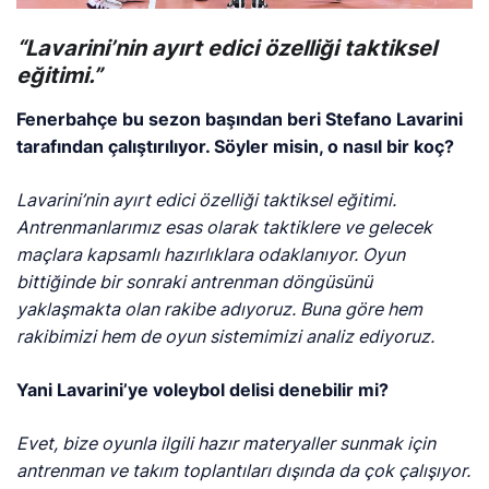
“Lavarini’nin ayırt edici özelliği taktiksel
eğitimi.”
Fenerbahçe bu sezon başından beri Stefano Lavarini
tarafından çalıştırılıyor. Söyler misin, o nasıl bir koç?
Lavarini’nin ayırt edici özelliği
taktiksel eğitimi.
Antrenmanlarımız esas olarak taktiklere ve gelecek
maçlara kapsamlı hazırlıklara odaklanıyor. Oyun
bittiğinde bir sonraki antrenman döngüsünü
yaklaşmakta olan rakibe adıyoruz. Buna göre hem
rakibimizi hem de oyun sistemimizi analiz ediyoruz.
Yani Lavarini’ye voleybol delisi denebilir mi?
Evet, bize oyunla ilgili hazır materyaller sunmak için
antrenman ve takım toplantıları dışında da çok çalışıyor.