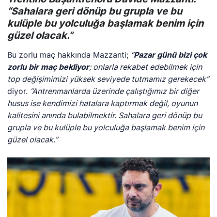
“Sahalara geri dönüp bu grupla ve bu
kulüple bu yolculuğa başlamak benim için
güzel olacak.”
Bu zorlu maç hakkında Mazzanti;
“
Pazar günü bizi çok
zorlu bir maç bekliyor
; onlarla rekabet edebilmek için
top değişimimizi yüksek seviyede tutmamız gerekecek”
diyor.
“Antrenmanlarda üzerinde çalıştığımız bir diğer
husus ise kendimizi hatalara kaptırmak değil, oyunun
kalitesini anında bulabilmektir. Sahalara geri dönüp bu
grupla ve bu kulüple bu yolculuğa başlamak benim için
güzel olacak.”