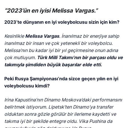
“2023’ün en iyisi Melissa Vargas.”
2023’te dünyanın en iyi voleybolcusu sizin için kim?
Kesinlikle
Melissa Vargas
. İnanılmaz bir enerjiye sahip
inanılmaz bir insan ve çok yetenekli bir voleybolcu.
Melissa’nın bu kadar iyi bir yıl geçirmesine onun adına
çok mutluyum.
Türk Milli Takımı’nın bir parçası oldu ve
takımıyla şimdiden büyük başarılar elde etti.
Peki Rusya Şampiyonası’nda sizce geçen yılın en iyi
voleybolcusu kimdi?
Irina Kapustina’nın Dinamo Moskova’daki performansını
belirtmek istiyorum. Lipetsk’ten Dinamo’ya transfer
olduktan sonra gözle görülür bir ilerleme kaydetti ve
takıma iyi bir şekilde entegre oldu. Vika Pushina da