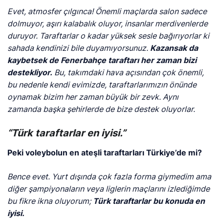
Evet, atmosfer çılgınca! Önemli maçlarda salon sadece
dolmuyor, aşırı kalabalık oluyor, insanlar merdivenlerde
duruyor. Taraftarlar o kadar yüksek sesle bağırıyorlar ki
sahada kendinizi bile duyamıyorsunuz.
Kazansak da
kaybetsek de Fenerbahçe taraftarı her zaman bizi
destekliyor.
Bu, takımdaki hava açısından çok önemli,
bu nedenle kendi evimizde, taraftarlarımızın önünde
oynamak bizim her zaman büyük bir zevk. Aynı
zamanda başka şehirlerde de bize destek oluyorlar.
“Türk taraftarlar en iyisi.”
Peki voleybolun en ateşli taraftarları Türkiye’de mi?
Bence evet. Yurt dışında çok fazla forma giymedim ama
diğer şampiyonaların veya liglerin maçlarını izlediğimde
bu fikre ikna oluyorum;
Türk taraftarlar bu konuda en
iyisi.