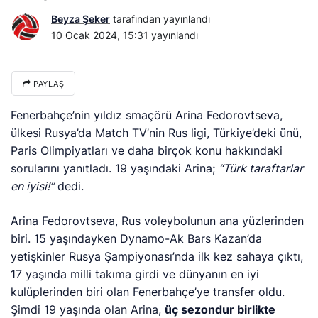
Beyza Şeker
tarafından yayınlandı
10 Ocak 2024, 15:31
yayınlandı
PAYLAŞ
Fenerbahçe’nin yıldız smaçörü Arina Fedorovtseva,
ülkesi Rusya’da Match TV’nin Rus ligi, Türkiye’deki ünü,
Paris Olimpiyatları ve daha birçok konu hakkındaki
sorularını yanıtladı. 19 yaşındaki Arina;
“Türk taraftarlar
en iyisi!”
dedi.
Arina Fedorovtseva, Rus voleybolunun ana yüzlerinden
biri. 15 yaşındayken Dynamo-Ak Bars Kazan’da
yetişkinler Rusya Şampiyonası’nda ilk kez sahaya çıktı,
17 yaşında milli takıma girdi ve dünyanın en iyi
kulüplerinden biri olan Fenerbahçe’ye transfer oldu.
Şimdi 19 yaşında olan Arina,
üç sezondur birlikte