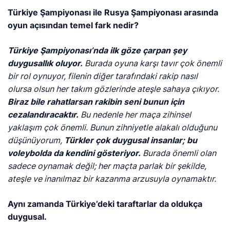
Türkiye Şampiyonası ile Rusya Şampiyonası arasında
oyun açısından temel fark nedir?
Türkiye Şampiyonası’nda ilk göze çarpan şey
duygusallık oluyor.
Burada oyuna karşı tavır çok önemli
bir rol oynuyor, filenin diğer tarafındaki rakip nasıl
olursa olsun her takım gözlerinde ateşle sahaya çıkıyor.
Biraz bile rahatlarsan rakibin seni bunun için
cezalandıracaktır.
Bu nedenle her maça zihinsel
yaklaşım çok önemli. Bunun zihniyetle alakalı olduğunu
düşünüyorum,
Türkler çok duygusal insanlar; bu
voleybolda da kendini gösteriyor.
Burada önemli olan
sadece oynamak değil; her maçta parlak bir şekilde,
ateşle ve inanılmaz bir kazanma arzusuyla oynamaktır.
Aynı zamanda Türkiye’deki taraftarlar da oldukça
duygusal.