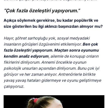
“Çok fazla özeleştiri yapıyorum.”
Açıkça söylemek gerekirse, bu kadar popülerlik ve
size gösterilen bu ilgi aklınızı başınızdan almıyor mu?
Hayır, şöhret sarhoşluğu yok, sosyal medyadaki
insanların görüşleri özgüvenimi etkilemiyor.
Ben çok
fazla özeleştiri yapıyorum. Maçtan sonra oyunumu
kendim analiz ediyorum
, ailemle de konuşup onların
fikirlerini dinliyorum. Annemi öncelikle oyunun
psikolojik unsurları açısından dinliyorum. Bunu çok iyi
görüyor ve her zaman anlıyor. Antrenörlerle birlikte
yavaş yavaş hataları gidermeye ve oyunu geliştirmeye
çalışıyoruz.