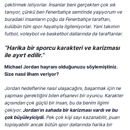
çektirmek istiyorlar. İnsanlar beni gerçekten çok sık
tanıyor, çünkü ben Fenerbahçe semtinde yaşıyorum ve
buradaki insanların çoğu da Fenerbahçe taraftarı,
kulübün tüm spor hayatıyla ilgileniyorlar. Yani takımın
futbol, voleybol ve basketbol dallarında da taraftarılar.
“Harika bir sporcu karakteri ve karizması
ile ayırt edilir.”
Michael Jordan hayranı olduğunuzu söylemiştiniz.
Size nasıl ilham veriyor?
Jordan hedeflerine nasıl ulaşacağını, başarmak için ne
yapması gerektiğini bilen efsanevi bir oyuncu. Karakter
açısından çok güçlü bir insan, bu da benim ilgimi
çekiyor.
Jordan’ın sahada bir karizması vardı ve bu
çok büyüleyiciydi.
Pek çok kişi sayı kazanabilir, puan
toplayabilir ancak bütün spor dallarında harika bir