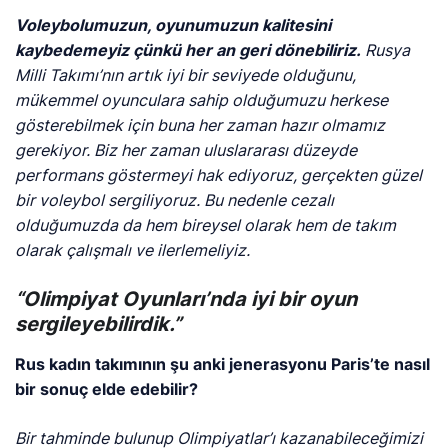
Voleybolumuzun, oyunumuzun kalitesini
kaybedemeyiz çünkü her an geri dönebiliriz.
Rusya
Milli Takımı’nın artık iyi bir seviyede olduğunu,
mükemmel oyunculara sahip olduğumuzu herkese
gösterebilmek için buna her zaman hazır olmamız
gerekiyor. Biz her zaman uluslararası düzeyde
performans göstermeyi hak ediyoruz, gerçekten güzel
bir voleybol sergiliyoruz. Bu nedenle cezalı
olduğumuzda da hem bireysel olarak hem de takım
olarak çalışmalı ve ilerlemeliyiz.
“Olimpiyat Oyunları’nda iyi bir oyun
sergileyebilirdik.”
Rus kadın takımının şu anki jenerasyonu Paris’te nasıl
bir sonuç elde edebilir?
Bir tahminde bulunup Olimpiyatlar’ı kazanabileceğimizi