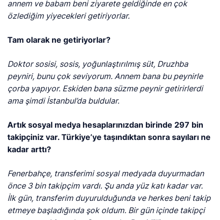
annem ve babam beni ziyarete geldiğinde en çok
özlediğim yiyecekleri getiriyorlar.
Tam olarak ne getiriyorlar?
Doktor sosisi, sosis, yoğunlaştırılmış süt, Druzhba
peyniri, bunu çok seviyorum. Annem bana bu peynirle
çorba yapıyor. Eskiden bana süzme peynir getirirlerdi
ama şimdi İstanbul’da buldular.
Artık sosyal medya hesaplarınızdan birinde 297 bin
takipçiniz var. Türkiye’ye taşındıktan sonra sayıları ne
kadar arttı?
Fenerbahçe, transferimi sosyal medyada duyurmadan
önce 3 bin takipçim vardı. Şu anda yüz katı kadar var.
İlk gün, transferim duyurulduğunda ve herkes beni takip
etmeye başladığında şok oldum. Bir gün içinde takipçi