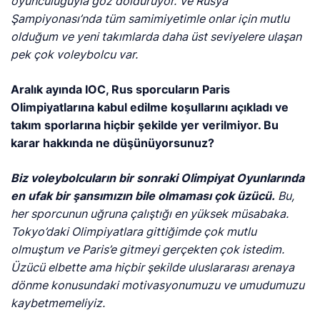
oyunculuğuyla göz dolduruyor. Ve Rusya
Şampiyonası’nda tüm samimiyetimle onlar için mutlu
olduğum ve yeni takımlarda daha üst seviyelere ulaşan
pek çok voleybolcu var.
Aralık ayında IOC, Rus sporcuların Paris
Olimpiyatlarına kabul edilme koşullarını açıkladı ve
takım sporlarına hiçbir şekilde yer verilmiyor. Bu
karar hakkında ne düşünüyorsunuz?
Biz voleybolcuların bir sonraki Olimpiyat Oyunlarında
en ufak bir şansımızın bile olmaması çok üzücü.
Bu,
her sporcunun uğruna çalıştığı en yüksek müsabaka.
Tokyo’daki Olimpiyatlara gittiğimde çok mutlu
olmuştum ve Paris’e gitmeyi gerçekten çok istedim.
Üzücü elbette ama hiçbir şekilde uluslararası arenaya
dönme konusundaki motivasyonumuzu ve umudumuzu
kaybetmemeliyiz.