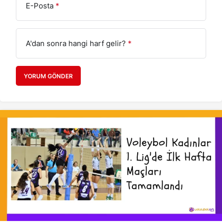
E-Posta
*
A'dan sonra hangi harf gelir?
*
YORUM GÖNDER