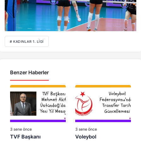
# KADINLAR 1. LIGI
Benzer Haberler
3 sene önce
3 sene önce
TVF Başkanı
Voleybol