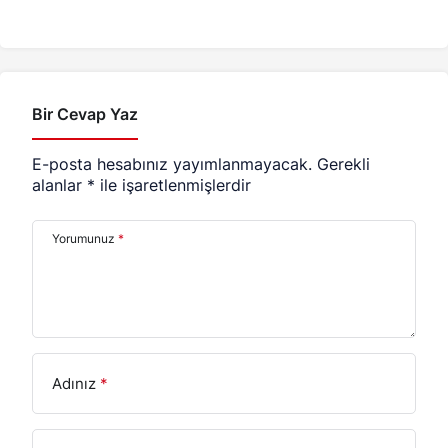
Konuşuldu
Başlıyor
Bir Cevap Yaz
E-posta hesabınız yayımlanmayacak.
Gerekli
alanlar
*
ile işaretlenmişlerdir
Yorumunuz
*
Adınız
*