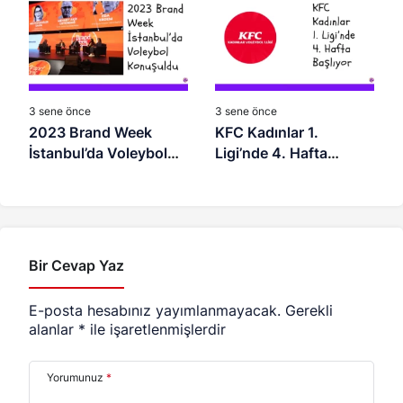
3 sene önce
3 sene önce
2023 Brand Week
KFC Kadınlar 1.
İstanbul’da Voleybol
Ligi’nde 4. Hafta
Konuşuldu
Başlıyor
Bir Cevap Yaz
E-posta hesabınız yayımlanmayacak.
Gerekli
alanlar
*
ile işaretlenmişlerdir
Yorumunuz
*