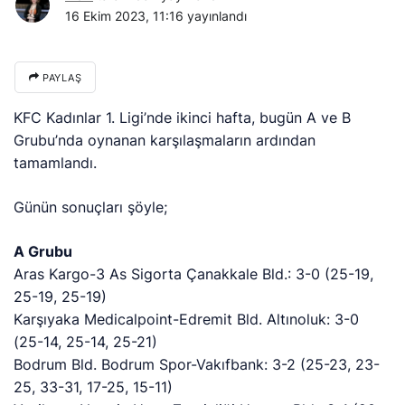
16 Ekim 2023, 11:16
yayınlandı
PAYLAŞ
KFC Kadınlar 1. Ligi’nde ikinci hafta, bugün A ve B
Grubu’nda oynanan karşılaşmaların ardından
tamamlandı.
Günün sonuçları şöyle;
A Grubu
Aras Kargo-3 As Sigorta Çanakkale Bld.: 3-0 (25-19,
25-19, 25-19)
Karşıyaka Medicalpoint-Edremit Bld. Altınoluk: 3-0
(25-14, 25-14, 25-21)
Bodrum Bld. Bodrum Spor-Vakıfbank: 3-2 (25-23, 23-
25, 33-31, 17-25, 15-11)