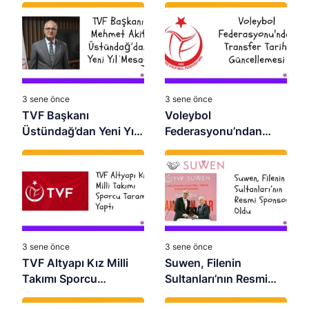
3 sene önce
3 sene önce
TVF Başkanı
Voleybol
Üstündağ’dan Yeni Yıl
Federasyonu’ndan
Mesajı
Transfer Tarihi
Güncellemesi
3 sene önce
3 sene önce
TVF Altyapı Kız Milli
Suwen, Filenin
Takımı Sporcu
Sultanları’nın Resmi
Taraması Yaptı
Sponsoru Oldu