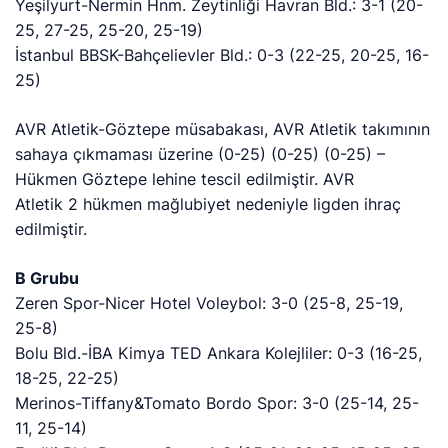
Yeşilyurt-Nermin Hnm. Zeytinliği Havran Bld.: 3-1 (20-
25, 27-25, 25-20, 25-19)
İstanbul BBSK-Bahçelievler Bld.: 0-3 (22-25, 20-25, 16-
25)
AVR Atletik-Göztepe müsabakası, AVR Atletik takımının
sahaya çıkmaması üzerine (0-25) (0-25) (0-25) –
Hükmen Göztepe lehine tescil edilmiştir. AVR
Atletik 2 hükmen mağlubiyet nedeniyle ligden ihraç
edilmiştir.
B Grubu
Zeren Spor-Nicer Hotel Voleybol: 3-0 (25-8, 25-19,
25-8)
Bolu Bld.-İBA Kimya TED Ankara Kolejliler: 0-3 (16-25,
18-25, 22-25)
Merinos-Tiffany&Tomato Bordo Spor: 3-0 (25-14, 25-
11, 25-14)