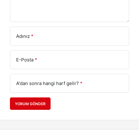
Adınız
*
E-Posta
*
A'dan sonra hangi harf gelir?
*
YORUM GÖNDER