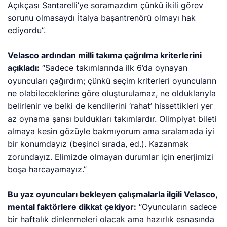
Açıkçası Santarelli’ye soramazdım çünkü ikili görev
sorunu olmasaydı İtalya başantrenörü olmayı hak
ediyordu”.
Velasco ardından milli takıma çağrılma kriterlerini
açıkladı:
“Sadece takımlarında ilk 6’da oynayan
oyuncuları çağırdım; çünkü seçim kriterleri oyuncuların
ne olabileceklerine göre oluşturulamaz, ne olduklarıyla
belirlenir ve belki de kendilerini ‘rahat’ hissettikleri yer
az oynama şansı buldukları takımlardır. Olimpiyat bileti
almaya kesin gözüyle bakmıyorum ama sıralamada iyi
bir konumdayız (beşinci sırada, ed.). Kazanmak
zorundayız. Elimizde olmayan durumlar için enerjimizi
boşa harcayamayız.”
Bu yaz oyuncuları bekleyen çalışmalarla ilgili Velasco,
mental faktörlere dikkat çekiyor:
“Oyuncuların sadece
bir haftalık dinlenmeleri olacak ama hazırlık esnasında