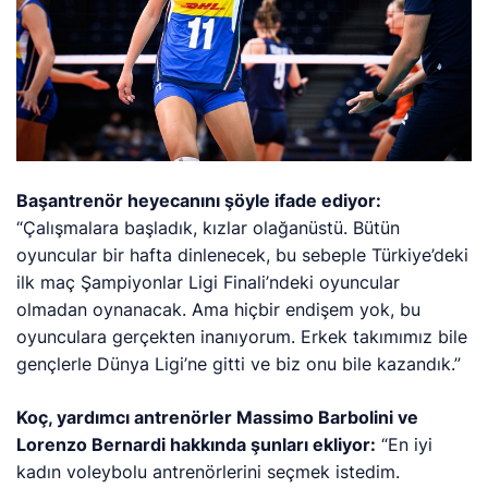
Başantrenör heyecanını şöyle ifade ediyor:
“Çalışmalara başladık, kızlar olağanüstü. Bütün
oyuncular bir hafta dinlenecek, bu sebeple Türkiye’deki
ilk maç Şampiyonlar Ligi Finali’ndeki oyuncular
olmadan oynanacak. Ama hiçbir endişem yok, bu
oyunculara gerçekten inanıyorum. Erkek takımımız bile
gençlerle Dünya Ligi’ne gitti ve biz onu bile kazandık.”
Koç, yardımcı antrenörler Massimo Barbolini ve
Lorenzo Bernardi hakkında şunları ekliyor:
“En iyi
kadın voleybolu antrenörlerini seçmek istedim.