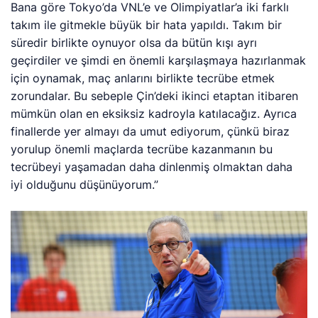
Bana göre Tokyo’da VNL’e ve Olimpiyatlar’a iki farklı
takım ile gitmekle büyük bir hata yapıldı. Takım bir
süredir birlikte oynuyor olsa da bütün kışı ayrı
geçirdiler ve şimdi en önemli karşılaşmaya hazırlanmak
için oynamak, maç anlarını birlikte tecrübe etmek
zorundalar. Bu sebeple Çin’deki ikinci etaptan itibaren
mümkün olan en eksiksiz kadroyla katılacağız. Ayrıca
finallerde yer almayı da umut ediyorum, çünkü biraz
yorulup önemli maçlarda tecrübe kazanmanın bu
tecrübeyi yaşamadan daha dinlenmiş olmaktan daha
iyi olduğunu düşünüyorum.”