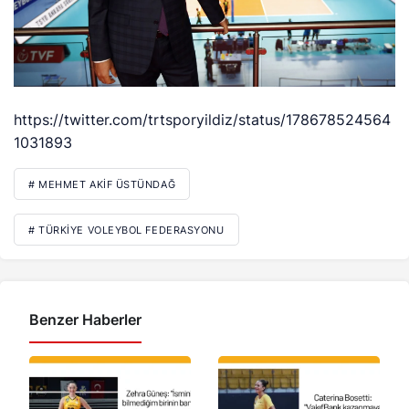
https://twitter.com/trtsporyildiz/status/178678524564
1031893
# MEHMET AKIF ÜSTÜNDAĞ
# TÜRKIYE VOLEYBOL FEDERASYONU
Benzer Haberler