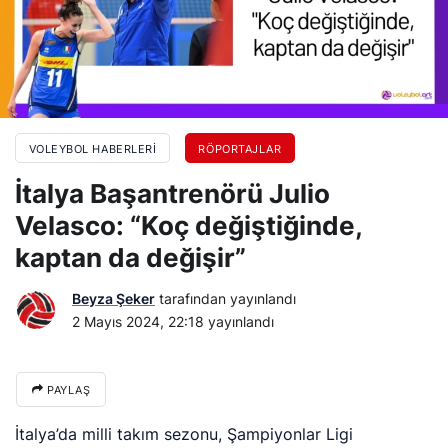
VOLEYBOL HABERLERI
RÖPORTAJLAR
İtalya Başantrenörü Julio
Velasco: “Koç değiştiğinde,
kaptan da değişir”
Beyza Şeker
tarafından yayınlandı
2 Mayıs 2024, 22:18
yayınlandı
PAYLAŞ
İtalya’da milli takım sezonu, Şampiyonlar Ligi