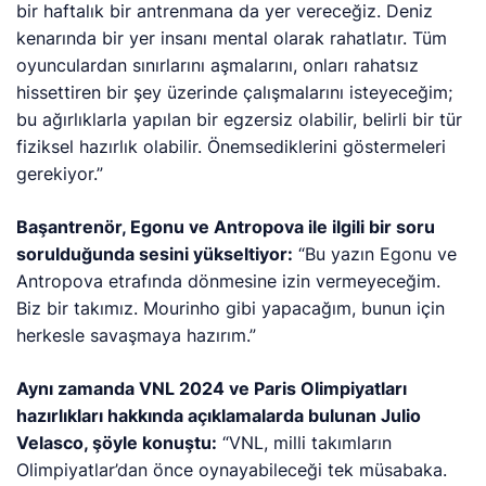
bir haftalık bir antrenmana da yer vereceğiz. Deniz
kenarında bir yer insanı mental olarak rahatlatır. Tüm
oyunculardan sınırlarını aşmalarını, onları rahatsız
hissettiren bir şey üzerinde çalışmalarını isteyeceğim;
bu ağırlıklarla yapılan bir egzersiz olabilir, belirli bir tür
fiziksel hazırlık olabilir. Önemsediklerini göstermeleri
gerekiyor.”
Başantrenör, Egonu ve Antropova ile ilgili bir soru
sorulduğunda sesini yükseltiyor:
“Bu yazın Egonu ve
Antropova etrafında dönmesine izin vermeyeceğim.
Biz bir takımız. Mourinho gibi yapacağım, bunun için
herkesle savaşmaya hazırım.”
Aynı zamanda VNL 2024 ve Paris Olimpiyatları
hazırlıkları hakkında açıklamalarda bulunan Julio
Velasco, şöyle konuştu:
“VNL, milli takımların
Olimpiyatlar’dan önce oynayabileceği tek müsabaka.