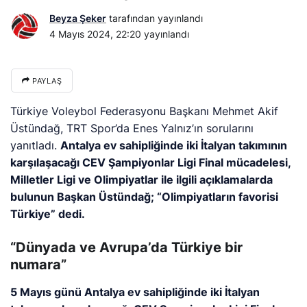
Beyza Şeker
tarafından yayınlandı
4 Mayıs 2024, 22:20
yayınlandı
PAYLAŞ
Türkiye Voleybol Federasyonu Başkanı Mehmet Akif
Üstündağ, TRT Spor’da Enes Yalnız’ın sorularını
yanıtladı.
Antalya ev sahipliğinde iki İtalyan takımının
karşılaşacağı CEV Şampiyonlar Ligi Final mücadelesi,
Milletler Ligi ve Olimpiyatlar ile ilgili açıklamalarda
bulunun Başkan Üstündağ; “Olimpiyatların favorisi
Türkiye” dedi.
“Dünyada ve Avrupa’da Türkiye bir
numara”
5 Mayıs günü Antalya ev sahipliğinde iki İtalyan