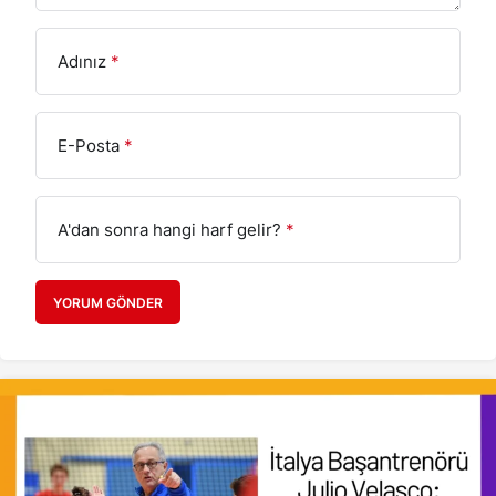
Adınız
*
E-Posta
*
A'dan sonra hangi harf gelir?
*
YORUM GÖNDER