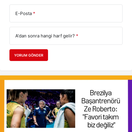
E-Posta
*
A'dan sonra hangi harf gelir?
*
YORUM GÖNDER