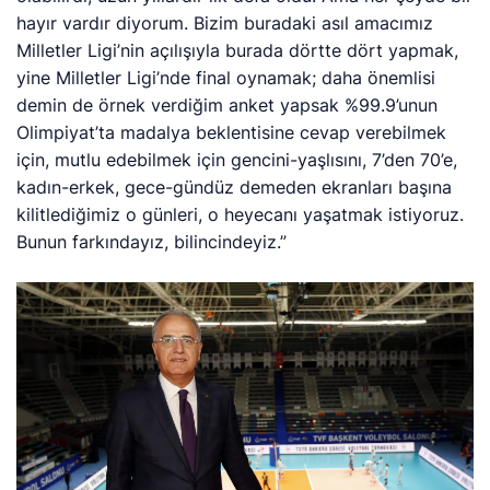
hayır vardır diyorum. Bizim buradaki asıl amacımız
Milletler Ligi’nin açılışıyla burada dörtte dört yapmak,
yine Milletler Ligi’nde final oynamak; daha önemlisi
demin de örnek verdiğim anket yapsak %99.9’unun
Olimpiyat’ta madalya beklentisine cevap verebilmek
için, mutlu edebilmek için gencini-yaşlısını, 7’den 70’e,
kadın-erkek, gece-gündüz demeden ekranları başına
kilitlediğimiz o günleri, o heyecanı yaşatmak istiyoruz.
Bunun farkındayız, bilincindeyiz.”