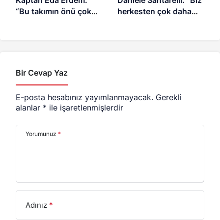
“Bu takımın önü çok
herkesten çok daha
açık”
üzgünüz”
Bir Cevap Yaz
E-posta hesabınız yayımlanmayacak.
Gerekli
alanlar
*
ile işaretlenmişlerdir
Yorumunuz
*
Adınız
*