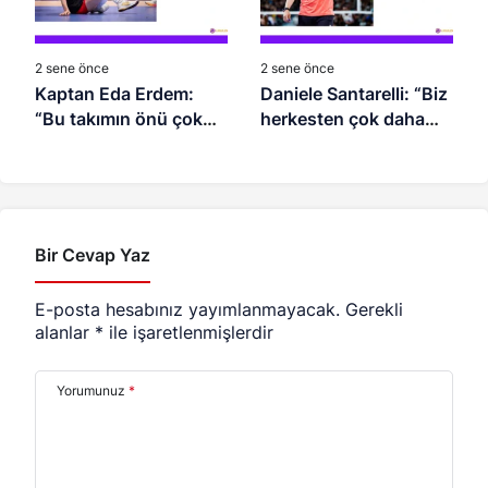
2 sene önce
2 sene önce
Kaptan Eda Erdem:
Daniele Santarelli: “Biz
“Bu takımın önü çok
herkesten çok daha
açık”
üzgünüz”
Bir Cevap Yaz
E-posta hesabınız yayımlanmayacak.
Gerekli
alanlar
*
ile işaretlenmişlerdir
Yorumunuz
*