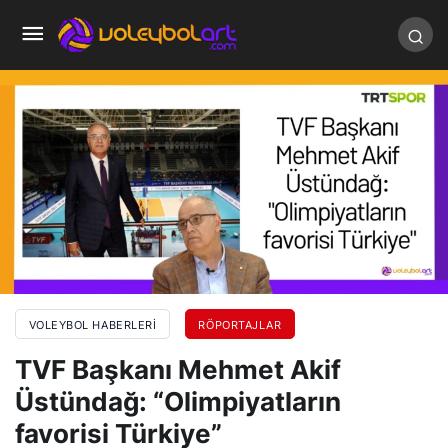
VOLEYBOL HABERLERI
RÖPORTAJLAR
TVF Başkanı Mehmet Akif
Üstündağ: “Olimpiyatların
favorisi Türkiye”