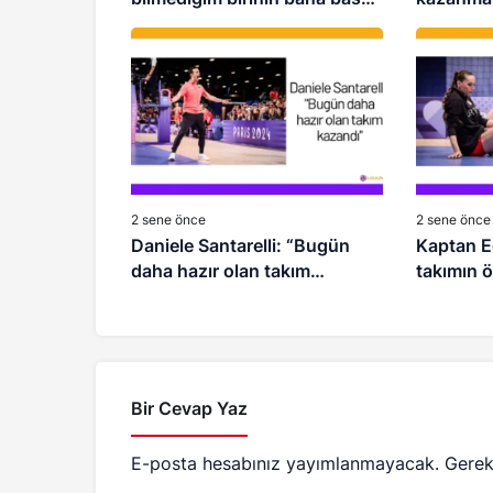
yaratmasına izin vermiyorum”
2 sene önce
2 sene önce
Daniele Santarelli: “Bugün
Kaptan E
daha hazır olan takım
takımın ö
kazandı”
Bir Cevap Yaz
E-posta hesabınız yayımlanmayacak.
Gerek