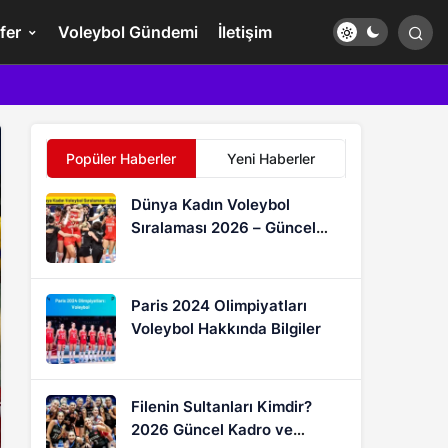
fer
Voleybol Gündemi
İletişim
Popüler Haberler
Yeni Haberler
Dünya Kadın Voleybol
Sıralaması 2026 – Güncel
FIVB Puan Durumu
Paris 2024 Olimpiyatları
Voleybol Hakkında Bilgiler
Filenin Sultanları Kimdir?
2026 Güncel Kadro ve