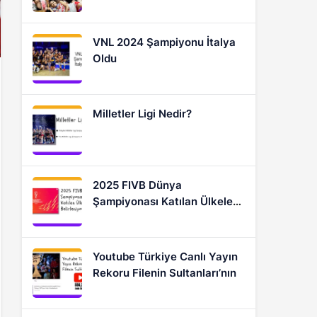
Oyuncular
VNL 2024 Şampiyonu İtalya
Oldu
Milletler Ligi Nedir?
2025 FIVB Dünya
Şampiyonası Katılan Ülkeler
Nasıl Belirleniyor?
Youtube Türkiye Canlı Yayın
Rekoru Filenin Sultanları’nın