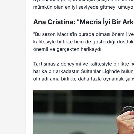
mümkün olan en iyi seviyede gitmeyi umuyor
Ana Cristina: ”Macris İyi Bir Ar
”Bu sezon Macris’in burada olması önemli ve
kalitesiyle birlikte hem de gösterdiği dostl
önemli ve gerçekten harikaydı.
Tartışmasız deneyimi ve kalitesiyle birlikte
harika bir arkadaştır. Sultanlar Ligi’nde bul
olmadı ama birlikte daha fazla oynamak şan