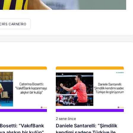
CRIS CARNEIRO
2 sene önce
Bosetti: “VakıfBank
Daniele Santarelli: “Şimdilik
 alışkın bir kulüp”
kendimi sadece Türkiye ile