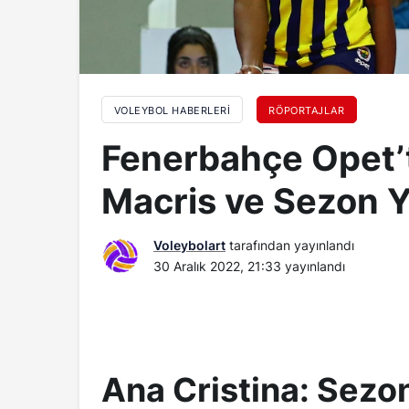
VOLEYBOL HABERLERI
RÖPORTAJLAR
Fenerbahçe Opet’t
Macris ve Sezon 
Voleybolart
tarafından yayınlandı
30 Aralık 2022, 21:33
yayınlandı
Ana Cristina: Sezo