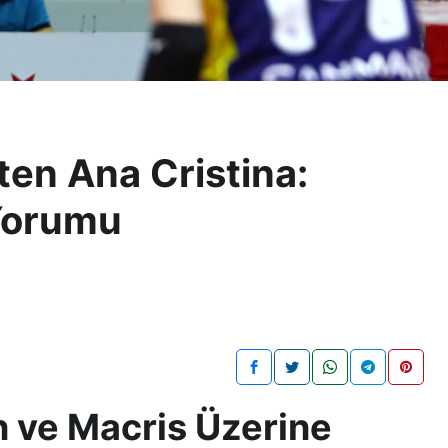
en Ana Cristina:
Yorumu
n ve Macris Üzerine