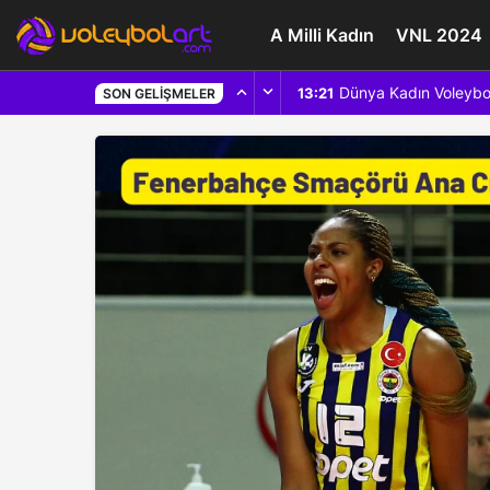
A Milli Kadın
VNL 2024
Dünya Kadın Voleybo
13:21
SON GELIŞMELER