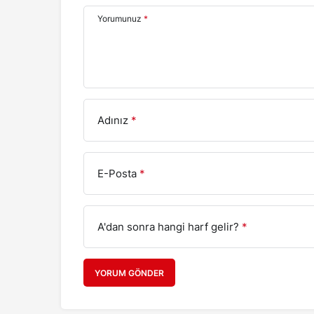
Yorumunuz
*
Adınız
*
E-Posta
*
A'dan sonra hangi harf gelir?
*
YORUM GÖNDER