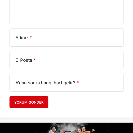
Adınız
*
E-Posta
*
A'dan sonra hangi harf gelir?
*
YORUM GÖNDER