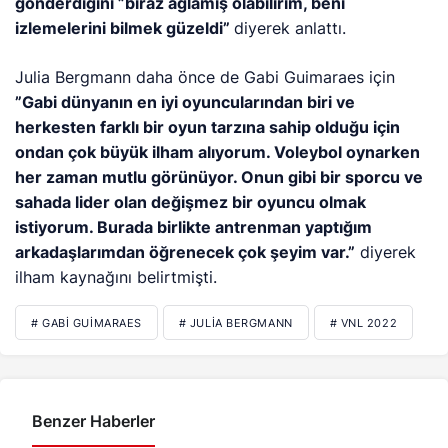
gönderdiğini ”biraz ağlamış olabilirim, beni
izlemelerini bilmek güzeldi”
diyerek anlattı.
Julia Bergmann daha önce de Gabi Guimaraes için
”Gabi dünyanın en iyi oyuncularından biri ve
herkesten farklı bir oyun tarzına sahip olduğu için
ondan çok büyük ilham alıyorum. Voleybol oynarken
her zaman mutlu görünüyor. Onun gibi bir sporcu ve
sahada lider olan değişmez bir oyuncu olmak
istiyorum. Burada birlikte antrenman yaptığım
arkadaşlarımdan öğrenecek çok şeyim var.”
diyerek
ilham kaynağını belirtmişti.
# GABI GUIMARAES
# JULIA BERGMANN
# VNL 2022
Benzer Haberler