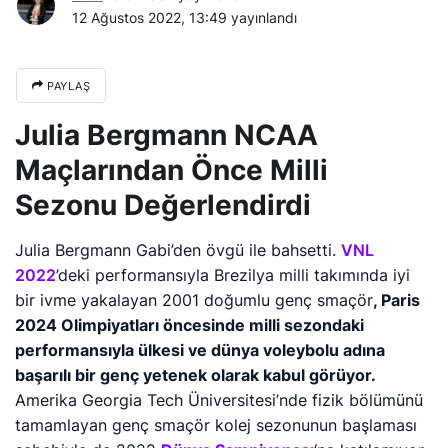
12 Ağustos 2022, 13:49
yayınlandı
PAYLAŞ
Julia Bergmann NCAA
Maçlarından Önce Milli
Sezonu Değerlendirdi
Julia Bergmann Gabi’den övgü ile bahsetti.
VNL
2022
’deki performansıyla Brezilya milli takımında iyi
bir ivme yakalayan 2001 doğumlu genç smaçör
, Paris
2024 Olimpiyatları öncesinde milli sezondaki
performansıyla ülkesi ve dünya voleybolu adına
başarılı bir genç yetenek olarak kabul görüyor.
Amerika Georgia Tech Üniversitesi’nde fizik bölümünü
tamamlayan genç smaçör kolej sezonunun başlaması