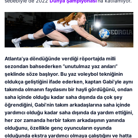
sebebiyle de 2022
Dünya Şampiyonası
‘na katılamıyor.
Atlanta’ya döndüğünde verdiği röportajda milli
sezondan bahsederken ”unutulmaz yaz anıları”
şeklinde söze başlıyor. Bu yaz voleybol tekniğinin
oldukça geliştiğini ifade ederken, kaptan Gabi’yle aynı
takımda olmanın faydasını bir hayli gördüğünü, ondan
saha içinde olduğu kadar saha dışında da çok şey
öğrendiğini, Gabi’nin takım arkadaşlarına saha içinde
yardımcı olduğu kadar saha dışında da yardım ettiğini,
her zor zamanda herbir takım arkadaşının yanında
olduğunu, özellikle genç oyuncuların oyunda
olduğunda ekstra yardımcı olmaya çalıştığını ve hatta