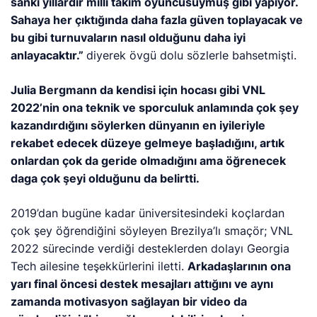
sanki yıllardır milli takım oyuncusuymuş gibi yapıyor.
Sahaya her çıktığında daha fazla güven toplayacak ve
bu gibi turnuvaların nasıl olduğunu daha iyi
anlayacaktır.”
diyerek övgü dolu sözlerle bahsetmişti.
Julia Bergmann da kendisi için hocası gibi VNL
2022’nin ona teknik ve sporculuk anlamında çok şey
kazandırdığını söylerken dünyanın en iyileriyle
rekabet edecek düzeye gelmeye başladığını, artık
onlardan çok da geride olmadığını ama öğrenecek
daga çok şeyi olduğunu da belirtti.
2019’dan bugüne kadar üniversitesindeki koçlardan
çok şey öğrendiğini söyleyen Brezilya’lı smaçör; VNL
2022 sürecinde verdiği desteklerden dolayı Georgia
Tech ailesine teşekkürlerini iletti.
Arkadaşlarının ona
yarı final öncesi destek mesajları attığını ve aynı
zamanda motivasyon sağlayan bir video da