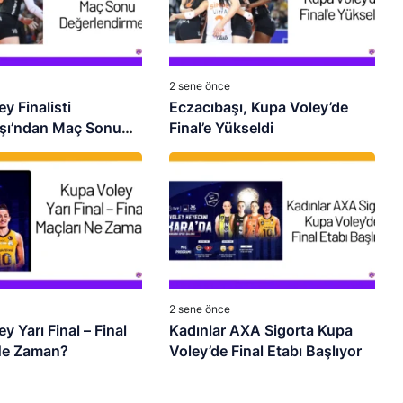
2 sene önce
y Finalisti
Eczacıbaşı, Kupa Voley’de
şı’ndan Maç Sonu
Final’e Yükseldi
dirmesi
2 sene önce
y Yarı Final – Final
Kadınlar AXA Sigorta Kupa
Ne Zaman?
Voley’de Final Etabı Başlıyor