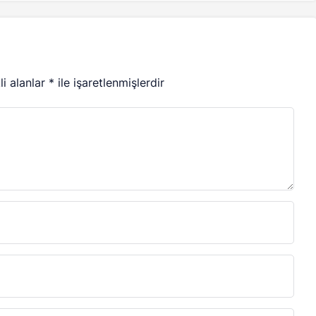
li alanlar
*
ile işaretlenmişlerdir