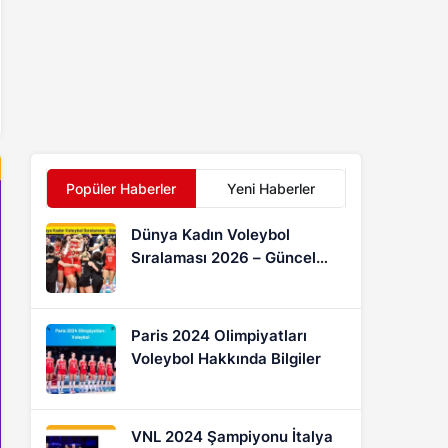
Popüler Haberler
Yeni Haberler
Dünya Kadın Voleybol
Sıralaması 2026 – Güncel
FIVB Puan Durumu
Paris 2024 Olimpiyatları
Voleybol Hakkında Bilgiler
VNL 2024 Şampiyonu İtalya