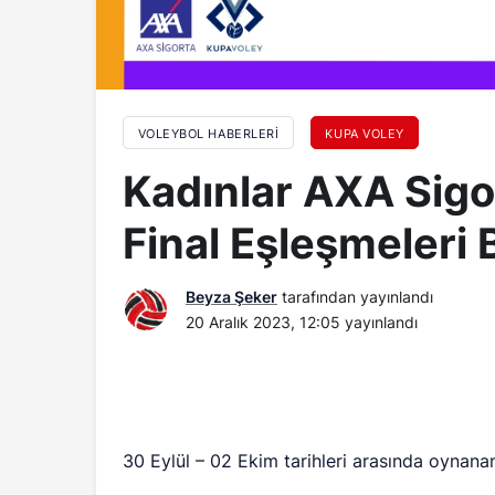
VOLEYBOL HABERLERI
KUPA VOLEY
Kadınlar AXA Sigo
Final Eşleşmeleri B
Beyza Şeker
tarafından yayınlandı
20 Aralık 2023, 12:05
yayınlandı
30 Eylül – 02 Ekim tarihleri arasında oynan