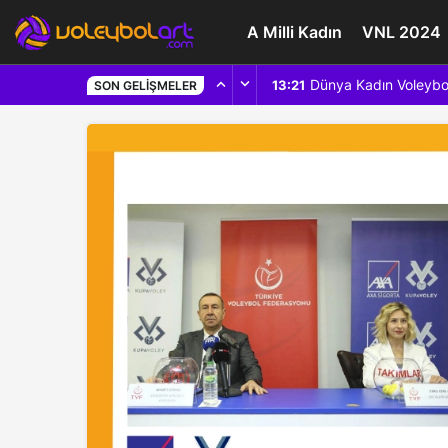
A Milli Kadın
VNL 2024
Dünya Kadın Voleybo
13:21
SON GELIŞMELER