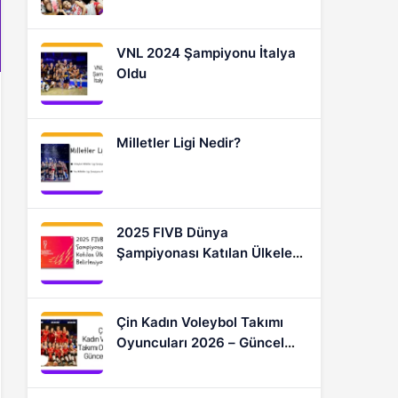
Oyuncular
VNL 2024 Şampiyonu İtalya
Oldu
Milletler Ligi Nedir?
2025 FIVB Dünya
Şampiyonası Katılan Ülkeler
Nasıl Belirleniyor?
Çin Kadın Voleybol Takımı
Oyuncuları 2026 – Güncel
Kadro