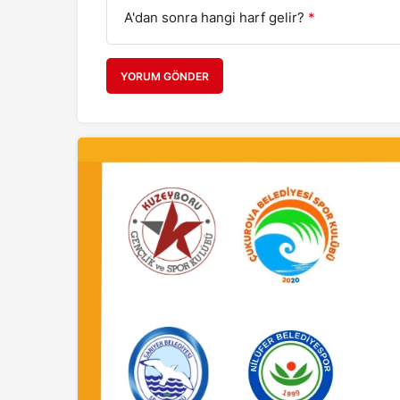
A'dan sonra hangi harf gelir?
*
YORUM GÖNDER