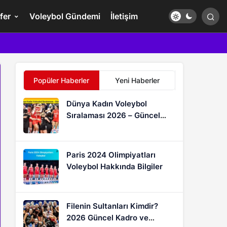
fer
Voleybol Gündemi
İletişim
Popüler Haberler
Yeni Haberler
Dünya Kadın Voleybol
Sıralaması 2026 – Güncel
FIVB Puan Durumu
Paris 2024 Olimpiyatları
Voleybol Hakkında Bilgiler
Filenin Sultanları Kimdir?
2026 Güncel Kadro ve