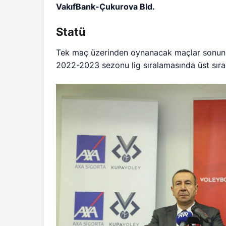
VakıfBank-Çukurova Bld.
Statü
Tek maç üzerinden oynanacak maçlar sonunda
2022-2023 sezonu lig sıralamasında üst sıra