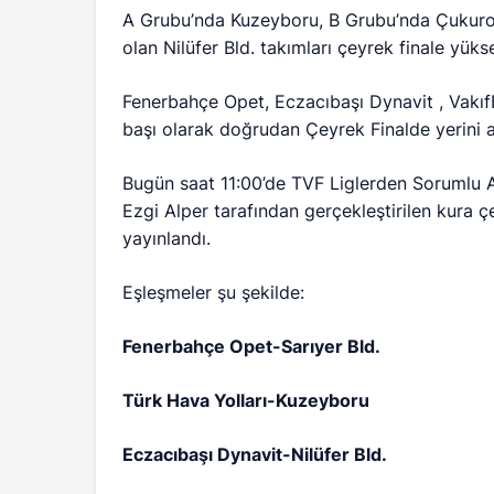
A Grubu’nda Kuzeyboru, B Grubu’nda Çukurova 
olan Nilüfer Bld. takımları çeyrek finale yükse
Fenerbahçe Opet, Eczacıbaşı Dynavit , VakıfB
başı olarak doğrudan Çeyrek Finalde yerini a
Bugün saat 11:00’de TVF Liglerden Sorumlu A
Ezgi Alper tarafından gerçekleştirilen kura 
yayınlandı.
Eşleşmeler şu şekilde:
Fenerbahçe Opet-Sarıyer Bld.
Türk Hava Yolları-Kuzeyboru
Eczacıbaşı Dynavit-Nilüfer Bld.