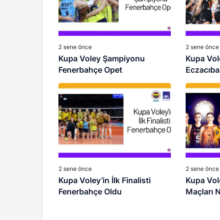
2 sene önce
2 sene önce
Kupa Voley Şampiyonu
Kupa Vole
Fenerbahçe Opet
Eczacıba
Değerlen
2 sene önce
2 sene önce
Kupa Voley’in İlk Finalisti
Kupa Vole
Fenerbahçe Oldu
Maçları 