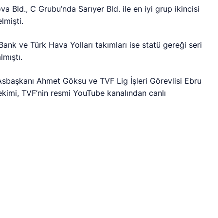
Bld., C Grubu’nda Sarıyer Bld. ile en iyi grup ikincisi
lmişti.
ank ve Türk Hava Yolları takımları ise statü gereği seri
lmıştı.
sbaşkanı Ahmet Göksu ve TVF Lig İşleri Görevlisi Ebru
çekimi, TVF’nin resmi YouTube kanalından canlı