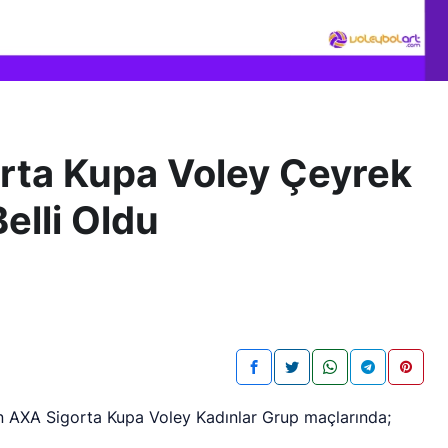
rta Kupa Voley Çeyrek
elli Oldu
an AXA Sigorta Kupa Voley Kadınlar Grup maçlarında;