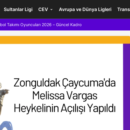
Sultanlar Ligi
CEV
Avrupa ve Dünya Ligleri
Trans
bol Takımı Oyuncuları 2026 – Güncel Kadro