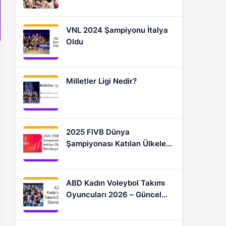
Oyuncular
VNL 2024 Şampiyonu İtalya
Oldu
Milletler Ligi Nedir?
2025 FIVB Dünya
Şampiyonası Katılan Ülkeler
Nasıl Belirleniyor?
ABD Kadın Voleybol Takımı
Oyuncuları 2026 – Güncel
Kadro