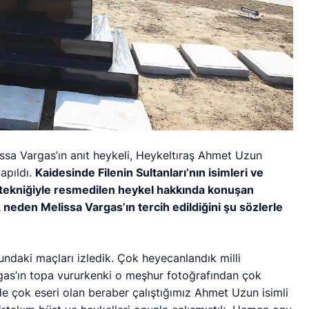
ssa Vargas’ın anıt heykeli, Heykeltıraş Ahmet Uzun
apıldı.
Kaidesinde Filenin Sultanları’nın isimleri ve
a tekniğiyle resmedilen heykel hakkında konuşan
neden Melissa Vargas’ın tercih edildiğini şu sözlerle
daki maçları izledik. Çok heyecanlandık milli
rgas’ın topa vururkenki o meşhur fotoğrafından çok
’de çok eseri olan beraber çalıştığımız Ahmet Uzun isimli