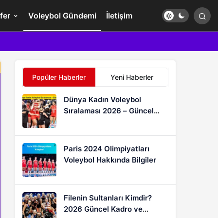
fer
Voleybol Gündemi
İletişim
Popüler Haberler
Yeni Haberler
Dünya Kadın Voleybol
Sıralaması 2026 – Güncel
FIVB Puan Durumu
Paris 2024 Olimpiyatları
Voleybol Hakkında Bilgiler
Filenin Sultanları Kimdir?
2026 Güncel Kadro ve