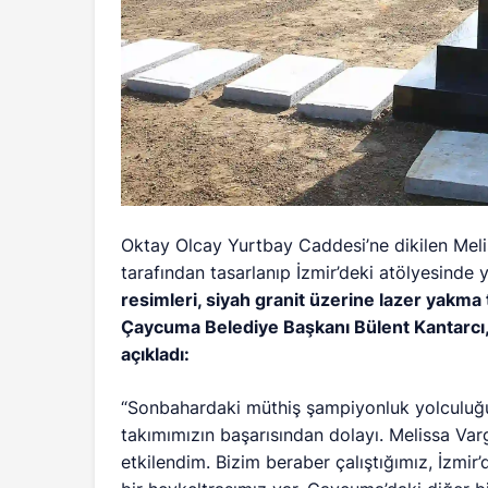
Oktay Olcay Yurtbay Caddesi’ne dikilen Meli
tarafından tasarlanıp İzmir’deki atölyesinde y
resimleri, siyah granit üzerine lazer yakm
Çaycuma Belediye Başkanı Bülent Kantarcı, 
açıkladı:
“Sonbahardaki müthiş şampiyonluk yolculuğun
takımımızın başarısından dolayı. Melissa Va
etkilendim. Bizim beraber çalıştığımız, İzmir