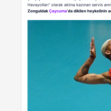
Havayolları” olarak aklına kazınan servis anın
Zonguldak
Çaycuma
‘da dikilen heykelinin 