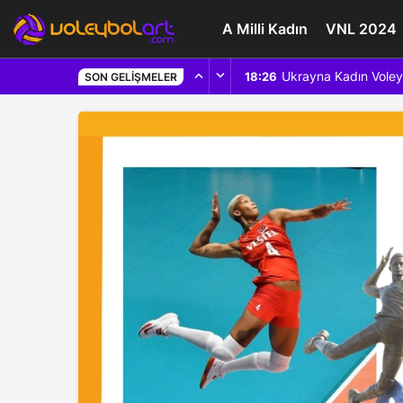
A Milli Kadın
VNL 2024
Ukrayna Kadın Voley
18:26
SON GELIŞMELER