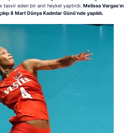
ı tasvir eden bir anıt heykel yaptırdı.
Melissa Vargas’ın
açılışı 8 Mart Dünya Kadınlar Günü’nde yapıldı.