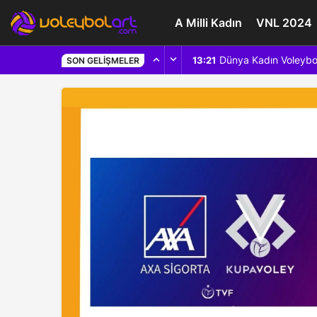
A Milli Kadın
VNL 2024
Dünya Kadın Voleybo
13:21
SON GELIŞMELER