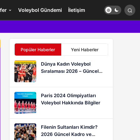
fer
Voleybol Gündemi
İletişim
Popüler Haberler
Yeni Haberler
Dünya Kadın Voleybol
Sıralaması 2026 – Güncel
FIVB Puan Durumu
Paris 2024 Olimpiyatları
Voleybol Hakkında Bilgiler
Filenin Sultanları Kimdir?
2026 Güncel Kadro ve