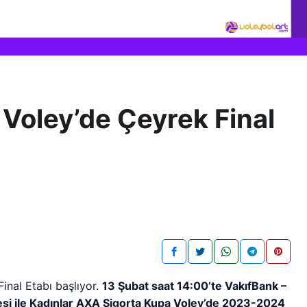
Voley’de Çeyrek Final
inal Etabı başlıyor.
13 Şubat saat 14:00’te VakıfBank –
si ile Kadınlar AXA Sigorta Kupa Voley’de 2023-2024