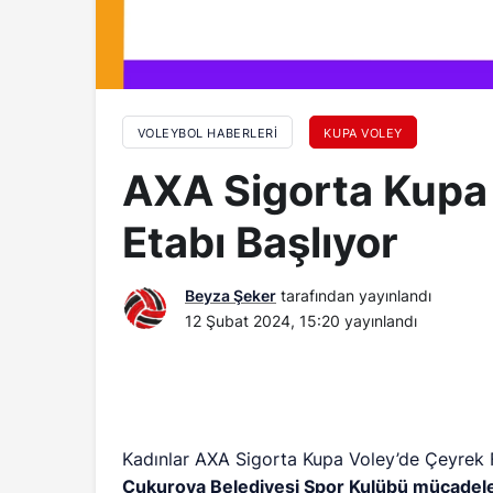
VOLEYBOL HABERLERI
KUPA VOLEY
AXA Sigorta Kupa 
Etabı Başlıyor
Beyza Şeker
tarafından yayınlandı
12 Şubat 2024, 15:20
yayınlandı
Kadınlar AXA Sigorta Kupa Voley’de Çeyrek F
Çukurova Belediyesi Spor Kulübü mücadele