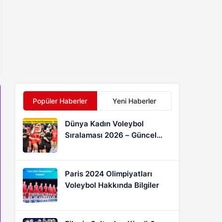
Popüler Haberler
Yeni Haberler
Dünya Kadın Voleybol
Sıralaması 2026 – Güncel
FIVB Puan Durumu
Paris 2024 Olimpiyatları
Voleybol Hakkında Bilgiler