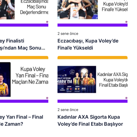
2 sene önce
y Finalisti
Eczacıbaşı, Kupa Voley’de
şı’ndan Maç Sonu
Final’e Yükseldi
dirmesi
2 sene önce
y Yarı Final – Final
Kadınlar AXA Sigorta Kupa
Ne Zaman?
Voley’de Final Etabı Başlıyor