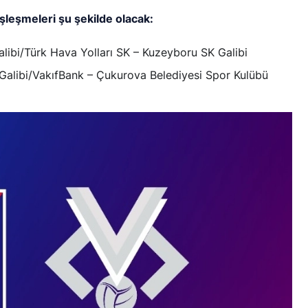
eşleşmeleri şu şekilde olacak:
libi/Türk Hava Yolları SK – Kuzeyboru SK Galibi
 Galibi/VakıfBank – Çukurova Belediyesi Spor Kulübü