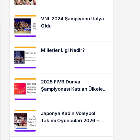
Oyuncular
VNL 2024 Şampiyonu İtalya
Oldu
Milletler Ligi Nedir?
2025 FIVB Dünya
Şampiyonası Katılan Ülkeler
Nasıl Belirleniyor?
Japonya Kadın Voleybol
Takımı Oyuncuları 2026 –
Güncel Kadro