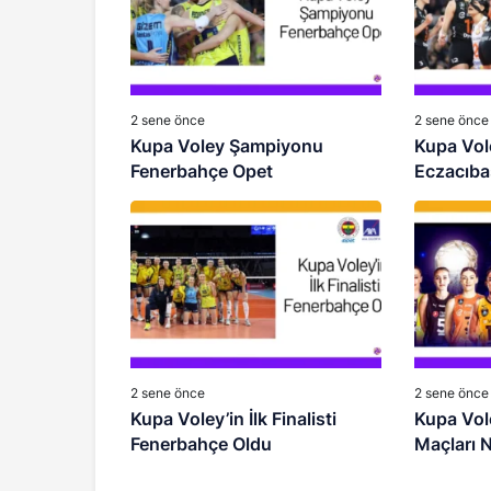
2 sene önce
2 sene önce
Kupa Voley Şampiyonu
Kupa Vole
Fenerbahçe Opet
Eczacıba
Değerlen
2 sene önce
2 sene önce
Kupa Voley’in İlk Finalisti
Kupa Vole
Fenerbahçe Oldu
Maçları 