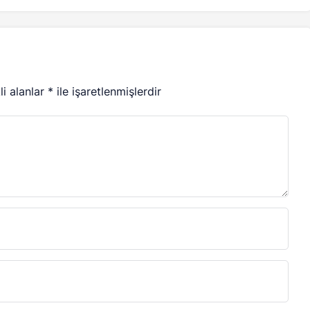
li alanlar
*
ile işaretlenmişlerdir