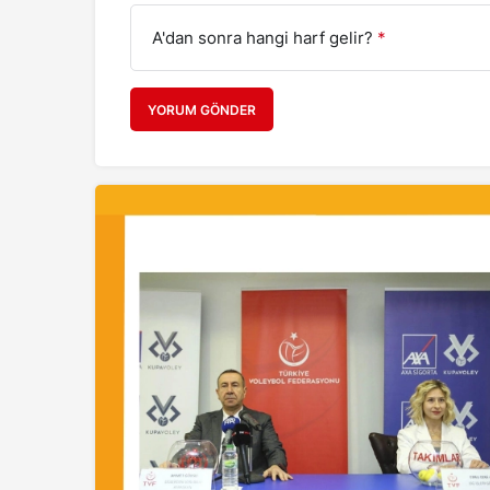
A'dan sonra hangi harf gelir?
*
YORUM GÖNDER