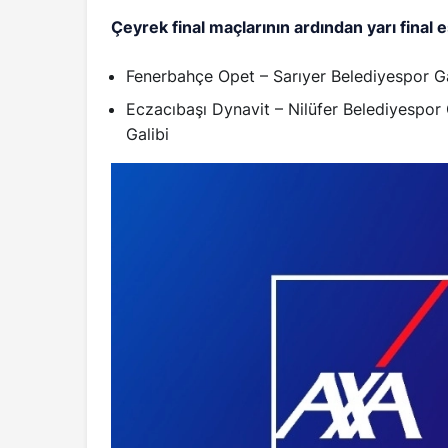
Çeyrek final maçlarının ardından yarı final 
Fenerbahçe Opet – Sarıyer Belediyespor Ga
Eczacıbaşı Dynavit – Nilüfer Belediyespor
Galibi